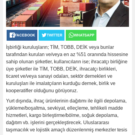
FACEBOOK
TWITTER
WHATSAPP
İşbirliği kuruluşların; TİM, TOBB, DEİK veya bunlar
tarafından kurulan ve/veya en az %51 oranında hissesine
sahip olunan şirketler, kullanıcıların ise; ihracatçı birliğine
üye şirketler ile TİM, TOBB, DEİK, ihracatçı birlikleri,
ticaret ve/veya sanayi odaları, sektör dernekleri ve
kuruluşları ile imalatçıların kurduğu dernek, birlik ve
kooperatifler olduğunu görüyoruz.
Yurt dışında, ihraç ürünlerinin dağıtımı ile ilgili depolama,
yükleme/boşaltma, sevkiyat, elleçleme, tehlikeli madde
hizmetleri, kargo birleştirme/bölme, soğuk depolama,
dağıtım vb. işlerini gerçekleştirecek. Uluslararası
taşımacılık ve lojistik amaçlı düzenlenmiş merkezler tesis