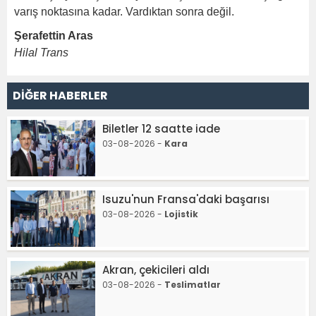
varış noktasına kadar. Vardıktan sonra değil.
Şerafettin Aras
Hilal Trans
DİĞER HABERLER
Biletler 12 saatte iade
03-08-2026 -
Kara
Isuzu'nun Fransa'daki başarısı
03-08-2026 -
Lojistik
Akran, çekicileri aldı
03-08-2026 -
Teslimatlar