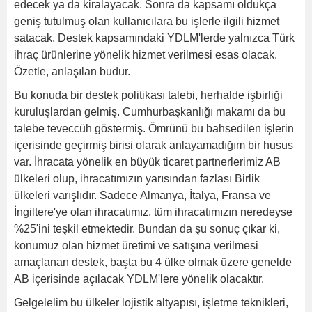
edecek ya da kiralayacak. Sonra da kapsamı oldukça
geniş tutulmuş olan kullanıcılara bu işlerle ilgili hizmet
satacak. Destek kapsamındaki YDLM'lerde yalnızca Türk
ihraç ürünlerine yönelik hizmet verilmesi esas olacak.
Özetle, anlaşılan budur.
Bu konuda bir destek politikası talebi, herhalde işbirliği
kuruluşlardan gelmiş. Cumhurbaşkanlığı makamı da bu
talebe teveccüh göstermiş. Ömrünü bu bahsedilen işlerin
içerisinde geçirmiş birisi olarak anlayamadığım bir husus
var. İhracata yönelik en büyük ticaret partnerlerimiz AB
ülkeleri olup, ihracatımızın yarısından fazlası Birlik
ülkeleri varışlıdır. Sadece Almanya, İtalya, Fransa ve
İngiltere'ye olan ihracatımız, tüm ihracatımızın neredeyse
%25'ini teşkil etmektedir. Bundan da şu sonuç çıkar ki,
konumuz olan hizmet üretimi ve satışına verilmesi
amaçlanan destek, başta bu 4 ülke olmak üzere genelde
AB içerisinde açılacak YDLM'lere yönelik olacaktır.
Gelgelelim bu ülkeler lojistik altyapısı, işletme teknikleri,