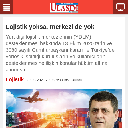
Lojistik yoksa, merkezi de yok
Yurt dışı lojistik merkezlerinin (YDLM)
desteklenmesi hakkında 13 Ekim 2020 tarih ve
3080 sayılı Cumhurbaşkanı kararı ile Türkiye’de
yerleşik işbirliği kuruluşların ve kullanıcıların
desteklenmesine ilişkin konular hüküm altına
alınmıştı.
Lojistik
- 29-03-2021 20:08
3677
kez okundu.