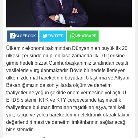
FACEBOOK
TWITTER
WHATSAPP
Ülkemiz ekonomi bakımından Dünyanın en büyük ilk 20
ülkesi içerisinde olup, en kısa zamanda ilk 10 içerisine
girme hedefi bizzat Cumhurbaşkanımız tarafından çeşitli
vesilelerle vurgulanmaktadır. Böyle bir hedefe ilerleyen
ülkemizde mal hareketinin boyutları, Ulaştırma ve Altyapı
Bakanlığımızın da son yıllarda ölçüm ve denetim
faaliyetlerine yoğun şekilde önem vermesine yol açtı. U-
ETDS sistemi, KTK ve KTY çerçevesinde taşımacılık
faaliyetinde bulunan firmaların taşıdıkları eşya, tehlikeli
yük, kargo ve yolcu hareketlerinin elektronik olarak takibi,
değerlendirilmesi ve denetimi imkânlarının sağlanacağı
bir sistemdir.