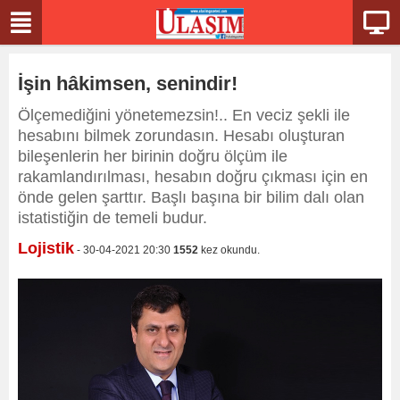
İşin hâkimsen, senindir!
Ölçemediğini yönetemezsin!.. En veciz şekli ile
hesabını bilmek zorundasın. Hesabı oluşturan
bileşenlerin her birinin doğru ölçüm ile
rakamlandırılması, hesabın doğru çıkması için en
önde gelen şarttır. Başlı başına bir bilim dalı olan
istatistiğin de temeli budur.
Lojistik
- 30-04-2021 20:30
1552
kez okundu.