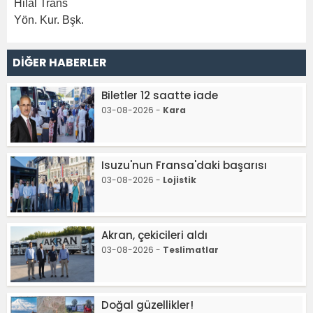
Hilal Trans
Yön. Kur. Bşk.
DİĞER HABERLER
Biletler 12 saatte iade
03-08-2026 -
Kara
Isuzu'nun Fransa'daki başarısı
03-08-2026 -
Lojistik
Akran, çekicileri aldı
03-08-2026 -
Teslimatlar
Doğal güzellikler!