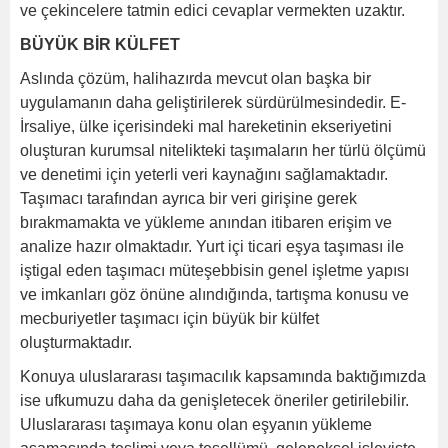
ve çekincelere tatmin edici cevaplar vermekten uzaktır.
BÜYÜK BİR KÜLFET
Aslında çözüm, halihazırda mevcut olan başka bir
uygulamanın daha geliştirilerek sürdürülmesindedir. E-
İrsaliye, ülke içerisindeki mal hareketinin ekseriyetini
oluşturan kurumsal nitelikteki taşımaların her türlü ölçümü
ve denetimi için yeterli veri kaynağını sağlamaktadır.
Taşımacı tarafından ayrıca bir veri girişine gerek
bırakmamakta ve yükleme anından itibaren erişim ve
analize hazır olmaktadır. Yurt içi ticari eşya taşıması ile
iştigal eden taşımacı müteşebbisin genel işletme yapısı
ve imkanları göz önüne alındığında, tartışma konusu ve
mecburiyetler taşımacı için büyük bir külfet
oluşturmaktadır.
Konuya uluslararası taşımacılık kapsamında baktığımızda
ise ufkumuzu daha da genişletecek öneriler getirilebilir.
Uluslararası taşımaya konu olan eşyanın yükleme