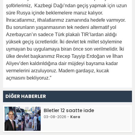
şoförlerimiz, Kazbegi Dağı’ndan geçiş yapmak için uzun
süre Rusya içinde beklemelere maruz kalıyor.
İhracatlarımız, ithalatlarımız zamanında hedefe varmıyor.
Bu sorunların yaşanmasının tek nedeni alternatif yol
Azerbaycan’ın sadece Türk plakalı TIR’lardan aldığı
yüksek geçiş ücretleridir. İki devlet tek millet söylemine
uymayan bu uygulamaya biran önce son verilmelidir. İki
ülke devlet başkanımız Recep Tayyip Erdoğan ve İlhan
Aliyev’den kaldırıldığına dair müjdeyi bayrama kadar
vermelerini arzuluyoruz. Madem gardaşız, kucak
açmasını bekliyoruz.”
DİĞER HABERLER
Biletler 12 saatte iade
03-08-2026 -
Kara