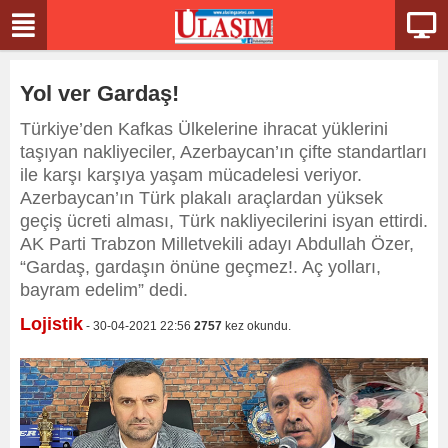
Yol ver Gardaş!
Türkiye’den Kafkas Ülkelerine ihracat yüklerini
taşıyan nakliyeciler, Azerbaycan’ın çifte standartları
ile karşı karşıya yaşam mücadelesi veriyor.
Azerbaycan’ın Türk plakalı araçlardan yüksek
geçiş ücreti alması, Türk nakliyecilerini isyan ettirdi.
AK Parti Trabzon Milletvekili adayı Abdullah Özer,
“Gardaş, gardaşın önüne geçmez!. Aç yolları,
bayram edelim” dedi.
Lojistik
- 30-04-2021 22:56
2757
kez okundu.