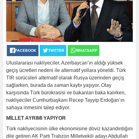
FACEBOOK
TWITTER
WHATSAPP
Uluslararası nakliyeciler, Azerbaycan’ın aldığı yüksek
geçiş ücretleri nedeni ile alternatif yollara yöneldi. Türk
TIR sürücüleri alternatif olarak Rusya üzerinden geçiş
sağlarken, burada da zaman kaybı yaşıyor. Olay
karşısında Türk bürokrasisi ve bakanları baka kalırken,
nakliyeciler Cumhurbaşkanı Recep Tayyip Erdoğan’ın
sahaya inmesini talep ediyor.
MİLLET AYRIMI YAPIYOR
Türk nakliyecisinin ülke ekonomisine döviz kazandırdığını
dile getiren AK Parti Trabzon Milletvekili adayı Abdullah