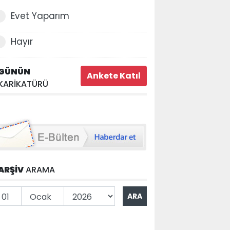
Evet Yaparım
Hayır
GÜNÜN
KARİKATÜRÜ
ARŞİV
ARAMA