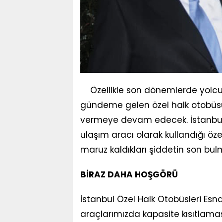
Özellikle son dönemlerde yolcu
gündeme gelen özel halk otobüs
vermeye devam edecek. İstanbul’d
ulaşım aracı olarak kullandığı öz
maruz kaldıkları şiddetin son bulm
BİRAZ DAHA HOŞGÖRÜ
İstanbul Özel Halk Otobüsleri Es
araçlarımızda kapasite kısıtlaması