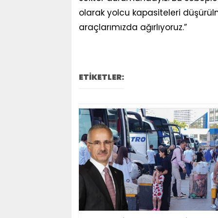
olarak yolcu kapasiteleri düşürül
araçlarımızda ağırlıyoruz.”
ETİKETLER: