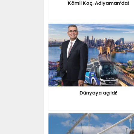
Kâmil Koç, Adıyaman’da!
Dünyaya açıldı!