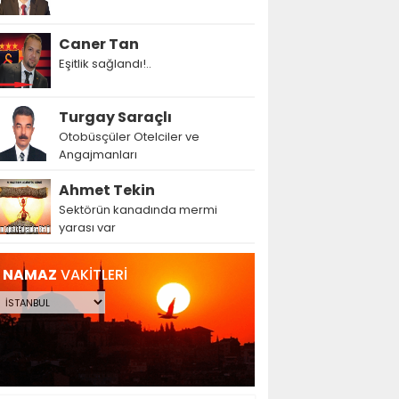
Caner Tan
Eşitlik sağlandı!..
Turgay Saraçlı
Otobüsçüler Otelciler ve
Angajmanları
Ahmet Tekin
Sektörün kanadında mermi
yarası var
NAMAZ
VAKİTLERİ