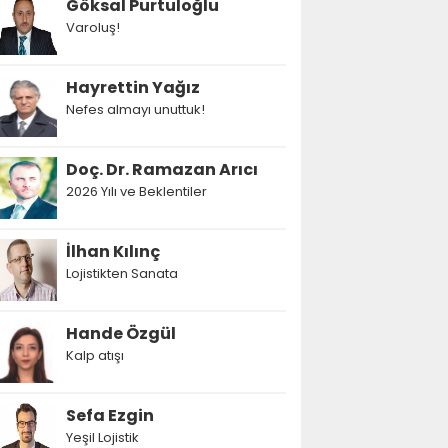
Göksal Purtuloğlu
Varoluş!
Hayrettin Yağız
Nefes almayı unuttuk!
Doç. Dr. Ramazan Arıcı
2026 Yılı ve Beklentiler
İlhan Kılınç
Lojistikten Sanata
Hande Özgül
Kalp atışı
Sefa Ezgin
Yeşil Lojistik