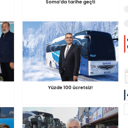
Soma’da tarihe geçti
Yüzde 100 ücretsiz!