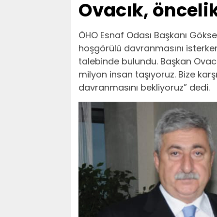
Ovacık, öncelik
ÖHO Esnaf Odası Başkanı Göksel 
hoşgörülü davranmasını isterken, 
talebinde bulundu. Başkan Ovacık
milyon insan taşıyoruz. Bize kar
davranmasını bekliyoruz” dedi.