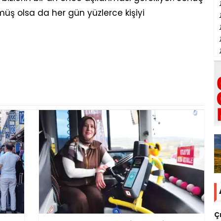
müş olsa da her gün yüzlerce kişiyi
Ç