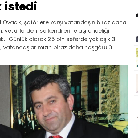
 istedi
Ovacık, şoförlere karşı vatandaşın biraz daha
yetkililerden ise kendilerine aşı önceliği
, “Günlük olarak 25 bin seferde yaklaşık 3
şı, vatandaşlarımızın biraz daha hoşgörülü