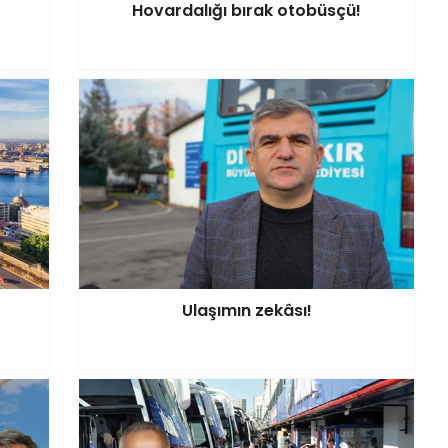
Hovardalığı bırak otobüsçü!
Ulaşımın zekâsı!