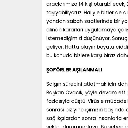
araçlarımıza 14 kişi oturabilecek,
taşıyabiliyoruz. Haliyle bizler de 
yandan sabah saatlerinde bir yol
alınan kararları uygulamaya çalış
istemediğimizi düşünüyor. Sonuç
geliyor. Hatta olayın boyutu cidd
bu konuda bizlere karşı biraz da
ŞOFÖRLER AŞILANMALI
Salgın sürecini atlatmak için dah
Başkan Ovacık, şöyle devam etti: 
fazlasıyla düştü. Virüsle mücad
sonrası biz yine işimizin başında
sağlıkçılardan sonra insanlarla 
sektör durumundayız. Bu sebeple 