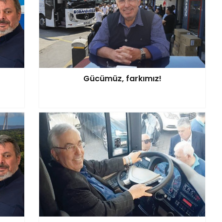
Gücümüz, farkımız!