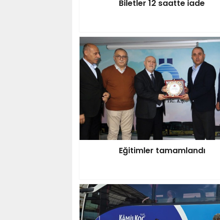
Biletler 12 saatte iade
Eğitimler tamamlandı