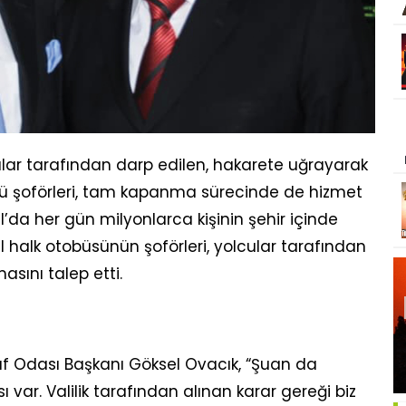
lar tarafından darp edilen, hakarete uğrayarak
ü şoförleri, tam kapanma sürecinde de hizmet
a her gün milyonlarca kişinin şehir içinde
el halk otobüsünün şoförleri, yolcular tarafından
asını talep etti.
naf Odası Başkanı Göksel Ovacık, “Şuan da
 var. Valilik tarafından alınan karar gereği biz