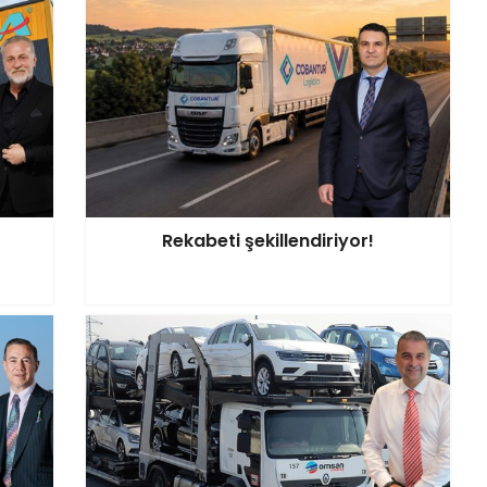
Rekabeti şekillendiriyor!