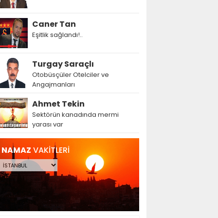
Caner Tan
Eşitlik sağlandı!..
Turgay Saraçlı
Otobüsçüler Otelciler ve
Angajmanları
Ahmet Tekin
Sektörün kanadında mermi
yarası var
NAMAZ
VAKİTLERİ