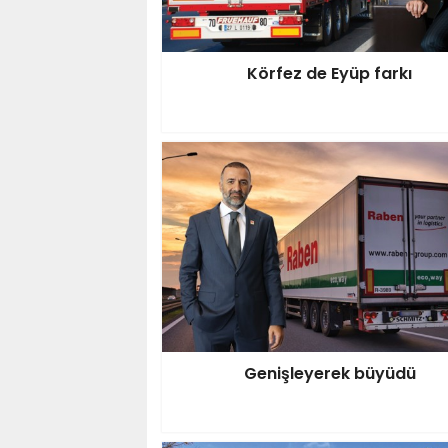
Körfez de Eyüp farkı
Genişleyerek büyüdü