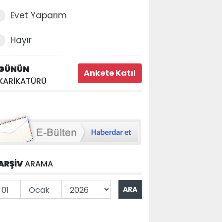
Evet Yaparım
Hayır
GÜNÜN
KARİKATÜRÜ
ARŞİV
ARAMA