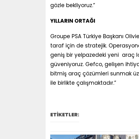
gözle bekliyoruz.”
YILLARIN ORTAĞI
Groupe PSA Türkiye Başkanı Olivier 
taraf için de stratejik. Operasyon
geniş bir yelpazedeki yeni araç 
güveniyoruz. Gefco, gelişen ihtiy
bitmiş araç çözümleri sunmak üz
ile birlikte çalışmaktadır.”
ETİKETLER: