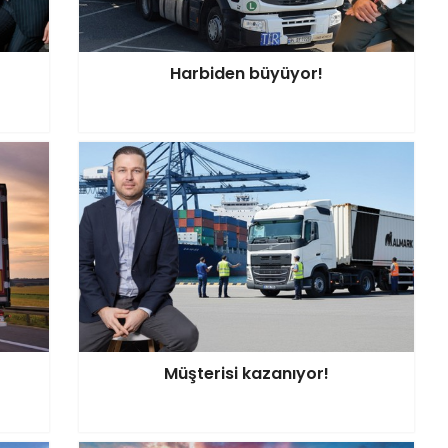
Harbiden büyüyor!
Müşterisi kazanıyor!