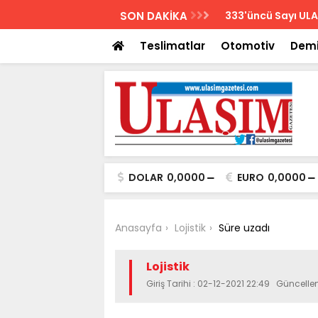
AZETESİ
SON DAKİKA
Biletler 12 saatte
Teslimatlar
Otomotiv
Demi
DOLAR
0,0000
EURO
0,0000
Anasayfa
Lojistik
Süre uzadı
Lojistik
Giriş Tarihi : 02-12-2021 22:49 Güncelle