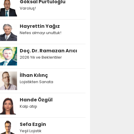
Göksal Purtuloğlu
Varoluş!
Hayrettin Yağız
Nefes almayı unuttuk!
Doç. Dr. Ramazan Arıcı
2026 Yılı ve Beklentiler
İlhan Kılınç
Lojistikten Sanata
Hande Özgül
Kalp atışı
Sefa Ezgin
Yeşil Lojistik