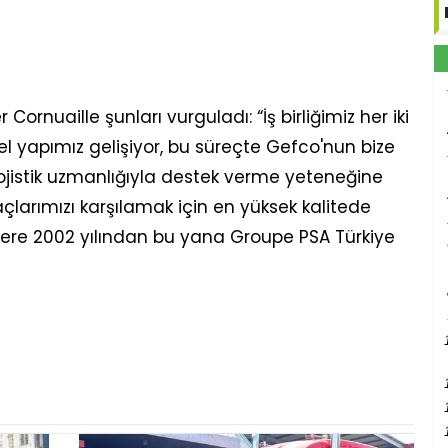
Cornuaille şunları vurguladı: “İş birliğimiz her iki
el yapımız gelişiyor, bu süreçte Gefco'nun bize
lojistik uzmanlığıyla destek verme yeteneğine
açlarımızı karşılamak için en yüksek kalitede
ere 2002 yılından bu yana Groupe PSA Türkiye