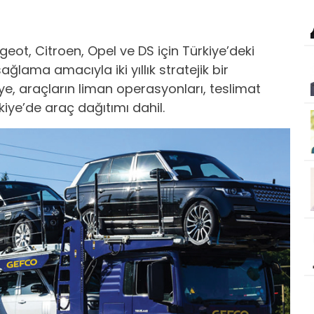
geot, Citroen, Opel ve DS için Türkiye’deki
sağlama amacıyla iki yıllık stratejik bir
e, araçların liman operasyonları, teslimat
kiye’de araç dağıtımı dahil.