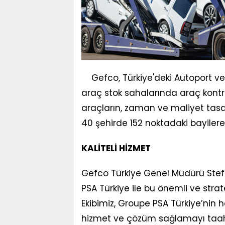
Gefco, Türkiye'deki Autoport v
araç stok sahalarında araç kontro
araçların, zaman ve maliyet tasar
40 şehirde 152 noktadaki bayiler
KALİTELİ HİZMET
Gefco Türkiye Genel Müdürü Stefan
PSA Türkiye ile bu önemli ve str
Ekibimiz, Groupe PSA Türkiye’nin 
hizmet ve çözüm sağlamayı taahh