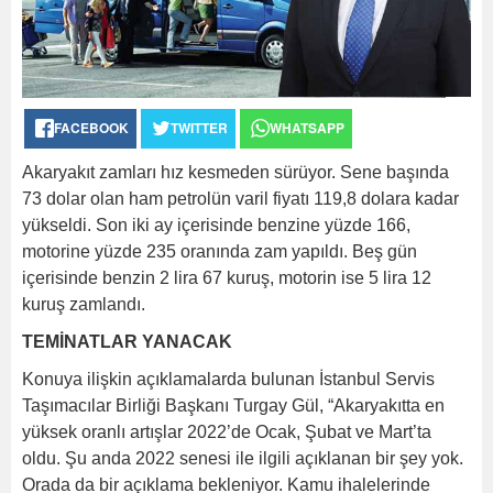
FACEBOOK
TWITTER
WHATSAPP
Akaryakıt zamları hız kesmeden sürüyor. Sene başında
73 dolar olan ham petrolün varil fiyatı 119,8 dolara kadar
yükseldi. Son iki ay içerisinde benzine yüzde 166,
motorine yüzde 235 oranında zam yapıldı. Beş gün
içerisinde benzin 2 lira 67 kuruş, motorin ise 5 lira 12
kuruş zamlandı.
TEMİNATLAR YANACAK
Konuya ilişkin açıklamalarda bulunan İstanbul Servis
Taşımacılar Birliği Başkanı Turgay Gül, “Akaryakıtta en
yüksek oranlı artışlar 2022’de Ocak, Şubat ve Mart’ta
oldu. Şu anda 2022 senesi ile ilgili açıklanan bir şey yok.
Orada da bir açıklama bekleniyor. Kamu ihalelerinde