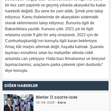
bir kez zam yapılırdı ve geçmiş yıllarda akaryakıt bu kadar
hareketli değildi. Bu sene bir zam aldık. Şimdi yine talep
ediyoruz. Kamu ihalelerinde de akaryakıtın sistematik
olarak eklenmesini talep ediyoruz. Bununla ilgili de
Bakanlıklara yazdık. Kanunu çıktı. 2021 yılı ile ilgili
ortalama yüzde 9 gibi bir artış onaylandı. 2022 için de
Cumhurbaşkanlığı’nın konuyla ilgili kararı bekleniyor.
Amaç kâr marjını artırmak değil, hayatta kalmak. Şuanda
taşımacı esnafımız artan bu maliyetler altında ciddi
anlamda can çekişiyor. Hatta bazı firmalarımız ve bireysel
taşımacılarımız, araçlarını parka çekerek işleri durdurdu”
diye konuştu.
DİĞER HABERLER
Biletler 12 saatte iade
03-08-2026 -
Kara