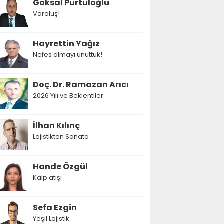
Göksal Purtuloğlu
Varoluş!
Hayrettin Yağız
Nefes almayı unuttuk!
Doç. Dr. Ramazan Arıcı
2026 Yılı ve Beklentiler
İlhan Kılınç
Lojistikten Sanata
Hande Özgül
Kalp atışı
Sefa Ezgin
Yeşil Lojistik