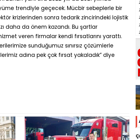
üyüme trendiyle geçecek. Mücbir sebeplerle bir
ör krizlerinden sonra tedarik zincirindeki lojistik
hızı daha da önem kazandı. Bu şartlar
met veren firmalar kendi fırsatlarını yarattı.
erilerimize sunduğumuz sınırsız çözümlerle
erimiz adına pek çok fırsat yakaladık” diye
Ç