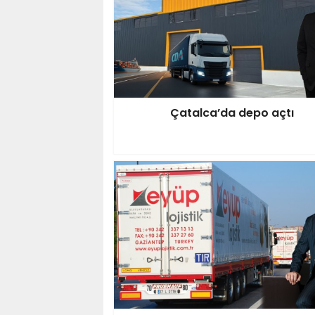
Çatalca’da depo açtı