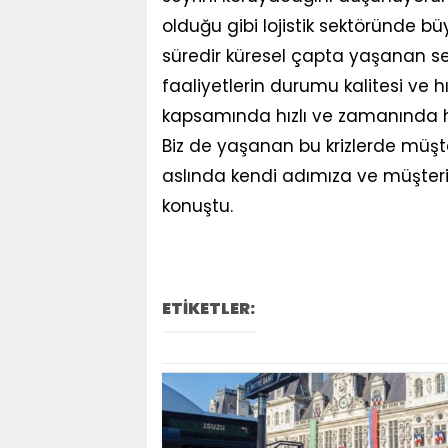
olduğu gibi lojistik sektöründe b
süredir küresel çapta yaşanan sekt
faaliyetlerin durumu kalitesi ve 
kapsamında hızlı ve zamanında hiz
Biz de yaşanan bu krizlerde müşt
aslında kendi adımıza ve müşteril
konuştu.
ETİKETLER: