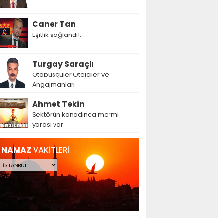
Caner Tan
Eşitlik sağlandı!..
Turgay Saraçlı
Otobüsçüler Otelciler ve
Angajmanları
Ahmet Tekin
Sektörün kanadında mermi
yarası var
NAMAZ
VAKİTLERİ