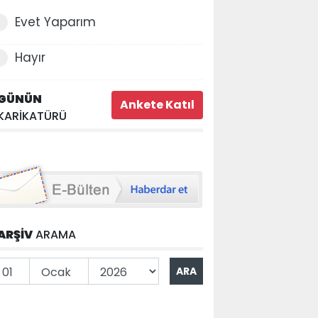
Evet Yaparım
Hayır
GÜNÜN
KARİKATÜRÜ
ARŞİV
ARAMA