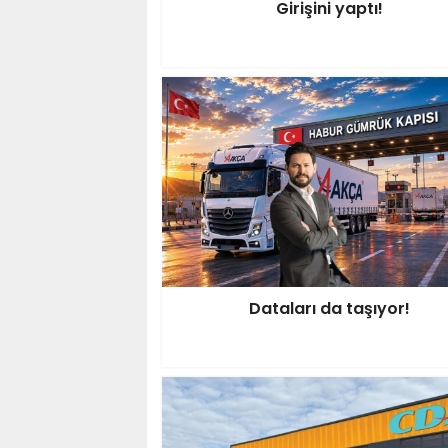
Girişini yaptı!
Dataları da taşıyor!