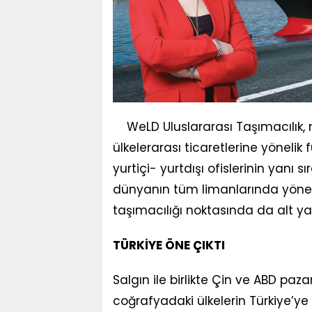
WeLD Uluslararası Taşımacılık, 
ülkelerarası ticaretlerine yönelik
yurtiçi- yurtdışı ofislerinin yan
dünyanın tüm limanlarında yönelik
taşımacılığı noktasında da alt y
TÜRKİYE ÖNE ÇIKTI
Salgın ile birlikte Çin ve ABD paza
coğrafyadaki ülkelerin Türkiye’y