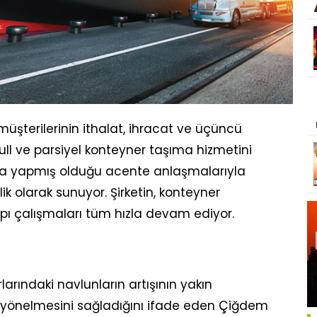
müşterilerinin ithalat, ihracat ve üçüncü
 full ve parsiyel konteyner taşıma hizmetini
ı sıra yapmış olduğu acente anlaşmalarıyla
 olarak sunuyor. Şirketin, konteyner
apı çalışmaları tüm hızla devam ediyor.
rlarındaki navlunların artışının yakın
e yönelmesini sağladığını ifade eden Çiğdem