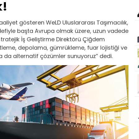
k!
aaliyet gösteren WeLD Uluslararası Taşımacılık,
 hedefiyle başta Avrupa olmak üzere, uzun vadede
tratejik İş Geliştirme Direktörü Çiğdem
etleme, depolama, gümrükleme, fuar lojistiği ve
ına da alternatif çözümler sunuyoruz” dedi.