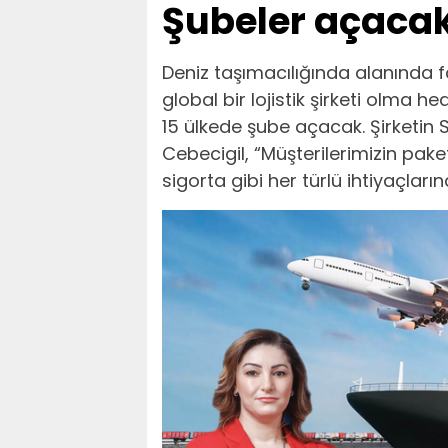
Şubeler açaca
Deniz taşımacılığında alanında f
global bir lojistik şirketi olma
15 ülkede şube açacak. Şirketin S
Cebecigil, “Müşterilerimizin pak
sigorta gibi her türlü ihtiyaçlar