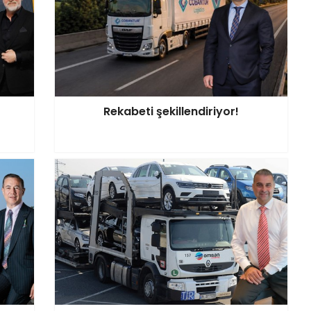
Rekabeti şekillendiriyor!