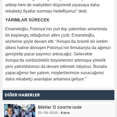
arttırıp hem de maliyetleri düşürerek piyasaya daha
rekabetçi fiyatlar sunmayı hedefliyoruz” dedi.
YARIMLAR SÜRECEK
Emanetoğlu, Polonya’nın yurt dışı yatırımları anlamında
bir başlangıç olduğunun altını çizdi. Emanetoğlu,
sözlerine şöyle devam etti: “Avrupa’da önemli bir üretim
ülkesi haline dönüşen Polonya’nın firmalarıyla da ağımızı
genişletip pazar payımızı artıracağız. Gelecekte
Avrupa’da sürdürülebilir büyümemizi artırmaya yönelik
yeni yatırımlarımızı da devam ettirmek istiyoruz. Burada
yapacağımız her yatırım, müşterilerimize sunacağımız
daha rekabetçi avantajlar anlamına geliyor.”
DİĞER HABERLER
Biletler 12 saatte iade
03-08-2026 -
Kara