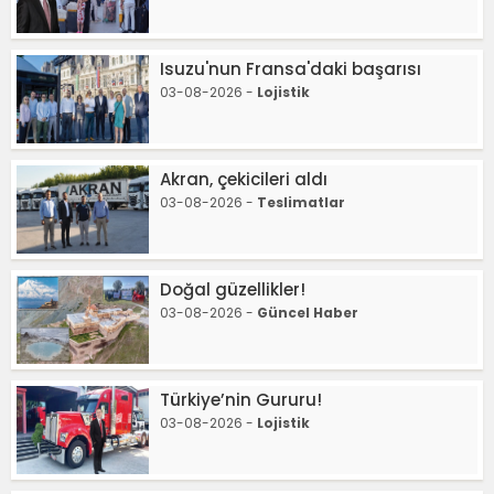
Isuzu'nun Fransa'daki başarısı
03-08-2026 -
Lojistik
Akran, çekicileri aldı
03-08-2026 -
Teslimatlar
Doğal güzellikler!
03-08-2026 -
Güncel Haber
Türkiye’nin Gururu!
03-08-2026 -
Lojistik