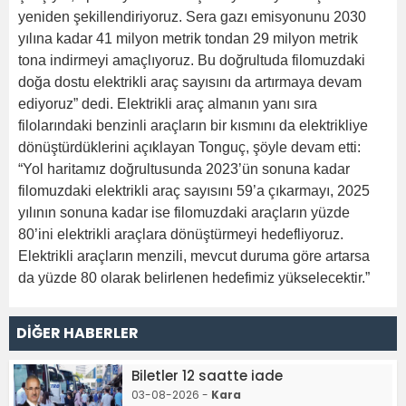
yeniden şekillendiriyoruz. Sera gazı emisyonunu 2030
yılına kadar 41 milyon metrik tondan 29 milyon metrik
tona indirmeyi amaçlıyoruz. Bu doğrultuda filomuzdaki
doğa dostu elektrikli araç sayısını da artırmaya devam
ediyoruz” dedi. Elektrikli araç almanın yanı sıra
filolarındaki benzinli araçların bir kısmını da elektrikliye
dönüştürdüklerini açıklayan Tonguç, şöyle devam etti:
“Yol haritamız doğrultusunda 2023’ün sonuna kadar
filomuzdaki elektrikli araç sayısını 59’a çıkarmayı, 2025
yılının sonuna kadar ise filomuzdaki araçların yüzde
80’ini elektrikli araçlara dönüştürmeyi hedefliyoruz.
Elektrikli araçların menzili, mevcut duruma göre artarsa
da yüzde 80 olarak belirlenen hedefimiz yükselecektir.”
DİĞER HABERLER
Biletler 12 saatte iade
03-08-2026 -
Kara