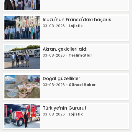
Isuzu'nun Fransa'daki başarısı
03-08-2026 -
Lojistik
Akran, çekicileri aldı
03-08-2026 -
Teslimatlar
Doğal güzellikler!
03-08-2026 -
Güncel Haber
Türkiye’nin Gururu!
03-08-2026 -
Lojistik