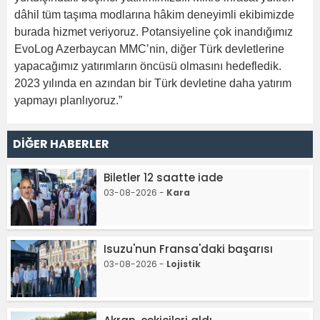
dâhil tüm taşıma modlarına hâkim deneyimli ekibimizde
burada hizmet veriyoruz. Potansiyeline çok inandığımız
EvoLog Azerbaycan MMC’nin, diğer Türk devletlerine
yapacağımız yatırımların öncüsü olmasını hedefledik.
2023 yılında en azından bir Türk devletine daha yatırım
yapmayı planlıyoruz.”
DİĞER HABERLER
Biletler 12 saatte iade
03-08-2026 -
Kara
Isuzu'nun Fransa'daki başarısı
03-08-2026 -
Lojistik