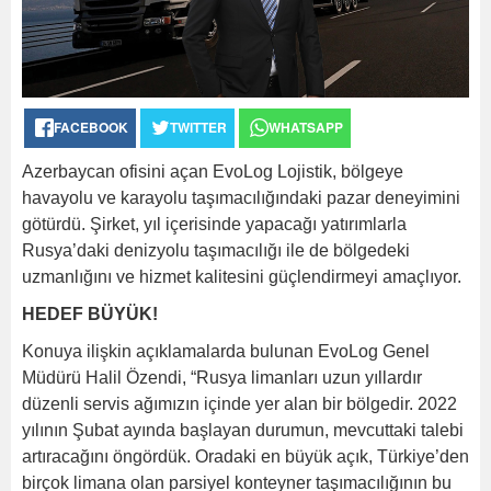
FACEBOOK
TWITTER
WHATSAPP
Azerbaycan ofisini açan EvoLog Lojistik, bölgeye
havayolu ve karayolu taşımacılığındaki pazar deneyimini
götürdü. Şirket, yıl içerisinde yapacağı yatırımlarla
Rusya’daki denizyolu taşımacılığı ile de bölgedeki
uzmanlığını ve hizmet kalitesini güçlendirmeyi amaçlıyor.
HEDEF BÜYÜK!
Konuya ilişkin açıklamalarda bulunan EvoLog Genel
Müdürü Halil Özendi, “Rusya limanları uzun yıllardır
düzenli servis ağımızın içinde yer alan bir bölgedir. 2022
yılının Şubat ayında başlayan durumun, mevcuttaki talebi
artıracağını öngördük. Oradaki en büyük açık, Türkiye’den
birçok limana olan parsiyel konteyner taşımacılığının bu