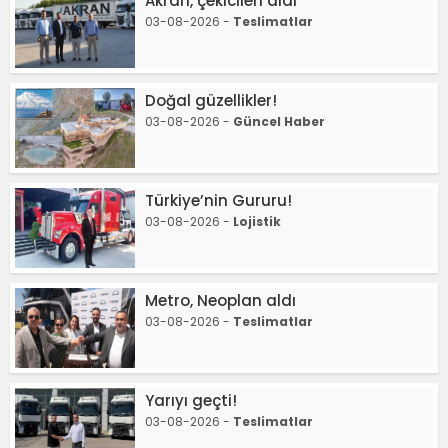
Akran, çekicileri aldı
03-08-2026 -
Teslimatlar
Doğal güzellikler!
03-08-2026 -
Güncel Haber
Türkiye’nin Gururu!
03-08-2026 -
Lojistik
Metro, Neoplan aldı
03-08-2026 -
Teslimatlar
Yarıyı geçti!
03-08-2026 -
Teslimatlar