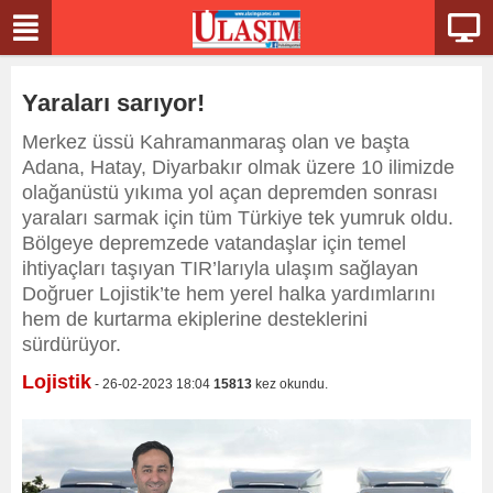
Yaraları sarıyor!
Merkez üssü Kahramanmaraş olan ve başta
Adana, Hatay, Diyarbakır olmak üzere 10 ilimizde
olağanüstü yıkıma yol açan depremden sonrası
yaraları sarmak için tüm Türkiye tek yumruk oldu.
Bölgeye depremzede vatandaşlar için temel
ihtiyaçları taşıyan TIR’larıyla ulaşım sağlayan
Doğruer Lojistik’te hem yerel halka yardımlarını
hem de kurtarma ekiplerine desteklerini
sürdürüyor.
Lojistik
- 26-02-2023 18:04
15813
kez okundu.