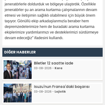
jeneratörlerle doldurduk ve bölgeye ulaştırdık. Özellikle
jeneratörler şu an arama kurtarma çalışmalarının devam
etmesi ve iletişimin sağlıklı olabilmesi için büyük önem
taşıyor. Gönüllü ekip arkadaşlarımızla beraber hem
depremzedelerimize hem de buradaki arama kurtarma
ekiplerimize yardımlarımızı ve desteklerimizi sürdürmeye
devam edeceğiz” ifadesini kullandı.
DİĞER HABERLER
Biletler 12 saatte iade
03-08-2026 -
Kara
Isuzu'nun Fransa'daki başarısı
03-08-2026 -
Lojistik