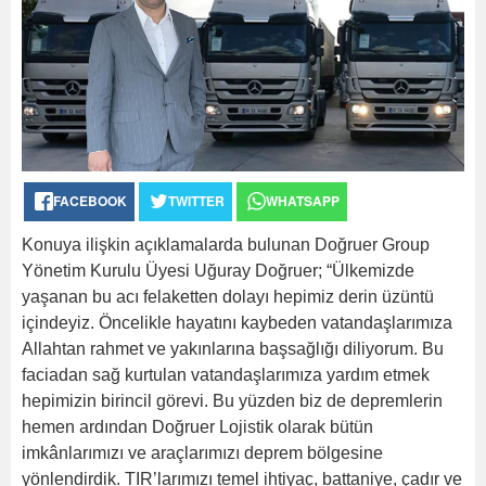
FACEBOOK
TWITTER
WHATSAPP
Konuya ilişkin açıklamalarda bulunan Doğruer Group
Yönetim Kurulu Üyesi Uğuray Doğruer; “Ülkemizde
yaşanan bu acı felaketten dolayı hepimiz derin üzüntü
içindeyiz. Öncelikle hayatını kaybeden vatandaşlarımıza
Allahtan rahmet ve yakınlarına başsağlığı diliyorum. Bu
faciadan sağ kurtulan vatandaşlarımıza yardım etmek
hepimizin birincil görevi. Bu yüzden biz de depremlerin
hemen ardından Doğruer Lojistik olarak bütün
imkânlarımızı ve araçlarımızı deprem bölgesine
yönlendirdik. TIR’larımızı temel ihtiyaç, battaniye, çadır ve