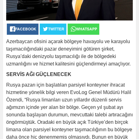
FACEBOOK
TWITTER
WHATSAPP
Azerbaycan ofisini açarak bölgeye havayolu ve karayolu
taşımacılığındaki pazar deneyimini götüren şirket,
Rusya’daki denizyolu taşımacılığı ile de bölgedeki
uzmanlığını ve hizmet kalitesini güçlendirmeyi amaçlıyor.
SERVİS AĞI GÜÇLENECEK
Rusya pazarı için başlatılan parsiyel konteyner ihracat
hizmetine yönelik bilgi veren EvoLog Genel Müdürü Halil
Özendi, “Rusya limanları uzun yıllardır düzenli servis
ağımızın içinde yer alan bir bölge. Geçen yıl şubat ayı
sonunda başlayan durumun, mevcuttaki talebi artıracağını
öngörmüştük. Oradaki en büyük açık Türkiye’den birçok
limana olan parsiyel konteyner taşımacılığının bu bölgeye
daha önce hiç denenmemiş olmasıydı. Bunun en büyük