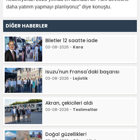
daha yatırım yapmayı planlıyoruz” diye konuştu.
DİĞER HABERLER
Biletler 12 saatte iade
03-08-2026 -
Kara
Isuzu'nun Fransa'daki başarısı
03-08-2026 -
Lojistik
Akran, çekicileri aldı
03-08-2026 -
Teslimatlar
Doğal güzellikler!