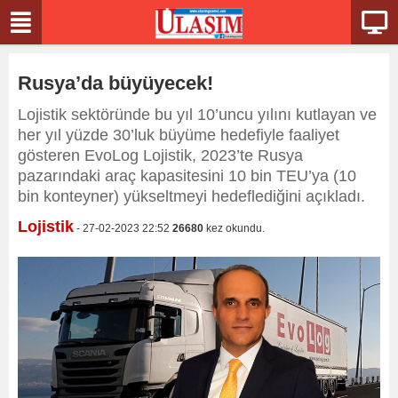
Rusya’da büyüyecek!
Lojistik sektöründe bu yıl 10’uncu yılını kutlayan ve
her yıl yüzde 30’luk büyüme hedefiyle faaliyet
gösteren EvoLog Lojistik, 2023’te Rusya
pazarındaki araç kapasitesini 10 bin TEU’ya (10
bin konteyner) yükseltmeyi hedeflediğini açıkladı.
Lojistik
- 27-02-2023 22:52
26680
kez okundu.