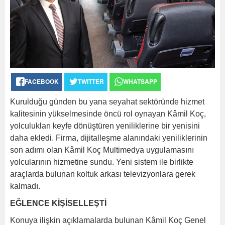
FACEBOOK
TWITTER
WHATSAPP
Kurulduğu günden bu yana seyahat sektöründe hizmet
kalitesinin yükselmesinde öncü rol oynayan Kâmil Koç,
yolculukları keyfe dönüştüren yeniliklerine bir yenisini
daha ekledi. Firma, dijitalleşme alanındaki yeniliklerinin
son adımı olan Kâmil Koç Multimedya uygulamasını
yolcularının hizmetine sundu. Yeni sistem ile birlikte
araçlarda bulunan koltuk arkası televizyonlara gerek
kalmadı.
EĞLENCE KİŞİSELLEŞTİ
Konuya ilişkin açıklamalarda bulunan Kâmil Koç Genel