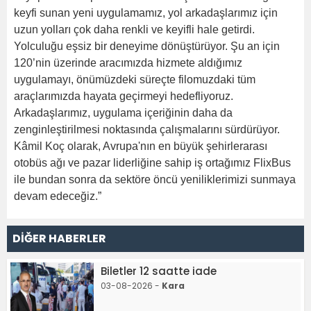
keyfi sunan yeni uygulamamız, yol arkadaşlarımız için
uzun yolları çok daha renkli ve keyifli hale getirdi.
Yolculuğu eşsiz bir deneyime dönüştürüyor. Şu an için
120’nin üzerinde aracımızda hizmete aldığımız
uygulamayı, önümüzdeki süreçte filomuzdaki tüm
araçlarımızda hayata geçirmeyi hedefliyoruz.
Arkadaşlarımız, uygulama içeriğinin daha da
zenginleştirilmesi noktasında çalışmalarını sürdürüyor.
Kâmil Koç olarak, Avrupa'nın en büyük şehirlerarası
otobüs ağı ve pazar liderliğine sahip iş ortağımız FlixBus
ile bundan sonra da sektöre öncü yeniliklerimizi sunmaya
devam edeceğiz.”
DİĞER HABERLER
Biletler 12 saatte iade
03-08-2026 -
Kara