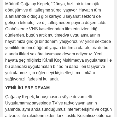
Müdürü Çağatay Kepek, “Dünya, hızlı bir teknolojik
dönüşüm ve dijitalleşme süreci yaşıyor. Hayatın tüm
alanlarında olduğu gibi karayolu seyahat sektörü de
gelişen teknoloji ve dijitalleşmeden payına düşeni aldı.
Otobüslerde VHS kasetlerinden filmlerin izlenildiği
günlerden, bugün artık multimedya uygulamalarının
hayatımıza girdiği bir dönemi yaşıyoruz. 97 yıldır sektörde
yeniliklerin öncülüğünü yapan bir firma olarak, biz de bu
alanda ilkleri sektöre taşımaya devam ediyoruz. Yeni
hayata geçirdiğimiz Kâmil Koç Multimedya uygulaması ile
bu alandaki uygulamaları bir adım daha ileri taşıyor ve
yolcularımız için eğlenceyi kişiselleştirme imkânı
sağlıyoruz! İfadesini kullandı.
YENİLİKLERE DEVAM
Çağatay Kepek, konuşmasına şöyle devam etti:
Uygulamamız sayesinde TV ve radyo yayınlarının
yanında, aynı anda sunduğumuz internet erişimi ve özgün
altyapısı ile rakiplerimizden farklılaştık. Kesintisiz eğlence