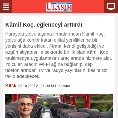
Kâmil Koç, eğlenceyi arttırdı
Karayolu yolcu taşıma firmalarından Kâmil Koç,
yolculuğa konfor katan dijital yeniliklerine bir
yenisini daha ekledi. Firma, kendi geliştirdiği ve
özgün altyapısı ile sektörde bir ilk olan Kâmil Koç
Multimedya uygulamasını araçlarında hizmete aldı.
Yolcular, aracın Wi-Fi ağına bağlanıp, cep
telefonlarından TV ve radyo yayınlarını kesintisiz
takip edebilecek.
Kara
- 02-10-2023 21:23
18653
kez okundu.