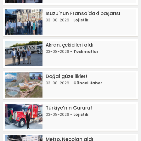
Isuzu'nun Fransa'daki başarısı
03-08-2026 -
Lojistik
Akran, çekicileri aldı
03-08-2026 -
Teslimatlar
Doğal güzellikler!
03-08-2026 -
Güncel Haber
Türkiye’nin Gururu!
03-08-2026 -
Lojistik
Metro, Neoplan aldı