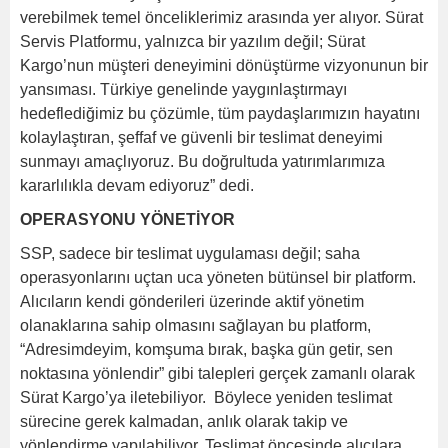
verebilmek temel önceliklerimiz arasında yer alıyor. Sürat
Servis Platformu, yalnızca bir yazılım değil; Sürat
Kargo’nun müşteri deneyimini dönüştürme vizyonunun bir
yansıması. Türkiye genelinde yaygınlaştırmayı
hedeflediğimiz bu çözümle, tüm paydaşlarımızın hayatını
kolaylaştıran, şeffaf ve güvenli bir teslimat deneyimi
sunmayı amaçlıyoruz. Bu doğrultuda yatırımlarımıza
kararlılıkla devam ediyoruz” dedi.
OPERASYONU YÖNETİYOR
SSP, sadece bir teslimat uygulaması değil; saha
operasyonlarını uçtan uca yöneten bütünsel bir platform.
Alıcıların kendi gönderileri üzerinde aktif yönetim
olanaklarına sahip olmasını sağlayan bu platform,
“Adresimdeyim, komşuma bırak, başka gün getir, sen
noktasına yönlendir” gibi talepleri gerçek zamanlı olarak
Sürat Kargo’ya iletebiliyor. Böylece yeniden teslimat
sürecine gerek kalmadan, anlık olarak takip ve
yönlendirme yapılabiliyor. Teslimat öncesinde alıcılara,