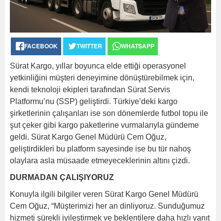
FACEBOOK
TWITTER
WHATSAPP
Sürat Kargo, yıllar boyunca elde ettiği operasyonel
yetkinliğini müşteri deneyimine dönüştürebilmek için,
kendi teknoloji ekipleri tarafından Sürat Servis
Platformu’nu (SSP) geliştirdi. Türkiye’deki kargo
şirketlerinin çalışanları ise son dönemlerde futbol topu ile
şut çeker gibi kargo paketlerine vurmalarıyla gündeme
geldi. Sürat Kargo Genel Müdürü Cem Oğuz,
geliştirdikleri bu platform sayesinde ise bu tür nahoş
olaylara asla müsaade etmeyeceklerinin altını çizdi.
DURMADAN ÇALIŞIYORUZ
Konuyla ilgili bilgiler veren Sürat Kargo Genel Müdürü
Cem Oğuz, “Müşterimizi her an dinliyoruz. Sunduğumuz
hizmeti sürekli iyileştirmek ve beklentilere daha hızlı yanıt