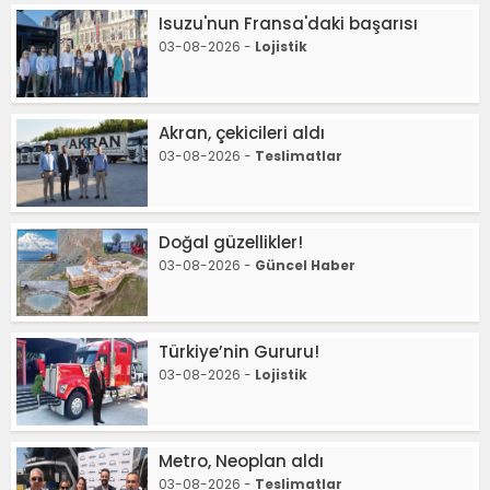
Isuzu'nun Fransa'daki başarısı
03-08-2026 -
Lojistik
Akran, çekicileri aldı
03-08-2026 -
Teslimatlar
Doğal güzellikler!
03-08-2026 -
Güncel Haber
Türkiye’nin Gururu!
03-08-2026 -
Lojistik
Metro, Neoplan aldı
03-08-2026 -
Teslimatlar