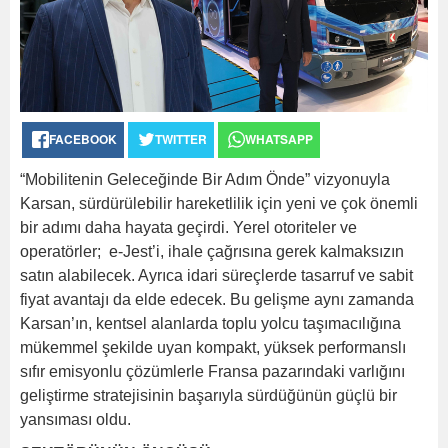
FACEBOOK
TWITTER
WHATSAPP
“Mobilitenin Geleceğinde Bir Adım Önde” vizyonuyla
Karsan, sürdürülebilir hareketlilik için yeni ve çok önemli
bir adımı daha hayata geçirdi. Yerel otoriteler ve
operatörler; e-Jest’i, ihale çağrısına gerek kalmaksızın
satın alabilecek. Ayrıca idari süreçlerde tasarruf ve sabit
fiyat avantajı da elde edecek. Bu gelişme aynı zamanda
Karsan’ın, kentsel alanlarda toplu yolcu taşımacılığına
mükemmel şekilde uyan kompakt, yüksek performanslı
sıfır emisyonlu çözümlerle Fransa pazarındaki varlığını
geliştirme stratejisinin başarıyla sürdüğünün güçlü bir
yansıması oldu.