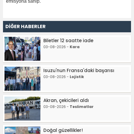
emisyona sahip.
DİĞER HABERLER
Biletler 12 saatte iade
03-08-2026 -
Kara
Isuzu'nun Fransa'daki başarısı
03-08-2026 -
Lojistik
Akran, çekicileri aldı
03-08-2026 -
Teslimatlar
Doğal güzellikler!