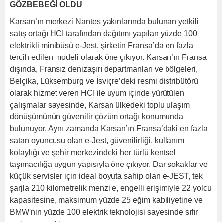
GÖZBEBEĞİ OLDU
Karsan’ın merkezi Nantes yakınlarında bulunan yetkili
satış ortağı HCI tarafından dağıtımı yapılan yüzde 100
elektrikli minibüsü e-Jest, şirketin Fransa’da en fazla
tercih edilen modeli olarak öne çıkıyor. Karsan’ın Fransa
dışında, Fransız denizaşırı departmanları ve bölgeleri,
Belçika, Lüksemburg ve İsviçre’deki resmi distribütörü
olarak hizmet veren HCI ile uyum içinde yürütülen
çalışmalar sayesinde, Karsan ülkedeki toplu ulaşım
dönüşümünün güvenilir çözüm ortağı konumunda
bulunuyor. Aynı zamanda Karsan’ın Fransa’daki en fazla
satan oyuncusu olan e-Jest, güvenilirliği, kullanım
kolaylığı ve şehir merkezindeki her türlü kentsel
taşımacılığa uygun yapısıyla öne çıkıyor. Dar sokaklar ve
küçük servisler için ideal boyuta sahip olan e-JEST, tek
şarjla 210 kilometrelik menzile, engelli erişimiyle 22 yolcu
kapasitesine, maksimum yüzde 25 eğim kabiliyetine ve
BMW'nin yüzde 100 elektrik teknolojisi sayesinde sıfır