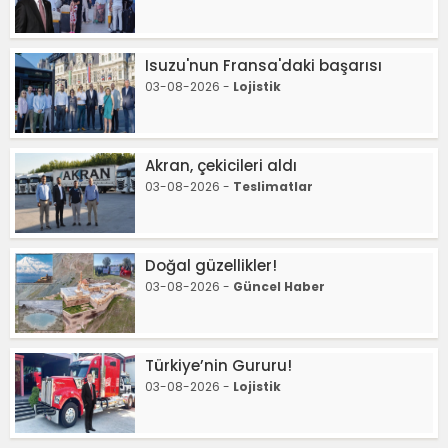
Isuzu'nun Fransa'daki başarısı
03-08-2026 -
Lojistik
Akran, çekicileri aldı
03-08-2026 -
Teslimatlar
Doğal güzellikler!
03-08-2026 -
Güncel Haber
Türkiye’nin Gururu!
03-08-2026 -
Lojistik