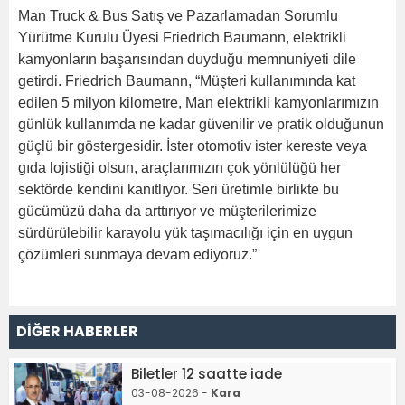
Man Truck & Bus Satış ve Pazarlamadan Sorumlu
Yürütme Kurulu Üyesi Friedrich Baumann, elektrikli
kamyonların başarısından duyduğu memnuniyeti dile
getirdi. Friedrich Baumann, “Müşteri kullanımında kat
edilen 5 milyon kilometre, Man elektrikli kamyonlarımızın
günlük kullanımda ne kadar güvenilir ve pratik olduğunun
güçlü bir göstergesidir. İster otomotiv ister kereste veya
gıda lojistiği olsun, araçlarımızın çok yönlülüğü her
sektörde kendini kanıtlıyor. Seri üretimle birlikte bu
gücümüzü daha da arttırıyor ve müşterilerimize
sürdürülebilir karayolu yük taşımacılığı için en uygun
çözümleri sunmaya devam ediyoruz.”
DİĞER HABERLER
Biletler 12 saatte iade
03-08-2026 -
Kara