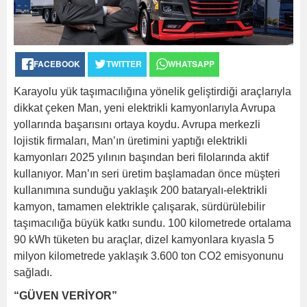
FACEBOOK
TWITTER
WHATSAPP
Karayolu yük taşımacılığına yönelik geliştirdiği araçlarıyla
dikkat çeken Man, yeni elektrikli kamyonlarıyla Avrupa
yollarında başarısını ortaya koydu. Avrupa merkezli
lojistik firmaları, Man’ın üretimini yaptığı elektrikli
kamyonları 2025 yılının başından beri filolarında aktif
kullanıyor. Man’ın seri üretim başlamadan önce müşteri
kullanımına sunduğu yaklaşık 200 bataryalı-elektrikli
kamyon, tamamen elektrikle çalışarak, sürdürülebilir
taşımacılığa büyük katkı sundu. 100 kilometrede ortalama
90 kWh tüketen bu araçlar, dizel kamyonlara kıyasla 5
milyon kilometrede yaklaşık 3.600 ton CO2 emisyonunu
sağladı.
“GÜVEN VERİYOR”