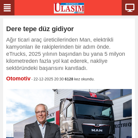
Dere tepe düz gidiyor
Ağır ticari araç üreticilerinden Man, elektrikli
kamyonları ile rakiplerinden bir adım önde.
eTrucks, 2025 yılının başından bu yana 5 milyon
kilometreden fazla yol kat ederek, nakliye
sektöründeki başarısını kanıtladı.
Otomotiv
- 22-12-2025 20:30
6128
kez okundu.