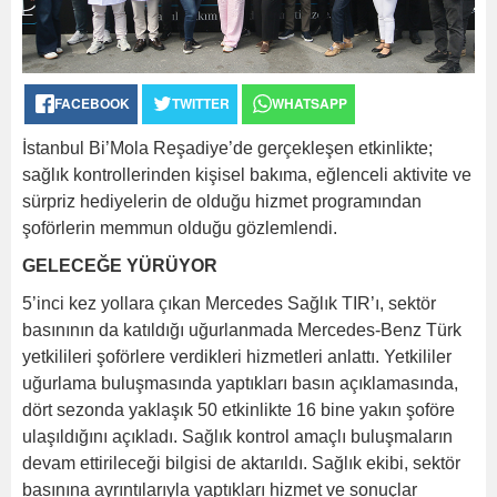
FACEBOOK
TWITTER
WHATSAPP
İstanbul Bi’Mola Reşadiye’de gerçekleşen etkinlikte;
sağlık kontrollerinden kişisel bakıma, eğlenceli aktivite ve
sürpriz hediyelerin de olduğu hizmet programından
şoförlerin memmun olduğu gözlemlendi.
GELECEĞE YÜRÜYOR
5’inci kez yollara çıkan Mercedes Sağlık TIR’ı, sektör
basınının da katıldığı uğurlanmada Mercedes-Benz Türk
yetkilileri şoförlere verdikleri hizmetleri anlattı. Yetkililer
uğurlama buluşmasında yaptıkları basın açıklamasında,
dört sezonda yaklaşık 50 etkinlikte 16 bine yakın şoföre
ulaşıldığını açıkladı. Sağlık kontrol amaçlı buluşmaların
devam ettirileceği bilgisi de aktarıldı. Sağlık ekibi, sektör
basınına ayrıntılarıyla yaptıkları hizmet ve sonuçlar