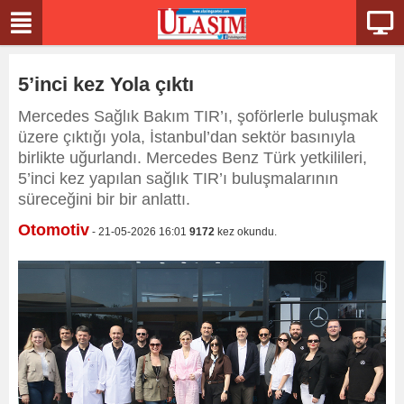
5’inci kez Yola çıktı
Mercedes Sağlık Bakım TIR’ı, şoförlerle buluşmak
üzere çıktığı yola, İstanbul’dan sektör basınıyla
birlikte uğurlandı. Mercedes Benz Türk yetkilileri,
5’inci kez yapılan sağlık TIR’ı buluşmalarının
süreceğini bir bir anlattı.
Otomotiv
- 21-05-2026 16:01
9172
kez okundu.