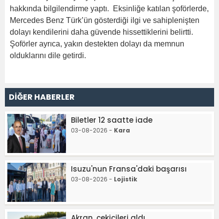
hakkında bilgilendirme yaptı. Eksinliğe katılan şoförlerde,
Mercedes Benz Türk’ün gösterdiği ilgi ve sahiplenişten
dolayı kendilerini daha güvende hissettiklerini belirtti.
Şoförler ayrıca, yakın destekten dolayı da memnun
olduklarını dile getirdi.
DİĞER HABERLER
Biletler 12 saatte iade
03-08-2026 -
Kara
Isuzu'nun Fransa'daki başarısı
03-08-2026 -
Lojistik
Akran, çekicileri aldı