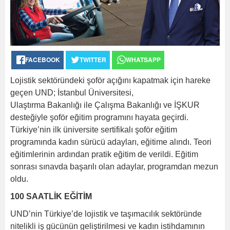
FACEBOOK
TWITTER
WHATSAPP
Lojistik sektöründeki şoför açığını kapatmak için hareke
geçen UND; İstanbul Üniversitesi,
Ulaştırma Bakanlığı ile Çalışma Bakanlığı ve İŞKUR
desteğiyle şoför eğitim programını hayata geçirdi.
Türkiye’nin ilk üniversite sertifikalı şoför eğitim
programında kadın sürücü adayları, eğitime alındı. Teori
eğitimlerinin ardından pratik eğitim de verildi. Eğitim
sonrası sınavda başarılı olan adaylar, programdan mezun
oldu.
100 SAATLİK EĞİTİM
UND’nin Türkiye’de lojistik ve taşımacılık sektöründe
nitelikli iş gücünün geliştirilmesi ve kadın istihdamının