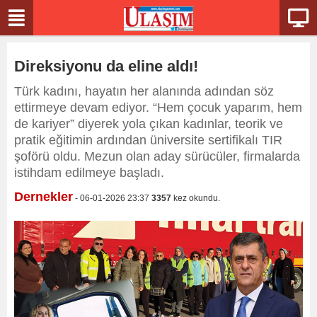
Direksiyonu da eline aldı!
Türk kadını, hayatın her alanında adından söz
ettirmeye devam ediyor. “Hem çocuk yaparım, hem
de kariyer” diyerek yola çıkan kadınlar, teorik ve
pratik eğitimin ardından üniversite sertifikalı TIR
şoförü oldu. Mezun olan aday sürücüler, firmalarda
istihdam edilmeye başladı.
Dernekler
- 06-01-2026 23:37
3357
kez okundu.