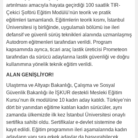
artırılması amacıyla hayata geçirdiği 100 saatlik TIR-
Çekici Şoförü Eğitim Modülü’nün teorik ve pratik
eğitimleri tamamlandı. Eğitimlerin teorik kısmı, İstanbul
Üniversitesi iş birliğinde, uygulamalı bölümü ise ileri
defansif ve güvenli sürüş teknikleri alanında uzmanlaşmış
Autodrom eğitmenleri tarafından verildi. Program
kapsamında ayrıca, ticari araç lastik üreticisi Prometeon
tarafından da sürücü adaylarına lastik güvenliği ve doğru
kullanımına yönelik teknik eğitim verildi.
ALAN GENİŞLİYOR!
Ulaştırma ve Altyapı Bakanlığı, Çalışma ve Sosyal
Güvenlik Bakanlığı ile İŞKUR destekli Mesleki Eğitim
Kursu’nun ilk modülüne 10 kadın aday katıldı. Türkiye’nin
dört bir yanından eğitime katılan kadın sürücüler, aynı
zamanda ülkemizde ilk kez İstanbul Üniversitesi onaylı
sertifika sahibi oldu. Sertifikalar e-devlet sistemine de
kayıt edildi. Eğitim programının ileri aşamalarında kadın
adayların yanı sıra erkek adaylar da başvurabilecek.