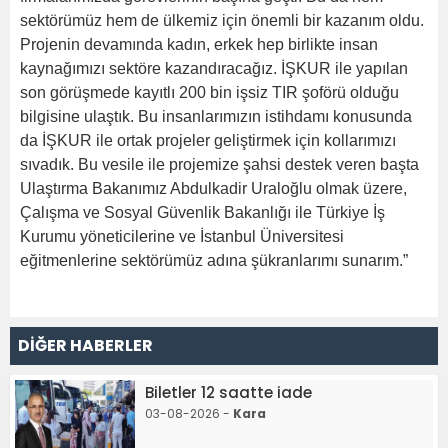
sektörümüz hem de ülkemiz için önemli bir kazanım oldu.
Projenin devamında kadın, erkek hep birlikte insan
kaynağımızı sektöre kazandıracağız. İŞKUR ile yapılan
son görüşmede kayıtlı 200 bin işsiz TIR şoförü olduğu
bilgisine ulaştık. Bu insanlarımızın istihdamı konusunda
da İŞKUR ile ortak projeler geliştirmek için kollarımızı
sıvadık. Bu vesile ile projemize şahsi destek veren başta
Ulaştırma Bakanımız Abdulkadir Uraloğlu olmak üzere,
Çalışma ve Sosyal Güvenlik Bakanlığı ile Türkiye İş
Kurumu yöneticilerine ve İstanbul Üniversitesi
eğitmenlerine sektörümüz adına şükranlarımı sunarım.”
DİĞER HABERLER
Biletler 12 saatte iade
03-08-2026 -
Kara