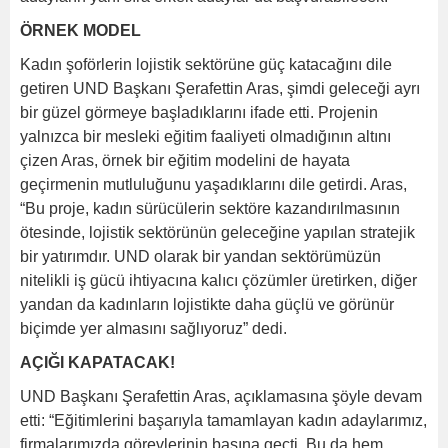
ÖRNEK MODEL
Kadın şoförlerin lojistik sektörüne güç katacağını dile
getiren UND Başkanı Şerafettin Aras, şimdi geleceği ayrı
bir güzel görmeye başladıklarını ifade etti. Projenin
yalnızca bir mesleki eğitim faaliyeti olmadığının altını
çizen Aras, örnek bir eğitim modelini de hayata
geçirmenin mutluluğunu yaşadıklarını dile getirdi. Aras,
“Bu proje, kadın sürücülerin sektöre kazandırılmasının
ötesinde, lojistik sektörünün geleceğine yapılan stratejik
bir yatırımdır. UND olarak bir yandan sektörümüzün
nitelikli iş gücü ihtiyacına kalıcı çözümler üretirken, diğer
yandan da kadınların lojistikte daha güçlü ve görünür
biçimde yer almasını sağlıyoruz” dedi.
AÇIĞI KAPATACAK!
UND Başkanı Şerafettin Aras, açıklamasına şöyle devam
etti: “Eğitimlerini başarıyla tamamlayan kadın adaylarımız,
firmalarımızda görevlerinin başına geçti. Bu da hem