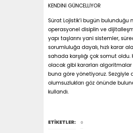
KENDİNİ GÜNCELLİYOR
Sürat Lojistik’i bugün bulunduğu
operasyonel disiplin ve dijitalleşm
yapı taşlarını yani sistemler, süre
sorumluluğa dayalı, hızlı karar al
sahada karşılığı çok somut oldu.
olacak gibi kararları algoritmalar 
buna göre yönetiyoruz. Sezgiyle d
olumsuzlukları göz önünde bulundu
kullandı.
ETİKETLER:
0