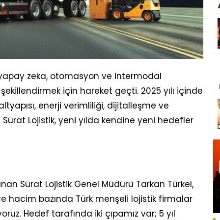
ri, yapay zeka, otomasyon ve intermodal
şekillendirmek için hareket geçti. 2025 yılı içinde
tyapısı, enerji verimliliği, dijitalleşme ve
rat Lojistik, yeni yılda kendine yeni hedefler
nan Sürat Lojistik Genel Müdürü Tarkan Türkel,
e hacim bazında Türk menşeli lojistik firmalar
ruz. Hedef tarafında iki çıpamız var; 5 yıl