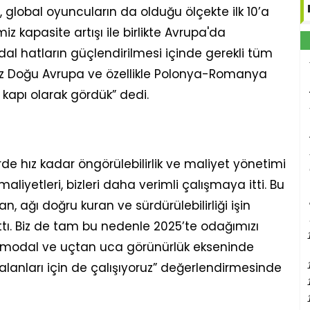
5, global oyuncuların da olduğu ölçekte ilk 10’a
iz kapasite artışı ile birlikte Avrupa'da
l hatların güçlendirilmesi içinde gerekli tüm
mız Doğu Avrupa ve özellikle Polonya-Romanya
 kapı olarak gördük” dedi.
rde hız kadar öngörülebilirlik ve maliyet yönetimi
e maliyetleri, bizleri daha verimli çalışmaya itti. Bu
n, ağı doğru kuran ve sürdürülebilirliği işin
ı. Biz de tam bu nedenle 2025’te odağımızı
termodal ve uçtan uca görünürlük ekseninde
lanları için de çalışıyoruz” değerlendirmesinde