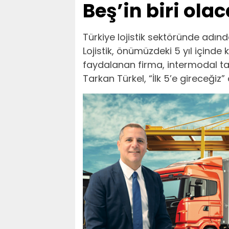
Beş’in biri ola
Türkiye lojistik sektöründe adı
Lojistik, önümüzdeki 5 yıl içind
faydalanan firma, intermodal t
Tarkan Türkel, “İlk 5’e gireceğiz” 