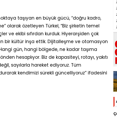
 noktaya taşıyan en büyük gücü, “doğru kadro,
e” olarak özetleyen Türkel, “Biz şirketin temel
çler ve ekibi sıfırdan kurduk. Hiyerarşiden çok
an bir kültür inşa ettik. Dijitalleşme ve otomasyon
 Hangi gün, hangi bölgede, ne kadar taşıma
önden hesaplıyor. Biz de kapasiteyi, rotayı, yakıtı
eğil, sayılarla hareket ediyoruz. Tüm
rarak kendimizi sürekli güncelliyoruz” ifadesini
Ç