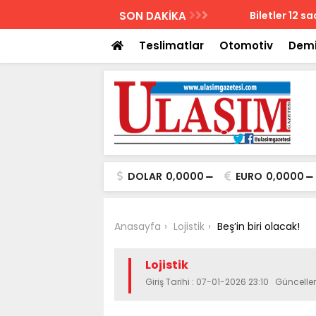
AZETESİ
SON DAKİKA
Biletler 12 saatte
Teslimatlar
Otomotiv
Demi
DOLAR
0,0000
EURO
0,0000
Anasayfa
Lojistik
Beş’in biri olacak!
Lojistik
Giriş Tarihi : 07-01-2026 23:10 Güncell