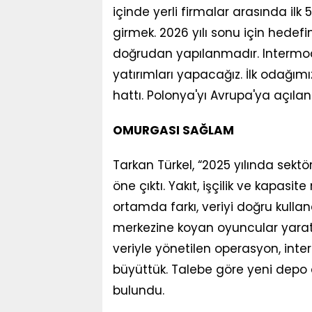
içinde yerli firmalar arasında ilk 
girmek. 2026 yılı sonu için hedefim
doğrudan yapılanmadır. Intermoda
yatırımları yapacağız. İlk odağı
hattı. Polonya'yı Avrupa'ya açılan
OMURGASI SAĞLAM
Tarkan Türkel, “2025 yılında sektö
öne çıktı. Yakıt, işçilik ve kapasit
ortamda farkı, veriyi doğru kullana
merkezine koyan oyuncular yaratt
veriyle yönetilen operasyon, in
büyüttük. Talebe göre yeni depo a
bulundu.