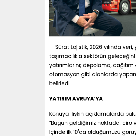
Sürat Lojistik, 2026 yılında ve
taşımacılıkla sektörün geleceğini 
yatırımlarını; depolama, dağıtım al
otomasyon gibi alanlarda yapan Sü
belirledi.
YATIRIM AVRUYA’YA
Konuya ilişkin açıklamalarda bulu
“Bugün geldiğimiz noktada; ciro v
içinde ilk 10'da olduğumuzu görüyo