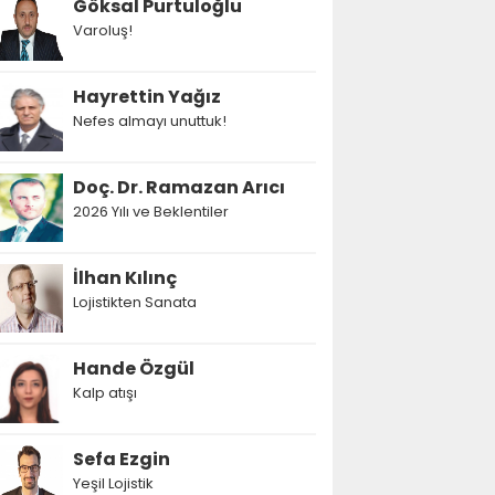
Göksal Purtuloğlu
Varoluş!
Hayrettin Yağız
Nefes almayı unuttuk!
Doç. Dr. Ramazan Arıcı
2026 Yılı ve Beklentiler
İlhan Kılınç
Lojistikten Sanata
Hande Özgül
Kalp atışı
Sefa Ezgin
Yeşil Lojistik