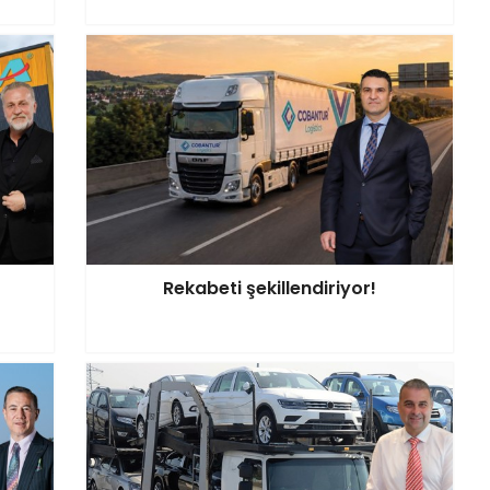
Rekabeti şekillendiriyor!