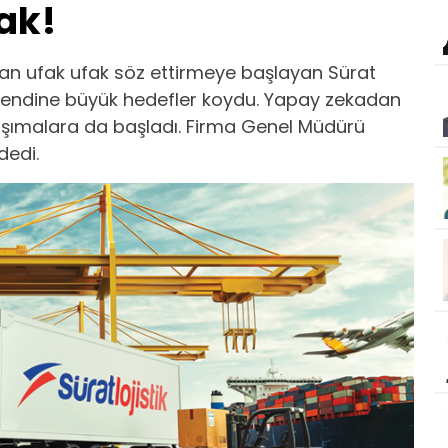
cak!
ndan ufak ufak söz ettirmeye başlayan Sürat
e kendine büyük hedefler koydu. Yapay zekadan
aşımalara da başladı. Firma Genel Müdürü
dedi.