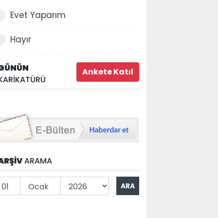
Evet Yaparım
Hayır
GÜNÜN
KARİKATÜRÜ
ARŞİV
ARAMA