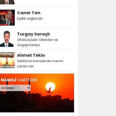
Caner Tan
Eşitlik sağlandı!..
Turgay Saraçlı
Otobüsçüler Otelciler ve
Angajmanları
Ahmet Tekin
Sektörün kanadında mermi
yarası var
NAMAZ
VAKİTLERİ