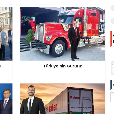
ı
Türkiye’nin Gururu!