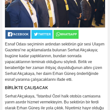
FACEBOOK
TWITTER
WHATSAPP
Esnaf Odası seçiminin ardından sektörün gür sesi Ulaşım
Gazetesi’ne açıklamalarda bulunan Serhat Akçakaya;
bugüne kadar yaptıklarının, bundan sonrada
yapacaklarının teminatı olduğunu söyledi. Birlik ve
beraberliğe her zaman ihtiyaç duyulduğunun altını çizen
Serhat Akçakaya, her daim Erhan Güneş önderliğinde
esnaf yararına çalışacaklarını ifade etti.
BİRLİKTE ÇALIŞACAK
Serhat Akçakaya, “İstanbul Özel halk otobüs camiasına
yarım asırdır hizmet vermekteyim. Bu sektörün bir ferdi
olarak Erhan Güneş ile yola çıktık. Niyetimiz hayır olduğu