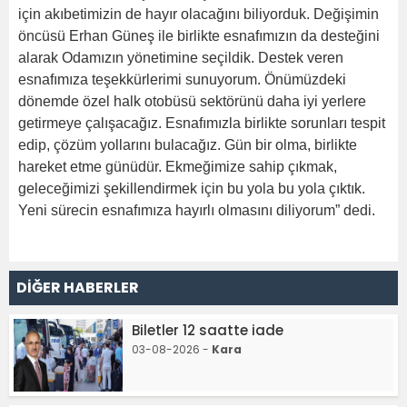
için akıbetimizin de hayır olacağını biliyorduk. Değişimin
öncüsü Erhan Güneş ile birlikte esnafımızın da desteğini
alarak Odamızın yönetimine seçildik. Destek veren
esnafımıza teşekkürlerimi sunuyorum. Önümüzdeki
dönemde özel halk otobüsü sektörünü daha iyi yerlere
getirmeye çalışacağız. Esnafımızla birlikte sorunları tespit
edip, çözüm yollarını bulacağız. Gün bir olma, birlikte
hareket etme günüdür. Ekmeğimize sahip çıkmak,
geleceğimizi şekillendirmek için bu yola bu yola çıktık.
Yeni sürecin esnafımıza hayırlı olmasını diliyorum” dedi.
DİĞER HABERLER
Biletler 12 saatte iade
03-08-2026 -
Kara