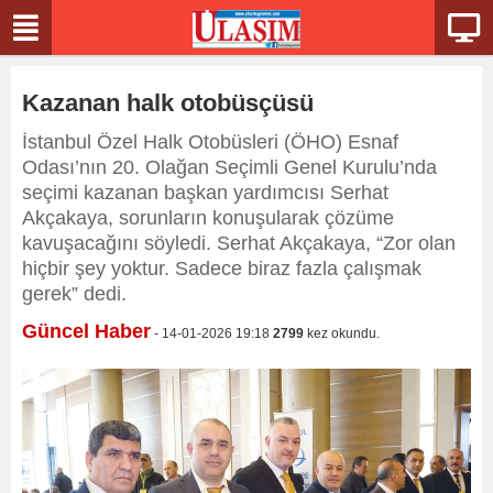
Kazanan halk otobüsçüsü
İstanbul Özel Halk Otobüsleri (ÖHO) Esnaf
Odası’nın 20. Olağan Seçimli Genel Kurulu’nda
seçimi kazanan başkan yardımcısı Serhat
Akçakaya, sorunların konuşularak çözüme
kavuşacağını söyledi. Serhat Akçakaya, “Zor olan
hiçbir şey yoktur. Sadece biraz fazla çalışmak
gerek” dedi.
Güncel Haber
- 14-01-2026 19:18
2799
kez okundu.