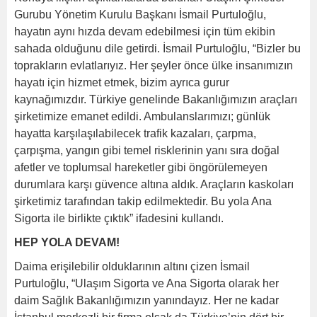
Gurubu Yönetim Kurulu Başkanı İsmail Purtuloğlu,
hayatın aynı hızda devam edebilmesi için tüm ekibin
sahada olduğunu dile getirdi. İsmail Purtuloğlu, “Bizler bu
toprakların evlatlarıyız. Her şeyler önce ülke insanımızın
hayatı için hizmet etmek, bizim ayrıca gurur
kaynağımızdır. Türkiye genelinde Bakanlığımızın araçları
şirketimize emanet edildi. Ambulanslarımızı; günlük
hayatta karşılaşılabilecek trafik kazaları, çarpma,
çarpışma, yangın gibi temel risklerinin yanı sıra doğal
afetler ve toplumsal hareketler gibi öngörülemeyen
durumlara karşı güvence altına aldık. Araçların kaskoları
şirketimiz tarafından takip edilmektedir. Bu yola Ana
Sigorta ile birlikte çıktık” ifadesini kullandı.
HEP YOLA DEVAM!
Daima erişilebilir olduklarının altını çizen İsmail
Purtuloğlu, “Ulaşım Sigorta ve Ana Sigorta olarak her
daim Sağlık Bakanlığımızın yanındayız. Her ne kadar