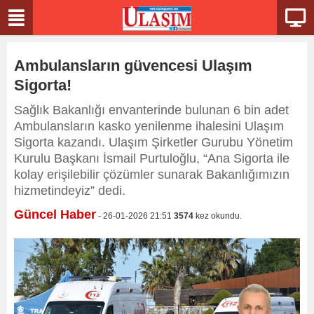
Ambulansların güvencesi Ulaşım
Sigorta!
Sağlık Bakanlığı envanterinde bulunan 6 bin adet
Ambulansların kasko yenilenme ihalesini Ulaşım
Sigorta kazandı. Ulaşım Şirketler Gurubu Yönetim
Kurulu Başkanı İsmail Purtuloğlu, “Ana Sigorta ile
kolay erişilebilir çözümler sunarak Bakanlığımızın
hizmetindeyiz” dedi.
Güncel Haber
- 26-01-2026 21:51
3574
kez okundu.