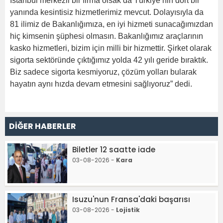
İstanbul merkezli bir firma olsak da Türkiye’nin dört bir
yanında kesintisiz hizmetlerimiz mevcut. Dolayısıyla da
81 ilimiz de Bakanlığımıza, en iyi hizmeti sunacağımızdan
hiç kimsenin şüphesi olmasın. Bakanlığımız araçlarının
kasko hizmetleri, bizim için milli bir hizmettir. Şirket olarak
sigorta sektöründe çıktığımız yolda 42 yılı geride bıraktık.
Biz sadece sigorta kesmiyoruz, çözüm yolları bularak
hayatın aynı hızda devam etmesini sağlıyoruz” dedi.
DİĞER HABERLER
Biletler 12 saatte iade
03-08-2026 -
Kara
Isuzu'nun Fransa'daki başarısı
03-08-2026 -
Lojistik