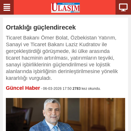
Ortaklığı güçlendirecek
Ticaret Bakanı Ömer Bolat, Özbekistan Yatırım,
Sanayi ve Ticaret Bakanı Laziz Kudratov ile
gerçekleştirdiği görüşmede, iki ülke arasında
ticaret hacminin artırılması, yatırımların teşviki,
sanayi işbirliklerinin güçlendirilmesi ve lojistik
alanlarında işbirliğinin derinleştirilmesine yönelik
kararlılığı vurguladı.
Güncel Haber
- 06-03-2026 17:50
2783
kez okundu.