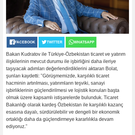
FACEBOOK
TWITTER
WHATSAPP
Bakan Kudratov ile Türkiye-Özbekistan ticaret ve yatırım
ilişkilerinin mevcut durumu ile işbirliğini daha ileriye
taşıyacak adımları değerlendirdiklerini aktaran Bolat,
şunları kaydetti: "Görüşmemizde, karşılıklı ticaret
hacminin artırılması, yatırımların teşviki, sanayi
işbirliklerinin güçlendirilmesi ve lojistik konuları başta
olmak üzere kapsamlı istişarelerde bulunduk. Ticaret
Bakanlığı olarak kardeş Özbekistan ile karşılıklı kazanç
esasına dayalı, sürdürülebilir ve dengeli bir ekonomik
ortaklığı daha da güçlendirmeye kararlılıkla devam
ediyoruz."