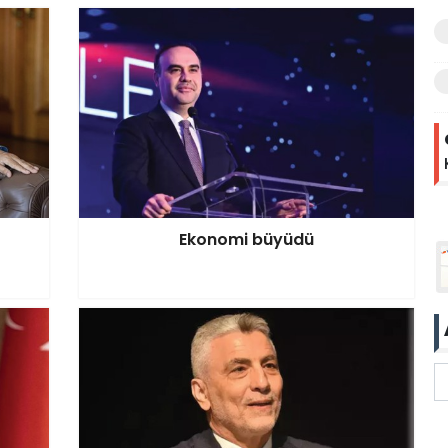
Ekonomi büyüdü