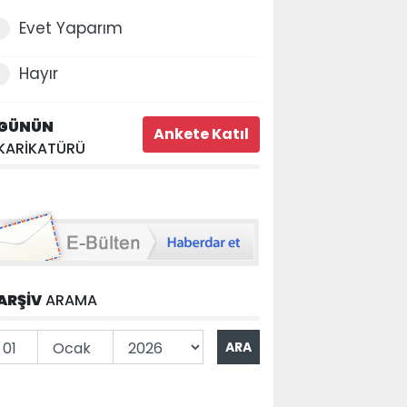
Evet Yaparım
Hayır
GÜNÜN
KARİKATÜRÜ
ARŞİV
ARAMA