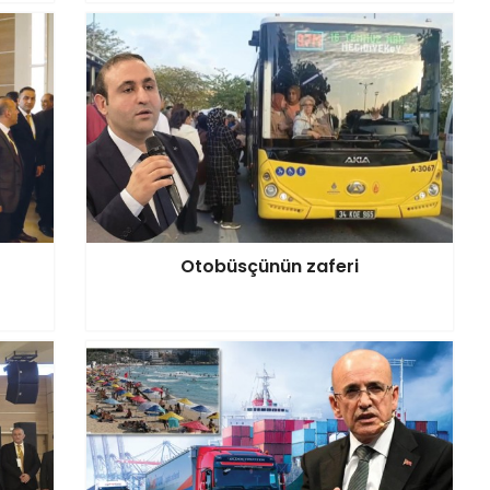
Otobüsçünün zaferi