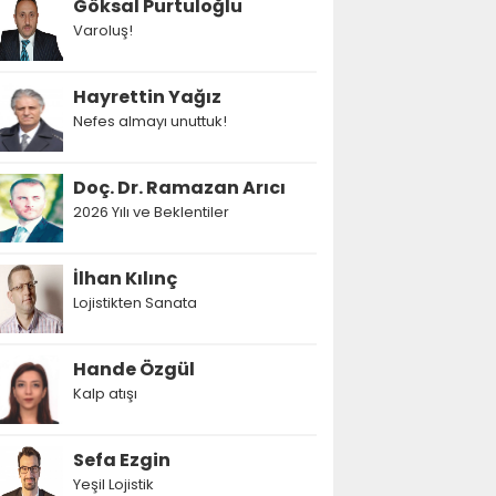
Göksal Purtuloğlu
Varoluş!
Hayrettin Yağız
Nefes almayı unuttuk!
Doç. Dr. Ramazan Arıcı
2026 Yılı ve Beklentiler
İlhan Kılınç
Lojistikten Sanata
Hande Özgül
Kalp atışı
Sefa Ezgin
Yeşil Lojistik