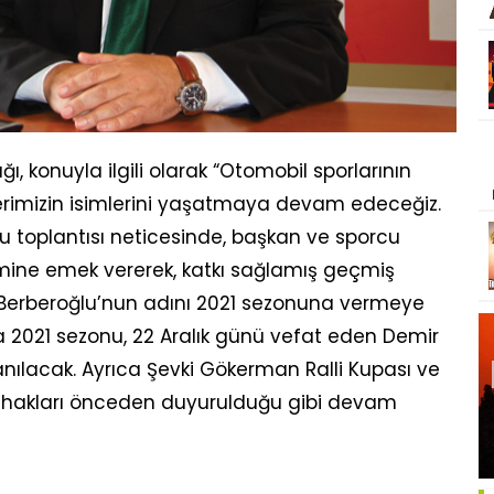
, konuyla ilgili olarak “Otomobil sporlarının
erimizin isimlerini yaşatmaya devam edeceğiz.
u toplantısı neticesinde, başkan ve sporcu
şimine emek vererek, katkı sağlamış geçmiş
erberoğlu’nun adını 2021 sezonuna vermeye
a 2021 sezonu, 22 Aralık günü vefat eden Demir
anılacak. Ayrıca Şevki Gökerman Ralli Kupası ve
m hakları önceden duyurulduğu gibi devam