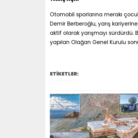
Otomobil sporlarına merakı çoc
Demir Berberoğlu, yarış kariyerine 
aktif olarak yarışmayı sürdürdü. 
yapılan Olağan Genel Kurulu son
ETİKETLER: