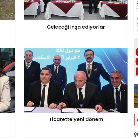
Geleceği inşa ediyorlar
Ticarette yeni dönem
Ç