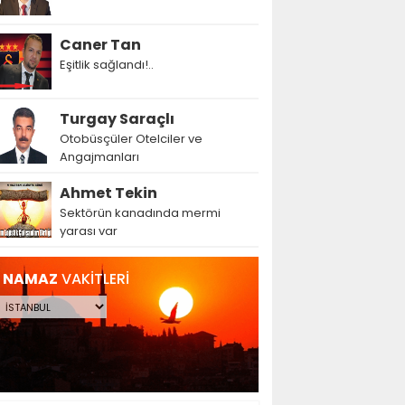
Caner Tan
Eşitlik sağlandı!..
Turgay Saraçlı
Otobüsçüler Otelciler ve
Angajmanları
Ahmet Tekin
Sektörün kanadında mermi
yarası var
NAMAZ
VAKİTLERİ