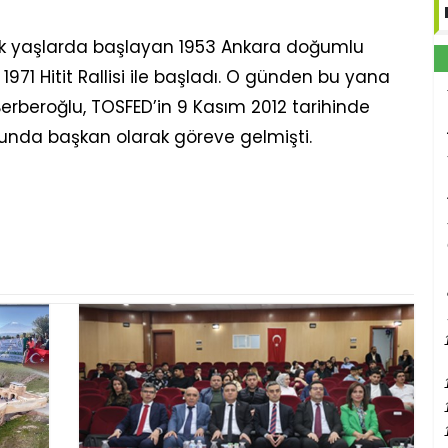
uk yaşlarda başlayan 1953 Ankara doğumlu
1971 Hitit Rallisi ile başladı. O günden bu yana
Berberoğlu, TOSFED’in 9 Kasım 2012 tarihinde
unda başkan olarak göreve gelmişti.