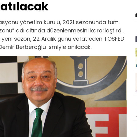
atılacak
rasyonu yönetim kurulu, 2021 sezonunda tüm
onu” adı altında düzenlenmesini kararlaştırdı.
 yeni sezon, 22 Aralık günü vefat eden TOSFED
mir Berberoğlu ismiyle anılacak.