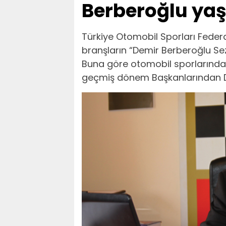
Berberoğlu yaş
Türkiye Otomobil Sporları Fede
branşların “Demir Berberoğlu Sez
Buna göre otomobil sporlarında
geçmiş dönem Başkanlarından De