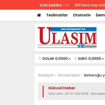
AZETESİ
SON DAKİKA
Biletler 12 saatte
Teslimatlar
Otomotiv
Demi
DOLAR
0,0000
EURO
0,0000
Anasayfa
Güncel Haber
Berberoğlu y
Güncel Haber
Giriş Tarihi : 03-01-2021 19:36 Güncelle