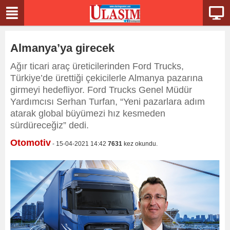
Almanya’ya girecek
Ağır ticari araç üreticilerinden Ford Trucks,
Türkiye’de ürettiği çekicilerle Almanya pazarına
girmeyi hedefliyor. Ford Trucks Genel Müdür
Yardımcısı Serhan Turfan, “Yeni pazarlara adım
atarak global büyümezi hız kesmeden
sürdüreceğiz” dedi.
Otomotiv
- 15-04-2021 14:42
7631
kez okundu.