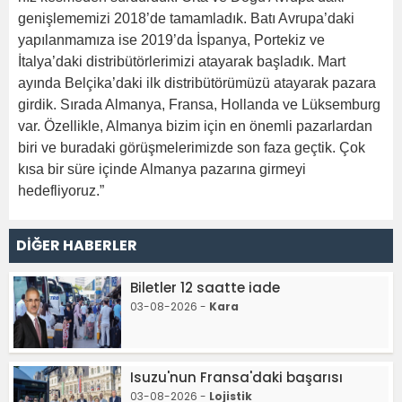
genişlememizi 2018’de tamamladık. Batı Avrupa’daki
yapılanmamıza ise 2019’da İspanya, Portekiz ve
İtalya’daki distribütörlerimizi atayarak başladık. Mart
ayında Belçika’daki ilk distribütörümüzü atayarak pazara
girdik. Sırada Almanya, Fransa, Hollanda ve Lüksemburg
var. Özellikle, Almanya bizim için en önemli pazarlardan
biri ve buradaki görüşmelerimizde son faza geçtik. Çok
kısa bir süre içinde Almanya pazarına girmeyi
hedefliyoruz.”
DİĞER HABERLER
Biletler 12 saatte iade
03-08-2026 -
Kara
Isuzu'nun Fransa'daki başarısı
03-08-2026 -
Lojistik