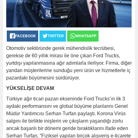
FACEBOOK
TWITTER
WHATSAPP
Otomotiv sektöründe gerek mühendislik tecrübesi,
gerekse de 60 yıllık mirası ile öne çıkan Ford Trucks,
yurtdışı yapılanmasına ağır adımlarla ilerliyor. Firma, diğer
yandan müşterilerine sunduğu yeni ürün ve hizmetlerle iç
pazardaki büyümesini sürdürüyor.
YÜKSELİŞE DEVAM
Türkiye ağır ticari pazarı ekseninde Ford Trucks’ın ilk 3
aydaki performansını ve global büyüme planlarını Genel
Müdür Yardımcısı Serhan Turfan paylaştı. Korona Virüs
salgını ile birlikte inişlerin ve çıkışların yaşandığı zorlu
ancak başarılı bir dönemi geride bıraktıklarını ifade eden
Serhan Turfan, “Fiziksel yapılan birçok alışveriş e-ticarete