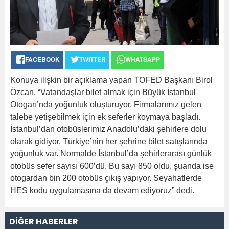
FACEBOOK
TWITTER
WHATSAPP
Konuya ilişkin bir açıklama yapan TOFED Başkanı Birol
Özcan, “Vatandaşlar bilet almak için Büyük İstanbul
Otogarı’nda yoğunluk oluşturuyor. Firmalarımız gelen
talebe yetişebilmek için ek seferler koymaya başladı.
İstanbul’dan otobüslerimiz Anadolu’daki şehirlere dolu
olarak gidiyor. Türkiye’nin her şehrine bilet satışlarında
yoğunluk var. Normalde İstanbul’da şehirlerarası günlük
otobüs sefer sayısı 600’dü. Bu sayı 850 oldu, şuanda ise
otogardan bin 200 otobüs çıkış yapıyor. Seyahatlerde
HES kodu uygulamasına da devam ediyoruz” dedi.
DİĞER HABERLER