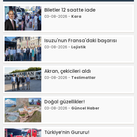
Biletler 12 saatte iade
03-08-2026 -
Kara
Isuzu'nun Fransa'daki başarısı
03-08-2026 -
Lojistik
Akran, çekicileri aldı
03-08-2026 -
Teslimatlar
Doğal güzellikler!
03-08-2026 -
Güncel Haber
Türkiye’nin Gururu!