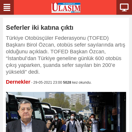
Seferler iki katına çıktı
Türkiye Otobüsçüler Federasyonu (TOFED)
Başkanı Birol Özcan, otobüs sefer sayılarında artış
olduğunu açıkladı. TOFED Başkan Özcan,
“İstanbul’dan Türkiye geneline günlük 600 otobüs
çıkış yaparken, şuanda sefer sayıları bin 200’e
yükseldi” dedi.
Dernekler
- 29-05-2021 23:00
5028
kez okundu.