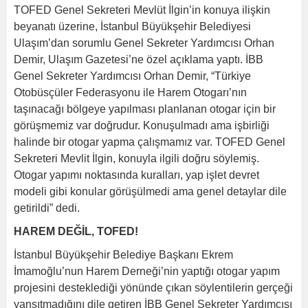
TOFED Genel Sekreteri Mevlüt İlgin’in konuya ilişkin
beyanatı üzerine, İstanbul Büyükşehir Belediyesi
Ulaşım’dan sorumlu Genel Sekreter Yardımcısı Orhan
Demir, Ulaşım Gazetesi’ne özel açıklama yaptı. İBB
Genel Sekreter Yardımcısı Orhan Demir, “Türkiye
Otobüsçüler Federasyonu ile Harem Otogarı’nın
taşınacağı bölgeye yapılması planlanan otogar için bir
görüşmemiz var doğrudur. Konuşulmadı ama işbirliği
halinde bir otogar yapma çalışmamız var. TOFED Genel
Sekreteri Mevlit İlgin, konuyla ilgili doğru söylemiş.
Otogar yapımı noktasında kuralları, yap işlet devret
modeli gibi konular görüşülmedi ama genel detaylar dile
getirildi” dedi.
HAREM DEĞİL, TOFED!
İstanbul Büyükşehir Belediye Başkanı Ekrem
İmamoğlu’nun Harem Derneği’nin yaptığı otogar yapım
projesini desteklediği yönünde çıkan söylentilerin gerçeği
yansıtmadığını dile getiren İBB Genel Sekreter Yardımcısı