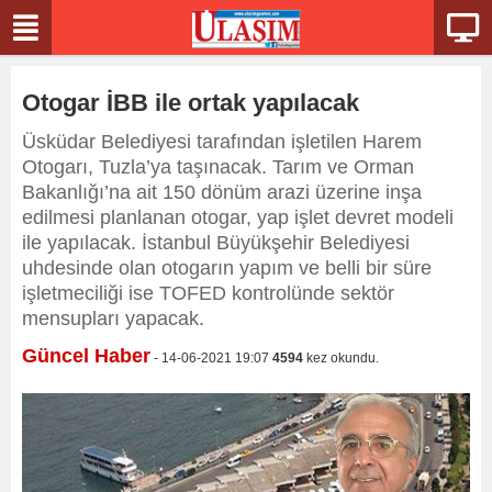
Otogar İBB ile ortak yapılacak
Üsküdar Belediyesi tarafından işletilen Harem
Otogarı, Tuzla’ya taşınacak. Tarım ve Orman
Bakanlığı’na ait 150 dönüm arazi üzerine inşa
edilmesi planlanan otogar, yap işlet devret modeli
ile yapılacak. İstanbul Büyükşehir Belediyesi
uhdesinde olan otogarın yapım ve belli bir süre
işletmeciliği ise TOFED kontrolünde sektör
mensupları yapacak.
Güncel Haber
- 14-06-2021 19:07
4594
kez okundu.