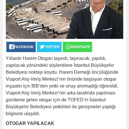
FACEBOOK
TWITTER
WHATSAPP
Yıllardır Harem Otogarı taşındı, taşınacak, yapıldı,
yapılacak yönündeki söylentilere İstanbul Büyükşehir
Belediyesi noktayı koydu. Harem Derneği öncülüğünde
Viaport Alış-Veriş Merkezi’nin önünde başlayan otogar
inşaatın için İBB’den yetki ve onay alınmadığı öğrenildi.
Viaport Alış-Veriş Merkezi’nin arka tarafında yapılması
gündeme gelen otogar için de TOFED’in İstanbul
Büyükşehir Belediyesi yetkilileri ile görüşmeler yaptığı
bilgisine ulaşıldı.
OTOGAR YAPILACAK