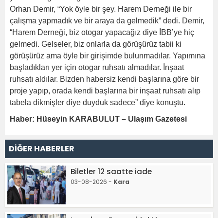
Orhan Demir, “Yok öyle bir şey. Harem Derneği ile bir
çalışma yapmadık ve bir araya da gelmedik” dedi. Demir,
“Harem Derneği, biz otogar yapacağız diye İBB’ye hiç
gelmedi. Gelseler, biz onlarla da görüşürüz tabii ki
görüşürüz ama öyle bir girişimde bulunmadılar. Yapımına
başladıkları yer için otogar ruhsatı almadılar. İnşaat
ruhsatı aldılar. Bizden habersiz kendi başlarına göre bir
proje yapıp, orada kendi başlarına bir inşaat ruhsatı alıp
tabela dikmişler diye duyduk sadece” diye konuştu.
Haber: Hüseyin KARABULUT – Ulaşım Gazetesi
DİĞER HABERLER
Biletler 12 saatte iade
03-08-2026 -
Kara