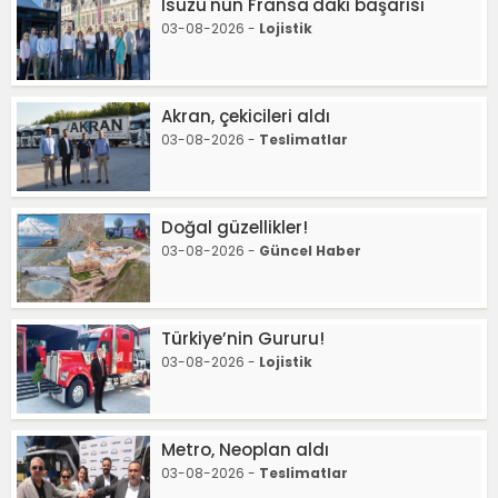
Isuzu'nun Fransa'daki başarısı
03-08-2026 -
Lojistik
Akran, çekicileri aldı
03-08-2026 -
Teslimatlar
Doğal güzellikler!
03-08-2026 -
Güncel Haber
Türkiye’nin Gururu!
03-08-2026 -
Lojistik
Metro, Neoplan aldı
03-08-2026 -
Teslimatlar