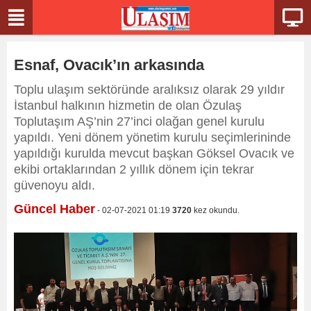
Esnaf, Ovacık’ın arkasında
Toplu ulaşım sektöründe aralıksız olarak 29 yıldır
İstanbul halkının hizmetin de olan Özulaş
Toplutaşım AŞ’nin 27’inci olağan genel kurulu
yapıldı. Yeni dönem yönetim kurulu seçimlerininde
yapıldığı kurulda mevcut başkan Göksel Ovacık ve
ekibi ortaklarından 2 yıllık dönem için tekrar
güvenoyu aldı.
Güncel Haber
- 02-07-2021 01:19
3720
kez okundu.