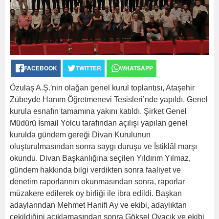
FACEBOOK
TWITTER
WHATSAPP
Özulaş A.Ş.'nin olağan genel kurul toplantısı, Ataşehir
Zübeyde Hanım Öğretmenevi Tesisleri’nde yapıldı. Genel
kurula esnafın tamamına yakını katıldı. Şirket Genel
Müdürü İsmail Yolcu tarafından açılışı yapılan genel
kurulda gündem gereği Divan Kurulunun
oluşturulmasından sonra saygı duruşu ve İstiklâl marşı
okundu. Divan Başkanlığına seçilen Yıldırım Yılmaz,
gündem hakkında bilgi verdikten sonra faaliyet ve
denetim raporlarının okunmasından sonra, raporlar
müzakere edilerek oy birliği ile ibra edildi. Başkan
adaylarından Mehmet Hanifi Ay ve ekibi, adaylıktan
çekildiğini açıklamasından sonra Göksel Ovacık ve ekibi