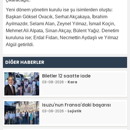
Yeni dönem yönetim kurulu ise şu isimlerden oluştu:
Başkan Göksel Ovacık, Serhat Akçakaya, İbrahim
Ayılmazdır, Selami Alan, Zeynel Yılmaz, İsmail Koçin,
Mehmet Ali Alpata, Sinan Akçay, Bülent Yağız. Denetim
kuruluna ise; Erdal Fidan, Necmettin Aydaşlı ve Yılmaz
Algül getirildi.
DİĞER HABERLER
Biletler 12 saatte iade
03-08-2026 -
Kara
Isuzu'nun Fransa'daki başarısı
03-08-2026 -
Lojistik