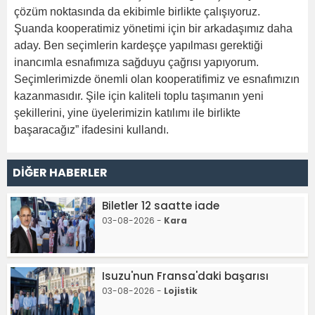
çözüm noktasında da ekibimle birlikte çalışıyoruz.
Şuanda kooperatimiz yönetimi için bir arkadaşımız daha
aday. Ben seçimlerin kardeşçe yapılması gerektiği
inancımla esnafımıza sağduyu çağrısı yapıyorum.
Seçimlerimizde önemli olan kooperatifimiz ve esnafımızın
kazanmasıdır. Şile için kaliteli toplu taşımanın yeni
şekillerini, yine üyelerimizin katılımı ile birlikte
başaracağız” ifadesini kullandı.
DİĞER HABERLER
Biletler 12 saatte iade
03-08-2026 -
Kara
Isuzu'nun Fransa'daki başarısı
03-08-2026 -
Lojistik