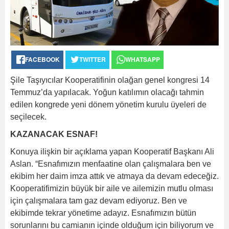
FACEBOOK
TWITTER
WHATSAPP
Şile Taşıyıcılar Kooperatifinin olağan genel kongresi 14
Temmuz’da yapılacak. Yoğun katılımın olacağı tahmin
edilen kongrede yeni dönem yönetim kurulu üyeleri de
seçilecek.
KAZANACAK ESNAF!
Konuya ilişkin bir açıklama yapan Kooperatif Başkanı Ali
Aslan. “Esnafımızın menfaatine olan çalışmalara ben ve
ekibim her daim imza attık ve atmaya da devam edeceğiz.
Kooperatifimizin büyük bir aile ve ailemizin mutlu olması
için çalışmalara tam gaz devam ediyoruz. Ben ve
ekibimde tekrar yönetime adayız. Esnafımızın bütün
sorunlarını bu camianın içinde olduğum için biliyorum ve