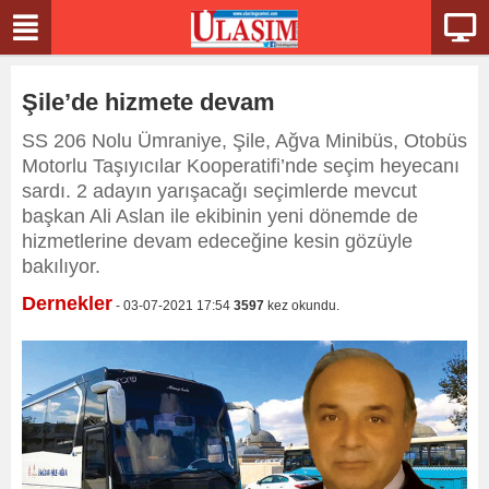
Şile’de hizmete devam
SS 206 Nolu Ümraniye, Şile, Ağva Minibüs, Otobüs
Motorlu Taşıyıcılar Kooperatifi’nde seçim heyecanı
sardı. 2 adayın yarışacağı seçimlerde mevcut
başkan Ali Aslan ile ekibinin yeni dönemde de
hizmetlerine devam edeceğine kesin gözüyle
bakılıyor.
Dernekler
- 03-07-2021 17:54
3597
kez okundu.