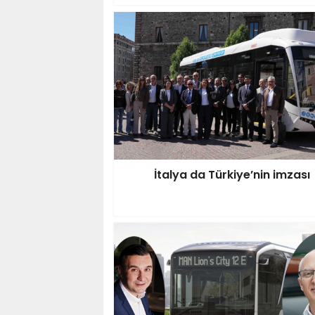
İtalya da Türkiye’nin imzası