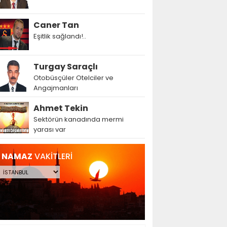
Caner Tan
Eşitlik sağlandı!..
Turgay Saraçlı
Otobüsçüler Otelciler ve
Angajmanları
Ahmet Tekin
Sektörün kanadında mermi
yarası var
NAMAZ
VAKİTLERİ