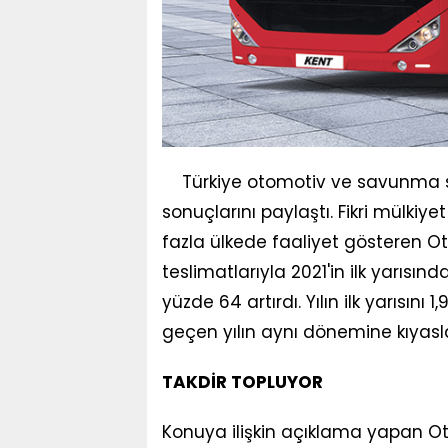
Türkiye otomotiv ve savunma sana
sonuçlarını paylaştı. Fikri mülkiye
fazla ülkede faaliyet gösteren O
teslimatlarıyla 2021'in ilk yarıs
yüzde 64 artırdı. Yılın ilk yarısını 1
geçen yılın aynı dönemine kıyasl
TAKDİR TOPLUYOR
Konuya ilişkin açıklama yapan O