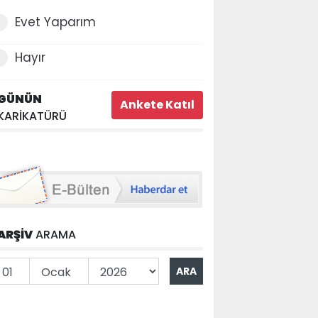
Evet Yaparım
Hayır
GÜNÜN
KARİKATÜRÜ
ARŞİV
ARAMA