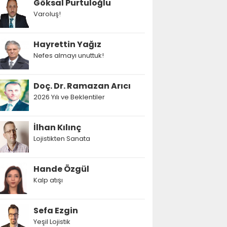
Göksal Purtuloğlu
Varoluş!
Hayrettin Yağız
Nefes almayı unuttuk!
Doç. Dr. Ramazan Arıcı
2026 Yılı ve Beklentiler
İlhan Kılınç
Lojistikten Sanata
Hande Özgül
Kalp atışı
Sefa Ezgin
Yeşil Lojistik