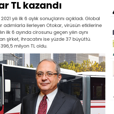
ar TL kazandı
021 yılı ilk 6 aylık sonuçlarını açıkladı. Global
adımlarla ilerleyen Otokar, virüsün etkilerine
n ilk 6 ayında cirosunu geçen yılın aynı
n şirket, ihracatını ise yüzde 37 büyüttü.
e 396,5 milyon TL oldu.