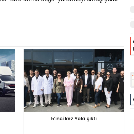
5’inci kez Yola çıktı