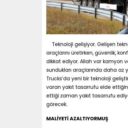
Teknoloji gelişiyor. Gelişen tekn
araçlarını üretirken, güvenlik, k
dikkat ediyor. Allah var kamyon v
sundukları araçlarında daha az ya
Trucks’da yeni bir teknoloji geli
varan yakıt tasarrufu elde ettiğin
ettiği zaman yakıt tasarrufu ed
görecek.
MALİYETİ AZALTIYORMUŞ