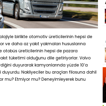
olojiyle birlikte otomotiv üreticilerinin hepsi de
onfor ve daha az yakıt yakmaları hususlarına
e otobüs üreticilerinin hepsi de pazara
kıt tüketimi olduğunu dile getiriyorlar. Volvo
ştirdiğini duyurarak kamyonlarında yüzde 10’a
i duyurdu. Nakliyeciler bu araçları filosuna dahil
iyor mu? Etmiyor mu? Deneyimleyerek bunu