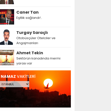
Caner Tan
Eşitlik sağlandı!..
Turgay Saraçlı
Otobüsçüler Otelciler ve
Angajmanları
Ahmet Tekin
Sektörün kanadında mermi
yarası var
NAMAZ
VAKİTLERİ