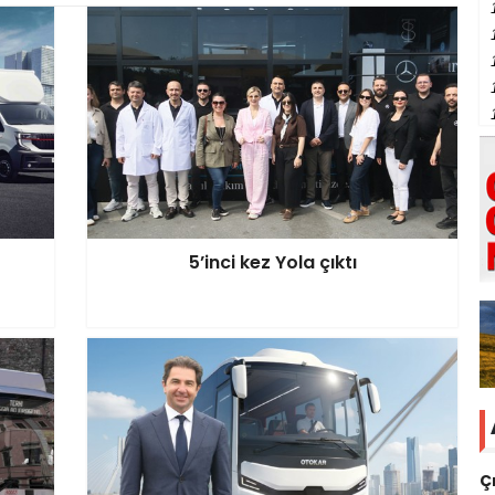
5’inci kez Yola çıktı
Ç