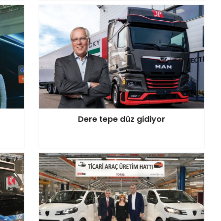
Dere tepe düz gidiyor