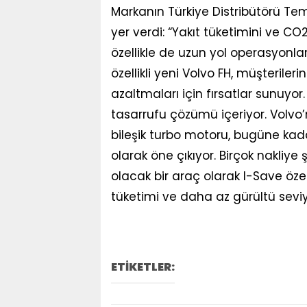
Markanın Türkiye Distribütörü Te
yer verdi: “Yakıt tüketimini ve CO
özellikle de uzun yol operasyonla
özellikli yeni Volvo FH, müşterileri
azaltmaları için fırsatlar sunuyor
tasarrufu çözümü içeriyor. Volvo’
bileşik turbo motoru, bugüne kada
olarak öne çıkıyor. Birçok nakliye
olacak bir araç olarak I-Save özel
tüketimi ve daha az gürültü seviy
ETİKETLER: