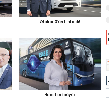
Otokar 3’ün 1’ini aldı!
Hedefleri büyük