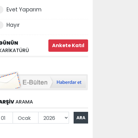
Evet Yaparım
Hayır
GÜNÜN
KARİKATÜRÜ
ARŞİV
ARAMA