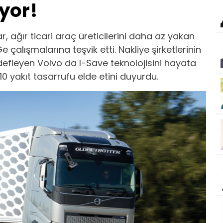
yor!
r, ağır ticari araç üreticilerini daha az yakan
alışmalarına teşvik etti. Nakliye şirketlerinin
defleyen Volvo da I-Save teknolojisini hayata
 yakıt tasarrufu elde etini duyurdu.