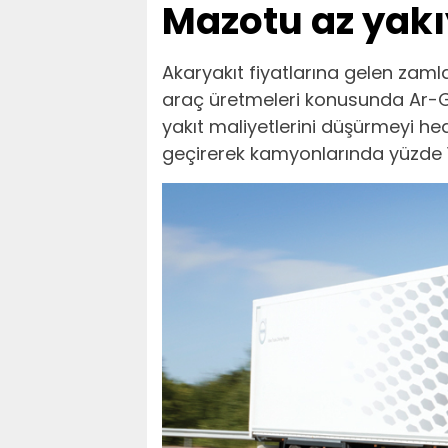
Mazotu az yakı
Akaryakıt fiyatlarına gelen zamla
araç üretmeleri konusunda Ar-Ge ç
yakıt maliyetlerini düşürmeyi he
geçirerek kamyonlarında yüzde 10