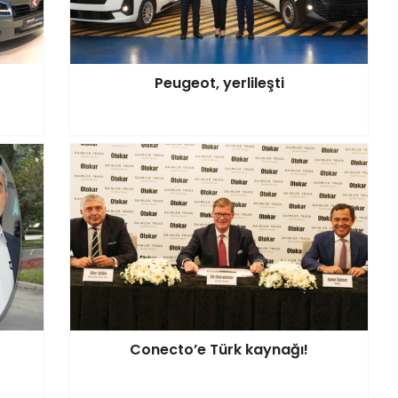
Peugeot, yerlileşti
Conecto’e Türk kaynağı!