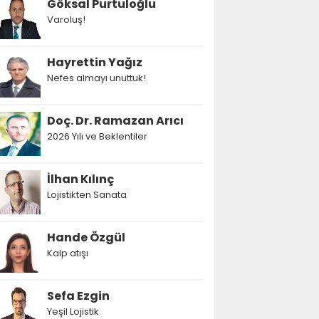
Göksal Purtuloğlu
Varoluş!
Hayrettin Yağız
Nefes almayı unuttuk!
Doç. Dr. Ramazan Arıcı
2026 Yılı ve Beklentiler
İlhan Kılınç
Lojistikten Sanata
Hande Özgül
Kalp atışı
Sefa Ezgin
Yeşil Lojistik