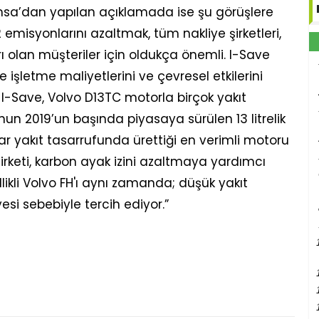
msa’dan yapılan açıklamada ise şu görüşlere
2 emisyonlarını azaltmak, tüm nakliye şirketleri,
rı olan müşteriler için oldukça önemli. I-Save
ne işletme maliyetlerini ve çevresel etkilerini
. I-Save, Volvo D13TC motorla birçok yakıt
nun 2019’un başında piyasaya sürülen 13 litrelik
r yakıt tasarrufunda ürettiği en verimli motoru
 şirketi, karbon ayak izini azaltmaya yardımcı
likli Volvo FH'ı aynı zamanda; düşük yakıt
esi sebebiyle tercih ediyor.”