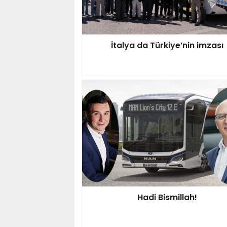
İtalya da Türkiye’nin imzası
Hadi Bismillah!