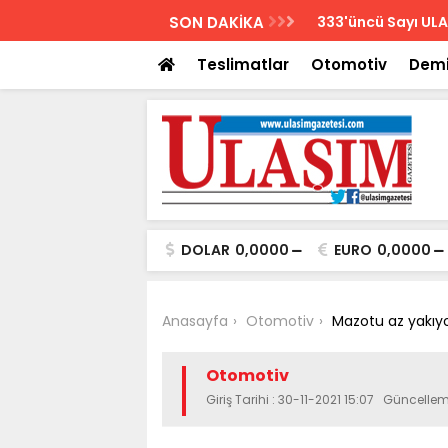
AZETESİ
SON DAKİKA
Biletler 12 saatte
Teslimatlar
Otomotiv
Demi
DOLAR
0,0000
EURO
0,0000
Anasayfa
Otomotiv
Mazotu az yakıyo
Otomotiv
Giriş Tarihi : 30-11-2021 15:07 Güncellem