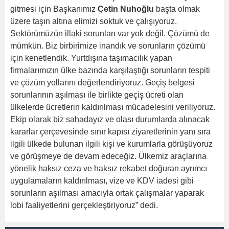
gitmesi için Başkanımız
Çetin Nuhoğlu
başta olmak
üzere taşın altına elimizi soktuk ve çalışıyoruz.
Sektörümüzün illaki sorunları var yok değil. Çözümü de
mümkün. Biz birbirimize inandık ve sorunların çözümü
için kenetlendik. Yurtdışına taşımacılık yapan
firmalarımızın ülke bazında karşılaştığı sorunların tespiti
ve çözüm yollarını değerlendiriyoruz. Geçiş belgesi
sorunlarının aşılması ile birlikte geçiş ücreti olan
ülkelerde ücretlerin kaldırılması mücadelesini veriliyoruz.
Ekip olarak biz sahadayız ve olası durumlarda alınacak
kararlar çerçevesinde sınır kapısı ziyaretlerinin yanı sıra
ilgili ülkede bulunan ilgili kişi ve kurumlarla görüşüyoruz
ve görüşmeye de devam edeceğiz. Ülkemiz araçlarına
yönelik haksız ceza ve haksız rekabet doğuran ayrımcı
uygulamaların kaldırılması, vize ve KDV iadesi gibi
sorunların aşılması amacıyla ortak çalışmalar yaparak
lobi faaliyetlerini gerçekleştiriyoruz” dedi.