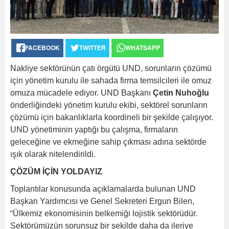
FACEBOOK
TWITTER
WHATSAPP
Nakliye sektörünün çatı örgütü UND, sorunların çözümü
için yönetim kurulu ile sahada firma temsilcileri ile omuz
omuza mücadele ediyor. UND Başkanı
Çetin Nuhoğlu
önderliğindeki yönetim kurulu ekibi, sektörel sorunların
çözümü için bakanlıklarla koordineli bir şekilde çalışıyor.
UND yönetiminin yaptığı bu çalışma, firmaların
geleceğine ve ekmeğine sahip çıkması adına sektörde
ışık olarak nitelendirildi.
ÇÖZÜM İÇİN YOLDAYIZ
Toplantılar konusunda açıklamalarda bulunan UND
Başkan Yardımcısı ve Genel Sekreteri Ergun Bilen,
“Ülkemiz ekonomisinin belkemiği lojistik sektörüdür.
Sektörümüzün sorunsuz bir şekilde daha da ileriye