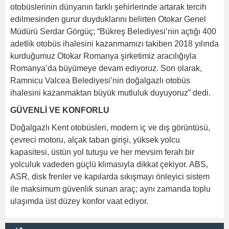
otobüslerinin dünyanın farklı şehirlerinde artarak tercih
edilmesinden gurur duyduklarını belirten Otokar Genel
Müdürü Serdar Görgüç; “Bükreş Belediyesi’nin açtığı 400
adetlik otobüs ihalesini kazanmamızı takiben 2018 yılında
kurduğumuz Otokar Romanya şirketimiz aracılığıyla
Romanya’da büyümeye devam ediyoruz. Son olarak,
Ramnicu Valcea Belediyesi’nin doğalgazlı otobüs
ihalesini kazanmaktan büyük mutluluk duyuyoruz” dedi.
GÜVENLİ VE KONFORLU
Doğalgazlı Kent otobüsleri, modern iç ve dış görüntüsü,
çevreci motoru, alçak taban girişi, yüksek yolcu
kapasitesi, üstün yol tutuşu ve her mevsim ferah bir
yolculuk vadeden güçlü klimasıyla dikkat çekiyor. ABS,
ASR, disk frenler ve kapılarda sıkışmayı önleyici sistem
ile maksimum güvenlik sunan araç; aynı zamanda toplu
ulaşımda üst düzey konfor vaat ediyor.