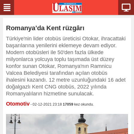
Romanya’da Kent rüzgârı
Türkiye'nin lider otobüs üreticisi Otokar, ihracattaki
başarılarına yenilerini eklemeye devam ediyor.
Modern otobüsleri ile 50'den fazla ülkede
milyonlarca yolcuya toplu taşımada üst düzey
konfor sunan Otokar, Romanya'nın Ramnicu
Valcea Belediyesi tarafından açılan otobüs
ihalesini kazandı. 12 metre uzunluğundaki 16 adet
doğalgazlı Kent CNG otobüs, 2022 yılında
Romanyalıların hizmetine sunulacak.
Otomotiv
- 02-12-2021 23:18
17059
kez okundu.