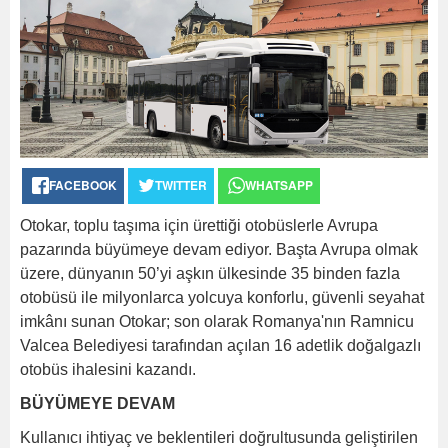
FACEBOOK
TWITTER
WHATSAPP
Otokar, toplu taşıma için ürettiği otobüslerle Avrupa
pazarında büyümeye devam ediyor. Başta Avrupa olmak
üzere, dünyanın 50’yi aşkın ülkesinde 35 binden fazla
otobüsü ile milyonlarca yolcuya konforlu, güvenli seyahat
imkânı sunan Otokar; son olarak Romanya'nın Ramnicu
Valcea Belediyesi tarafından açılan 16 adetlik doğalgazlı
otobüs ihalesini kazandı.
BÜYÜMEYE DEVAM
Kullanıcı ihtiyaç ve beklentileri doğrultusunda geliştirilen