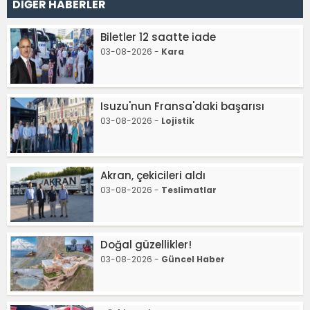
DİĞER HABERLER
Biletler 12 saatte iade
03-08-2026 -
Kara
Isuzu'nun Fransa'daki başarısı
03-08-2026 -
Lojistik
Akran, çekicileri aldı
03-08-2026 -
Teslimatlar
Doğal güzellikler!
03-08-2026 -
Güncel Haber