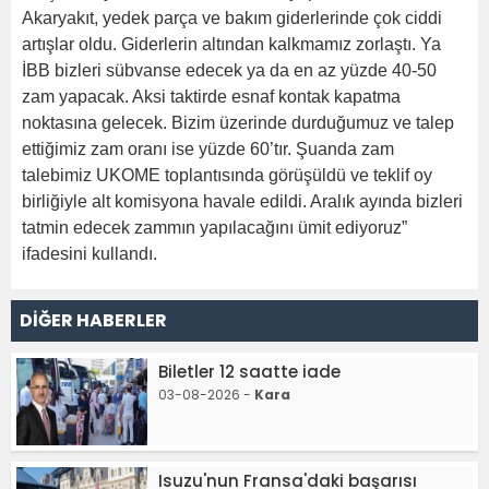
Akaryakıt, yedek parça ve bakım giderlerinde çok ciddi
artışlar oldu. Giderlerin altından kalkmamız zorlaştı. Ya
İBB bizleri sübvanse edecek ya da en az yüzde 40-50
zam yapacak. Aksi taktirde esnaf kontak kapatma
noktasına gelecek. Bizim üzerinde durduğumuz ve talep
ettiğimiz zam oranı ise yüzde 60’tır. Şuanda zam
talebimiz UKOME toplantısında görüşüldü ve teklif oy
birliğiyle alt komisyona havale edildi. Aralık ayında bizleri
tatmin edecek zammın yapılacağını ümit ediyoruz”
ifadesini kullandı.
DİĞER HABERLER
Biletler 12 saatte iade
03-08-2026 -
Kara
Isuzu'nun Fransa'daki başarısı