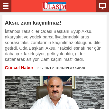
Aksu: zam kaçınılmaz!
İstanbul Taksiciler Odası Başkanı Eyüp Aksu,
akaryakıt ve yedek parça fiyatlarındaki artış
sonrası taksi zamlarının kaçınılmaz olduğunu dile
getirdi. Oda Başkanı Aksu, “Taksici esnafı her gün
daha çok fakirleşiyor, gelir yok oldu, gider
katlanarak artıyor. Zam kaçınılmaz” dedi.
Güncel Haber
- 03-12-2021 20:36
16619
kez okundu.