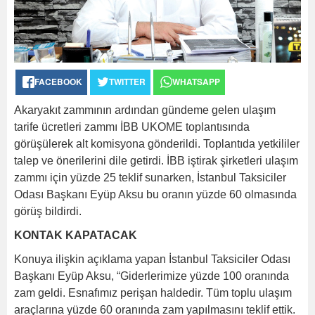
FACEBOOK
TWITTER
WHATSAPP
Akaryakıt zammının ardından gündeme gelen ulaşım
tarife ücretleri zammı İBB UKOME toplantısında
görüşülerek alt komisyona gönderildi. Toplantıda yetkililer
talep ve önerilerini dile getirdi. İBB iştirak şirketleri ulaşım
zammı için yüzde 25 teklif sunarken, İstanbul Taksiciler
Odası Başkanı Eyüp Aksu bu oranın yüzde 60 olmasında
görüş bildirdi.
KONTAK KAPATACAK
Konuya ilişkin açıklama yapan İstanbul Taksiciler Odası
Başkanı Eyüp Aksu, “Giderlerimize yüzde 100 oranında
zam geldi. Esnafımız perişan haldedir. Tüm toplu ulaşım
araçlarına yüzde 60 oranında zam yapılmasını teklif ettik.