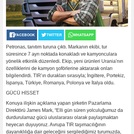
FACEBOOK
TWITTER
WHATSAPP
Petronas, tanıtım turuna çıktı. Markanın ekibi, tur
süresince 7 ayrı noktada konakladı ve kamyonculara
yönelik etkinlik düzenledi. Ekip, yeni ürünleri Urania'nın
özelliklerini de kamyon şoförlerine aktararak onları
bilgilendirdi. TIR’ın durakları sırasıyla; İngiltere, Portekiz,
İspanya, Türkiye, Romanya, Polonya ve İtalya oldu.
GÜCÜ HİSSET
Konuya ilişkin açıklama yapan şirketin Pazarlama
Direktörü James Mark, “Elli gün süren yolculuğumuz da
durdurulamaz gücü uluslararası olarak paylaşmaktan
heyecan duyuyoruz. Avrupa TIR taşımacılığının
dayanıklılığa dair geleceğini sergilediğimiz turumuzda,