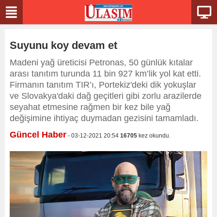
Suyunu koy devam et
Madeni yağ üreticisi Petronas, 50 günlük kıtalar
arası tanıtım turunda 11 bin 927 km’lik yol kat etti.
Firmanın tanıtım TIR’ı, Portekiz'deki dik yokuşlar
ve Slovakya'daki dağ geçitleri gibi zorlu arazilerde
seyahat etmesine rağmen bir kez bile yağ
değişimine ihtiyaç duymadan gezisini tamamladı.
Güncel Haber
- 03-12-2021 20:54
16705
kez okundu.