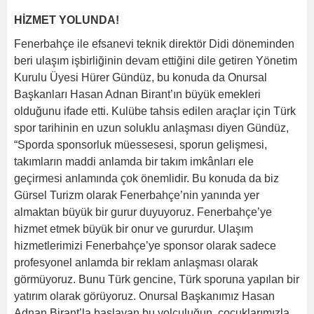
HİZMET YOLUNDA!
Fenerbahçe ile efsanevi teknik direktör Didi döneminden
beri ulaşım işbirliğinin devam ettiğini dile getiren Yönetim
Kurulu Üyesi Hürer Gündüz, bu konuda da Onursal
Başkanları Hasan Adnan Birant’ın büyük emekleri
olduğunu ifade etti. Kulübe tahsis edilen araçlar için Türk
spor tarihinin en uzun soluklu anlaşması diyen Gündüz,
“Sporda sponsorluk müessesesi, sporun gelişmesi,
takımların maddi anlamda bir takım imkânları ele
geçirmesi anlamında çok önemlidir. Bu konuda da biz
Gürsel Turizm olarak Fenerbahçe’nin yanında yer
almaktan büyük bir gurur duyuyoruz. Fenerbahçe’ye
hizmet etmek büyük bir onur ve gururdur. Ulaşım
hizmetlerimizi Fenerbahçe’ye sponsor olarak sadece
profesyonel anlamda bir reklam anlaşması olarak
görmüyoruz. Bunu Türk gencine, Türk sporuna yapılan bir
yatırım olarak görüyoruz. Onursal Başkanımız Hasan
Adnan Birant’la başlayan bu yolculuğun, çocuklarımızla