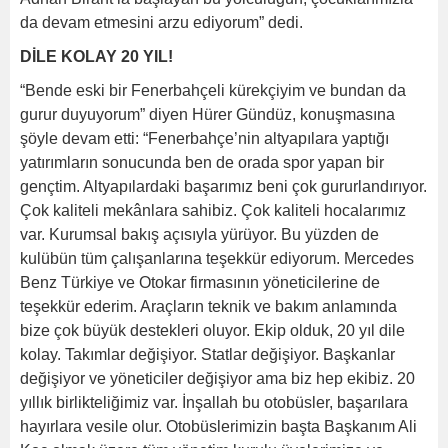
da devam etmesini arzu ediyorum” dedi.
DİLE KOLAY 20 YIL!
“Bende eski bir Fenerbahçeli kürekçiyim ve bundan da
gurur duyuyorum” diyen Hürer Gündüz, konuşmasına
şöyle devam etti: “Fenerbahçe’nin altyapılara yaptığı
yatırımların sonucunda ben de orada spor yapan bir
gençtim. Altyapılardaki başarımız beni çok gururlandırıyor.
Çok kaliteli mekânlara sahibiz. Çok kaliteli hocalarımız
var. Kurumsal bakış açısıyla yürüyor. Bu yüzden de
kulübün tüm çalışanlarına teşekkür ediyorum. Mercedes
Benz Türkiye ve Otokar firmasının yöneticilerine de
teşekkür ederim. Araçların teknik ve bakım anlamında
bize çok büyük destekleri oluyor. Ekip olduk, 20 yıl dile
kolay. Takımlar değişiyor. Statlar değişiyor. Başkanlar
değişiyor ve yöneticiler değişiyor ama biz hep ekibiz. 20
yıllık birlikteliğimiz var. İnşallah bu otobüsler, başarılara
hayırlara vesile olur. Otobüslerimizin başta Başkanım Ali