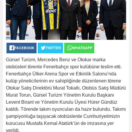
FACEBOOK
TWITTER
WHATSAPP
Gürsel Turizm, Mercedes Benz ve Otokar marka
otobüsleri törenle Fenerbahçe spor kulübüne teslim etti.
Fenerbahçe Ülker Arena Spor ve Etkinlik Salonu’nda
kulüp yöneticilerinin ev sahipliğinde düzenlenen törene
Otokar Satış Direktörü Murat Tokatlı, Otobüs Satış Müdürü
Murat Torun, Gürsel Turizm Yönetim Kurulu Başkanı
Levent Birant ve Yönetim Kurulu Üyesi Hürer Gündüz
katıldı. Törende takım oyuncuları da hazır bulundu. Takımı
şampiyonluğa taşıyacak otobüslerde Cumhuriyetimizin
kurucusu Mustafa Kemal Atatürk’ün de imzasına yer
verildi.