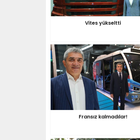
Vites yükseltti
Fransız kalmadılar!