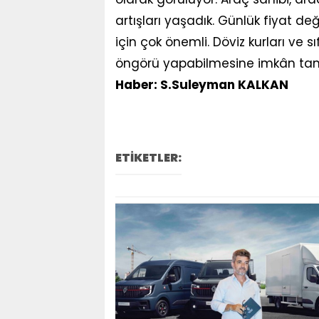
artışları yaşadık. Günlük fiyat deği
için çok önemli. Döviz kurları ve s
öngörü yapabilmesine imkân tanı
Haber: S.Suleyman KALKAN
ETİKETLER: