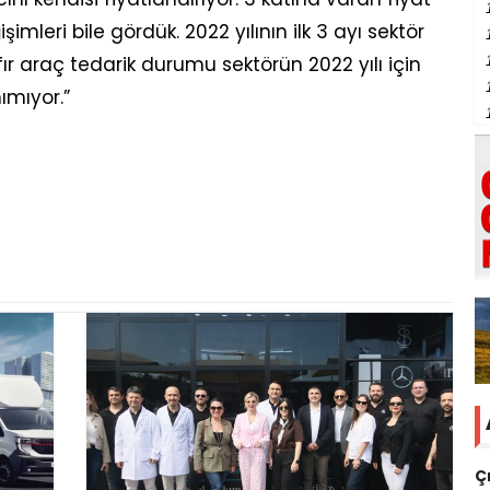
şimleri bile gördük. 2022 yılının ilk 3 ayı sektör
ıfır araç tedarik durumu sektörün 2022 yılı için
mıyor.”
Ç