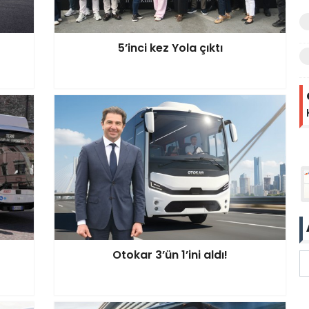
5’inci kez Yola çıktı
Otokar 3’ün 1’ini aldı!