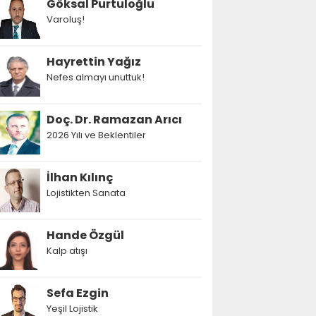
Göksal Purtuloğlu
Varoluş!
Hayrettin Yağız
Nefes almayı unuttuk!
Doç. Dr. Ramazan Arıcı
2026 Yılı ve Beklentiler
İlhan Kılınç
Lojistikten Sanata
Hande Özgül
Kalp atışı
Sefa Ezgin
Yeşil Lojistik