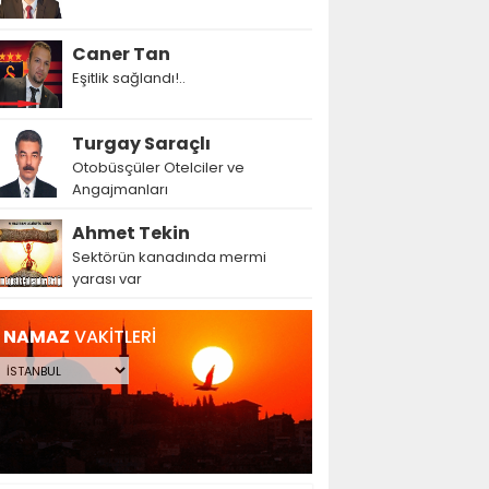
Caner Tan
Eşitlik sağlandı!..
Turgay Saraçlı
Otobüsçüler Otelciler ve
Angajmanları
Ahmet Tekin
Sektörün kanadında mermi
yarası var
NAMAZ
VAKİTLERİ