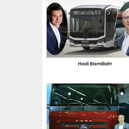
Hadi Bismillah!