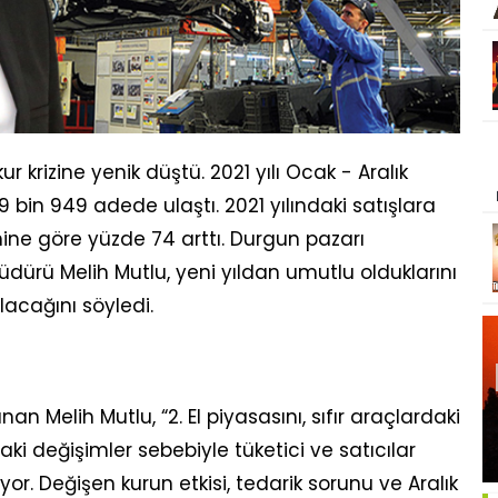
r krizine yenik düştü. 2021 yılı Ocak - Aralık
 bin 949 adede ulaştı. 2021 yılındaki satışlara
ine göre yüzde 74 arttı. Durgun pazarı
ürü Melih Mutlu, yeni yıldan umutlu olduklarını
acağını söyledi.
n Melih Mutlu, “2. El piyasasını, sıfır araçlardaki
rdaki değişimler sebebiyle tüketici ve satıcılar
r. Değişen kurun etkisi, tedarik sorunu ve Aralık