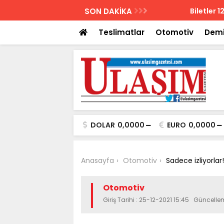
AZETESİ
SON DAKİKA
Biletler 12 saatte
Teslimatlar
Otomotiv
Demi
DOLAR
0,0000
EURO
0,0000
Anasayfa
Otomotiv
Sadece izliyorlar!
Otomotiv
Giriş Tarihi : 25-12-2021 15:45 Güncelle