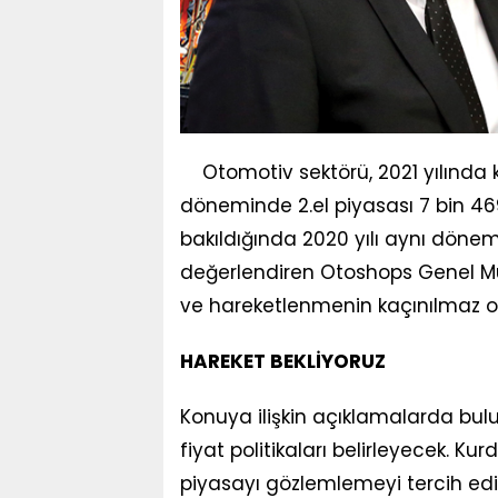
Otomotiv sektörü, 2021 yılında ku
döneminde 2.el piyasası 7 bin 469
bakıldığında 2020 yılı aynı dönem
değerlendiren Otoshops Genel Müd
ve hareketlenmenin kaçınılmaz ol
HAREKET BEKLİYORUZ
Konuya ilişkin açıklamalarda buluna
fiyat politikaları belirleyecek. Ku
piyasayı gözlemlemeyi tercih ediyo