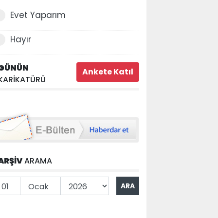
Evet Yaparım
Hayır
GÜNÜN
KARİKATÜRÜ
ARŞİV
ARAMA