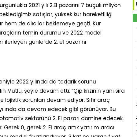
gunlukla 2021 yılı 2.El pazarını 7 buçuk milyon
eklediğimiz satışlar, yüksek kur hareketliliği
ar hem de alıcılar beklemeye geçti. Kur
r araçların temin durumu ve 2022 model
ar ilerleyen günlerde 2. el pazarını
eniyle 2022 yılında da tedarik sorunu
h Mutlu, şöyle devam etti: “Çip krizinin yanı sıra
lojistik sorunları devam ediyor. Sıfır araç
 yılında da devam edecek gibi görünüyor. Bu
 otomotiv sektörünü 2. El pazarı domine edecek.
r. Gerek 0, gerek 2. El araç artık yatırım aracı
ını kendisi fiyatlandırıyor. 3 katına varan fiyat