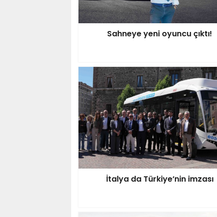
Sahneye yeni oyuncu çıktı!
İtalya da Türkiye’nin imzası