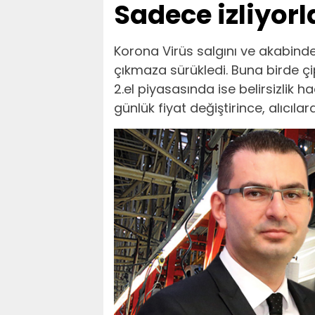
Sadece izliyorl
Korona Virüs salgını ve akabind
çıkmaza sürükledi. Buna birde çi
2.el piyasasında ise belirsizlik ha
günlük fiyat değiştirince, alıcıla