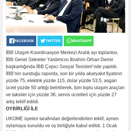
FACEBOOK
TWITTER
WHATSAPP
İBB Ulaşım Koordinasyon Merkezi Aralık ayı toplantısı,
İBB Genel Sekreter Yardımcısı İbrahim Orhan Demir
başkanlığında İBB Çırpıcı Sosyal Tesisleri’nde yapıldı.
İBB’nin sunduğu raporda, son bir yılda akaryakıt fiyatının
yüzde 75, elektrik yüzde 115, dolar yüzde 53.5, asgari
ücret yüzde 50 arttığı belirtilerek, tüm toplu ulaşım araçları
ve taksiler için yüzde 36, servis ücretleri için yüzde 27
artış teklif edildi.
OYBİRLİĞİ İLE
UKOME üyeleri tarafından değerlendirilen teklif, aynen
oylamaya sunuldu ve oy birliğiyle kabul edildi. 1 Ocak