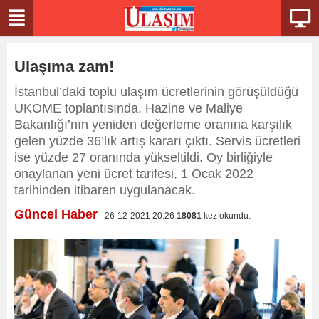
Ulaşıma zam!
İstanbul’daki toplu ulaşım ücretlerinin görüşüldüğü
UKOME toplantısında, Hazine ve Maliye
Bakanlığı’nın yeniden değerleme oranına karşılık
gelen yüzde 36’lık artış kararı çıktı. Servis ücretleri
ise yüzde 27 oranında yükseltildi. Oy birliğiyle
onaylanan yeni ücret tarifesi, 1 Ocak 2022
tarihinden itibaren uygulanacak.
Güncel Haber
- 26-12-2021 20:26
18081
kez okundu.