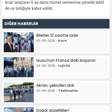
ticari araçların 6 ay daha hizmet vermesine yönelik teklif
de oy birliğiyle kabul edildi.
DİĞER HABERLER
Biletler 12 saatte iade
03-08-2026 -
Kara
Isuzu'nun Fransa'daki başarısı
03-08-2026 -
Lojistik
Akran, çekicileri aldı
03-08-2026 -
Teslimatlar
Doğal güzellikler!