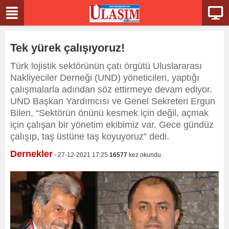
Tek yürek çalışıyoruz!
Türk lojistik sektörünün çatı örgütü Uluslararası
Nakliyeciler Derneği (UND) yöneticileri, yaptığı
çalışmalarla adından söz ettirmeye devam ediyor.
UND Başkan Yardımcısı ve Genel Sekreteri Ergun
Bilen, “Sektörün önünü kesmek için değil, açmak
için çalışan bir yönetim ekibimiz var. Gece gündüz
çalışıp, taş üstüne taş koyuyoruz” dedi.
Dernekler
- 27-12-2021 17:25
16577
kez okundu.