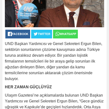
FACEBOOK
TWITTER
WHATSAPP
UND Başkan Yardımcısı ve Genel Sekreteri Ergun Bilen,
sektörün sorunlarının çözüme kavuşması adına Türkiye
turuna aralıksız devam ediyor. Bir yandan lojistik
firmalarının temsilcileri ile bir araya gelip sorunları ilk
ağızdan dinleyen Bilen, diğer yandan da kamu
temsilcilerine sorunları aktararak çözüm önerisinde
buluyor.
HER ZAMAN GÜÇLÜYÜZ
Ulaşım Gazetesi’ne açıklamalarda bulunan UND Başkan
Yardımcısı ve Genel Sekreteri Ergun Bilen, “Gece gündüz
uğraştık ve Kapıkule’de geçişleri hızlandırdık. Orta Asya