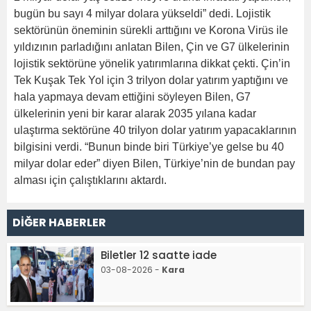
bugün bu sayı 4 milyar dolara yükseldi” dedi. Lojistik
sektörünün öneminin sürekli arttığını ve Korona Virüs ile
yıldızının parladığını anlatan Bilen, Çin ve G7 ülkelerinin
lojistik sektörüne yönelik yatırımlarına dikkat çekti. Çin’in
Tek Kuşak Tek Yol için 3 trilyon dolar yatırım yaptığını ve
hala yapmaya devam ettiğini söyleyen Bilen, G7
ülkelerinin yeni bir karar alarak 2035 yılana kadar
ulaştırma sektörüne 40 trilyon dolar yatırım yapacaklarının
bilgisini verdi. “Bunun binde biri Türkiye’ye gelse bu 40
milyar dolar eder” diyen Bilen, Türkiye’nin de bundan pay
alması için çalıştıklarını aktardı.
DİĞER HABERLER
Biletler 12 saatte iade
03-08-2026 -
Kara