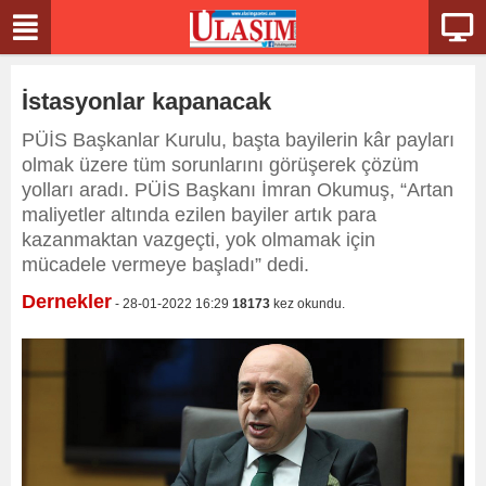
İstasyonlar kapanacak
PÜİS Başkanlar Kurulu, başta bayilerin kâr payları
olmak üzere tüm sorunlarını görüşerek çözüm
yolları aradı. PÜİS Başkanı İmran Okumuş, “Artan
maliyetler altında ezilen bayiler artık para
kazanmaktan vazgeçti, yok olmamak için
mücadele vermeye başladı” dedi.
Dernekler
- 28-01-2022 16:29
18173
kez okundu.