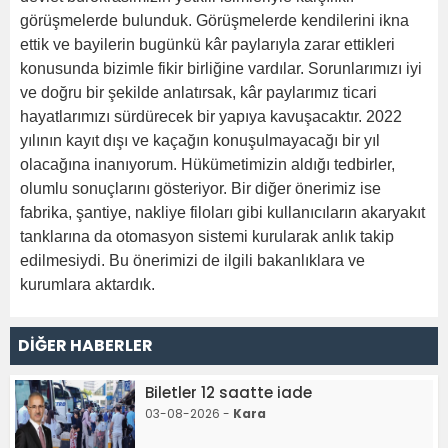
görüşmelerde bulunduk. Görüşmelerde kendilerini ikna
ettik ve bayilerin bugünkü kâr paylarıyla zarar ettikleri
konusunda bizimle fikir birliğine vardılar. Sorunlarımızı iyi
ve doğru bir şekilde anlatırsak, kâr paylarımız ticari
hayatlarımızı sürdürecek bir yapıya kavuşacaktır. 2022
yılının kayıt dışı ve kaçağın konuşulmayacağı bir yıl
olacağına inanıyorum. Hükümetimizin aldığı tedbirler,
olumlu sonuçlarını gösteriyor. Bir diğer önerimiz ise
fabrika, şantiye, nakliye filoları gibi kullanıcıların akaryakıt
tanklarına da otomasyon sistemi kurularak anlık takip
edilmesiydi. Bu önerimizi de ilgili bakanlıklara ve
kurumlara aktardık.
DİĞER HABERLER
Biletler 12 saatte iade
03-08-2026 -
Kara