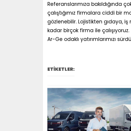
Referanslarımıza bakıldığında ç
çalıştığımız firmalara ciddi bir m
gözlenebilir. Lojistikten gıdaya,
kadar birçok firma ile çalışıyoruz.
Ar-Ge odaklı yatırımlarımızı sürdü
ETİKETLER: