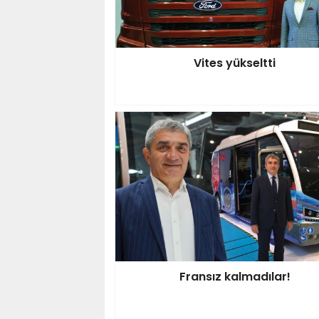
Vites yükseltti
Fransız kalmadılar!