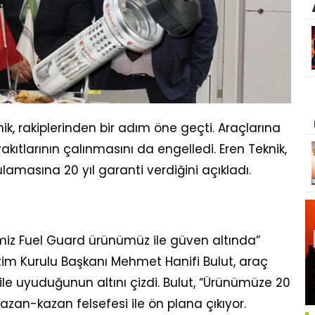
nik, rakiplerinden bir adım öne geçti. Araçlarına
 yakıtlarının çalınmasını da engelledi. Eren Teknik,
masına 20 yıl garanti verdiğini açıkladı.
diğimiz Fuel Guard ürünümüz ile güven altında”
im Kurulu Başkanı Mehmet Hanifi Bulut, araç
ı ile uyuduğunun altını çizdi. Bulut, “Ürünümüze 20
 kazan-kazan felsefesi ile ön plana çıkıyor.