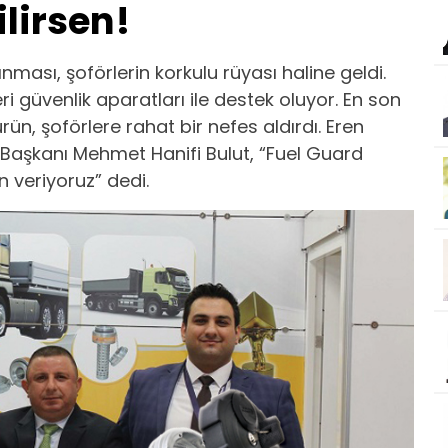
ilirsen!
nması, şoförlerin korkulu rüyası haline geldi.
kleri güvenlik aparatları ile destek oluyor. En son
ürün, şoförlere rahat bir nefes aldırdı. Eren
Başkanı Mehmet Hanifi Bulut, “Fuel Guard
n veriyoruz” dedi.