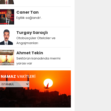
Caner Tan
Eşitlik sağlandı!..
Turgay Saraçlı
Otobüsçüler Otelciler ve
Angajmanları
Ahmet Tekin
Sektörün kanadında mermi
yarası var
NAMAZ
VAKİTLERİ