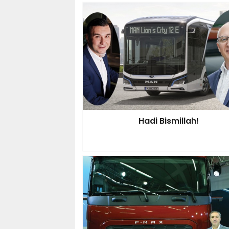
Hadi Bismillah!