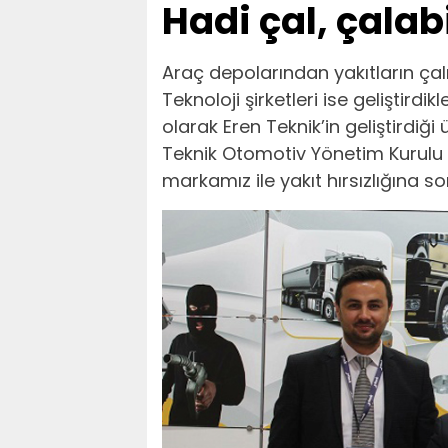
Hadi çal, çalab
Araç depolarından yakıtların çalı
Teknoloji şirketleri ise geliştirdi
olarak Eren Teknik’in geliştirdiği 
Teknik Otomotiv Yönetim Kurulu 
markamız ile yakıt hırsızlığına so