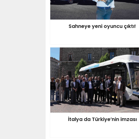
Sahneye yeni oyuncu çıktı!
İtalya da Türkiye’nin imzası