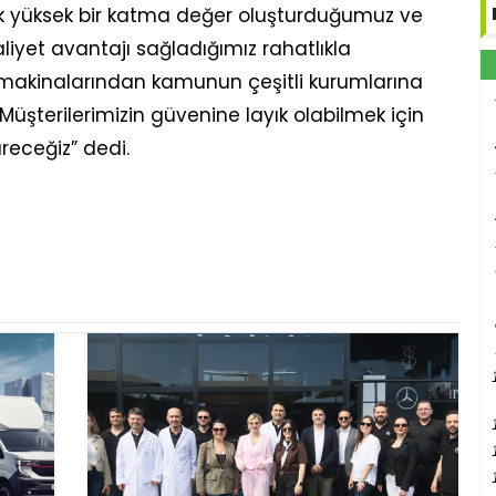
ok yüksek bir katma değer oluşturduğumuz ve
aliyet avantajı sağladığımız rahatlıkla
 iş makinalarından kamunun çeşitli kurumlarına
 Müşterilerimizin güvenine layık olabilmek için
receğiz” dedi.