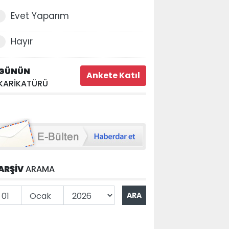
Evet Yaparım
Hayır
GÜNÜN
KARİKATÜRÜ
ARŞİV
ARAMA