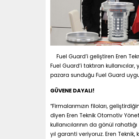
Fuel Guard’i geliştiren Eren Tek
Fuel Guard’i taktıran kullanıcılar,
pazara sunduğu Fuel Guard uygula
GÜVENE DAYALI!
“Firmalarımızın filoları, geliştir
diyen Eren Teknik Otomotiv Yönet
kullanıcılarının da gönül rahatlığ
yıl garanti veriyoruz. Eren Teknik,