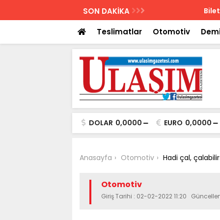
AZETESİ
SON DAKİKA
Biletler 12 saatte
Teslimatlar
Otomotiv
Demi
DOLAR
0,0000
EURO
0,0000
Anasayfa
Otomotiv
Hadi çal, çalabili
Otomotiv
Giriş Tarihi : 02-02-2022 11:20 Güncelle