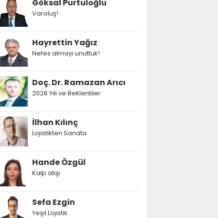
Göksal Purtuloğlu
Varoluş!
Hayrettin Yağız
Nefes almayı unuttuk!
Doç. Dr. Ramazan Arıcı
2026 Yılı ve Beklentiler
İlhan Kılınç
Lojistikten Sanata
Hande Özgül
Kalp atışı
Sefa Ezgin
Yeşil Lojistik