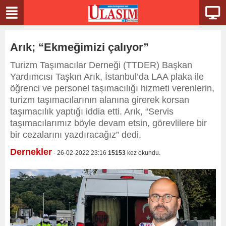
Arık; “Ekmeğimizi çalıyor”
Turizm Taşımacılar Derneği (TTDER) Başkan
Yardımcısı Taşkın Arık, İstanbul’da LAA plaka ile
öğrenci ve personel taşımacılığı hizmeti verenlerin,
turizm taşımacılarının alanına girerek korsan
taşımacılık yaptığı iddia etti. Arık, “Servis
taşımacılarımız böyle devam etsin, görevlilere bir
bir cezalarını yazdıracağız” dedi.
Dernekler
- 26-02-2022 23:16
15153
kez okundu.