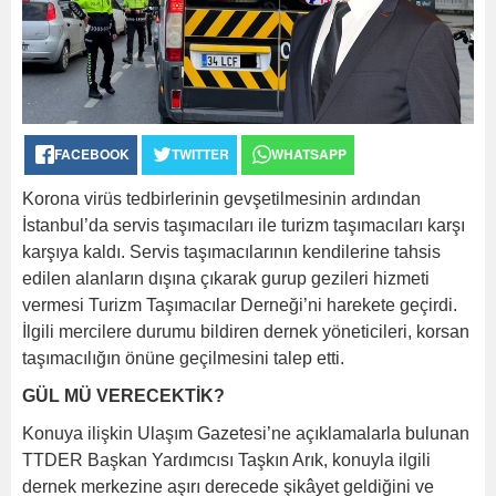
FACEBOOK
TWITTER
WHATSAPP
Korona virüs tedbirlerinin gevşetilmesinin ardından
İstanbul’da servis taşımacıları ile turizm taşımacıları karşı
karşıya kaldı. Servis taşımacılarının kendilerine tahsis
edilen alanların dışına çıkarak gurup gezileri hizmeti
vermesi Turizm Taşımacılar Derneği’ni harekete geçirdi.
İlgili mercilere durumu bildiren dernek yöneticileri, korsan
taşımacılığın önüne geçilmesini talep etti.
GÜL MÜ VERECEKTİK?
Konuya ilişkin Ulaşım Gazetesi’ne açıklamalarla bulunan
TTDER Başkan Yardımcısı Taşkın Arık, konuyla ilgili
dernek merkezine aşırı derecede şikâyet geldiğini ve