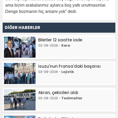
ama bizim arabalarımız aylarca boş yattı unutmasınlar.
Denge bozmanın hiç anlamı yok” dedi.
DİĞER HABERLER
Biletler 12 saatte iade
03-08-2026 -
Kara
Isuzu'nun Fransa'daki başarısı
03-08-2026 -
Lojistik
Akran, çekicileri aldı
03-08-2026 -
Teslimatlar