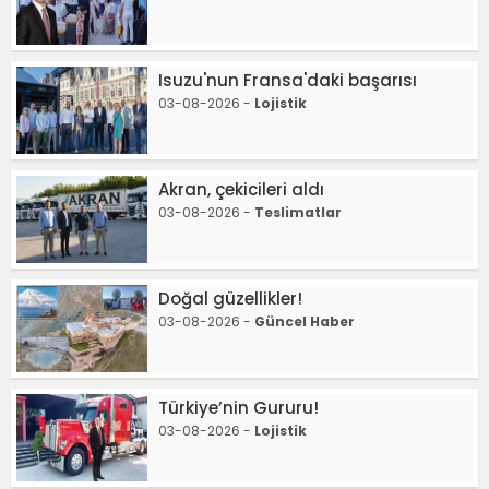
Isuzu'nun Fransa'daki başarısı
03-08-2026 -
Lojistik
Akran, çekicileri aldı
03-08-2026 -
Teslimatlar
Doğal güzellikler!
03-08-2026 -
Güncel Haber
Türkiye’nin Gururu!
03-08-2026 -
Lojistik