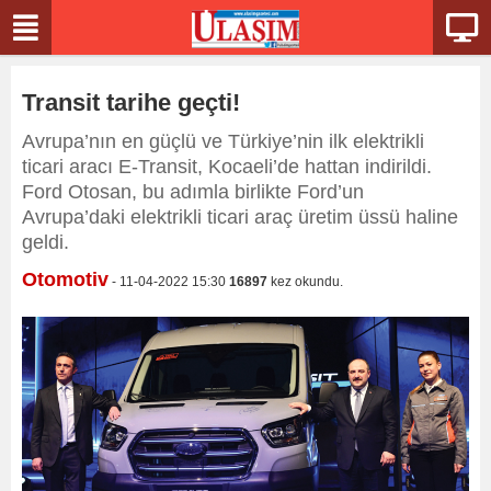
Transit tarihe geçti!
Avrupa’nın en güçlü ve Türkiye’nin ilk elektrikli
ticari aracı E-Transit, Kocaeli’de hattan indirildi.
Ford Otosan, bu adımla birlikte Ford’un
Avrupa’daki elektrikli ticari araç üretim üssü haline
geldi.
Otomotiv
- 11-04-2022 15:30
16897
kez okundu.