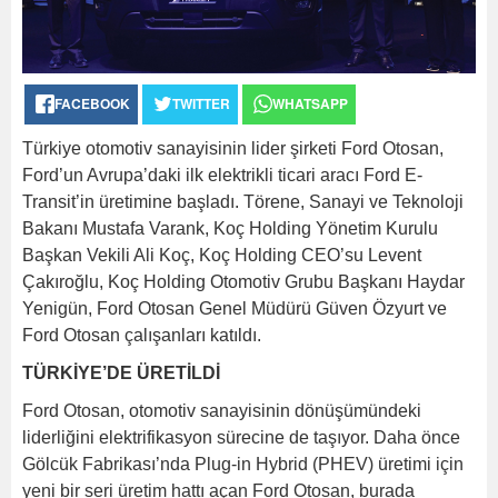
FACEBOOK
TWITTER
WHATSAPP
Türkiye otomotiv sanayisinin lider şirketi Ford Otosan,
Ford’un Avrupa’daki ilk elektrikli ticari aracı Ford E-
Transit’in üretimine başladı. Törene, Sanayi ve Teknoloji
Bakanı Mustafa Varank, Koç Holding Yönetim Kurulu
Başkan Vekili Ali Koç, Koç Holding CEO’su Levent
Çakıroğlu, Koç Holding Otomotiv Grubu Başkanı Haydar
Yenigün, Ford Otosan Genel Müdürü Güven Özyurt ve
Ford Otosan çalışanları katıldı.
TÜRKİYE’DE ÜRETİLDİ
Ford Otosan, otomotiv sanayisinin dönüşümündeki
liderliğini elektrifikasyon sürecine de taşıyor. Daha önce
Gölcük Fabrikası’nda Plug-in Hybrid (PHEV) üretimi için
yeni bir seri üretim hattı açan Ford Otosan, burada