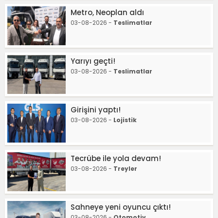
Metro, Neoplan aldı
03-08-2026 -
Teslimatlar
Yarıyı geçti!
03-08-2026 -
Teslimatlar
Girişini yaptı!
03-08-2026 -
Lojistik
Tecrübe ile yola devam!
03-08-2026 -
Treyler
Sahneye yeni oyuncu çıktı!
03-08-2026 -
Otomotiv