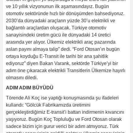
ve 10 yıllık vizyonunun ilk aşamasındayız. Bugün
otomotiv sektöründe hızlı bir dönüşümden bahsediyoruz.
2030’da dünyadaki araçların yüzde 30’u elektrikli ve
bağlantılı araçlardan oluşacak. Türkiye otomotiv
sanayisindeki üretim gücü ile dünyadaki 14 üretici
arasında yer alıyor. Ülkemiz elektrikli araç pazarında
aslan payını almaya talip” dedi. “Ford Otosan’ın bugün
ortaya koyduğu E-Transit ile tarihi bir ana şahitlik
ediyoruz” diyen Bakan Varank, sektörde Türkiye’yi bir
adım öne çıkaracak elektrikli Transitlerin Ülkemize hayırlı
olmasını diledi.
ADIM ADIM BÜYÜDÜ
Törende Ali Koç ise yaptığı konuşmasında şu ifadeleri
kullandı: “Gölcük Fabrikamızda üretimini
gerçekleştirdiğimiz E-transit’i battan indirmenin kıvancını
yaşıyoruz. Bugün Koç Topluluğu ve Ford Otosan olarak
sadece bizim için gurur verici bir adım atmıyoruz. Türk