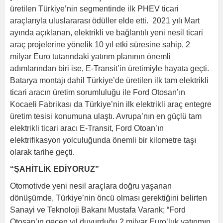
üretilen Türkiye’nin segmentinde ilk PHEV ticari
araçlarıyla uluslararası ödüller elde etti. 2021 yılı Mart
ayında açıklanan, elektrikli ve bağlantılı yeni nesil ticari
araç projelerine yönelik 10 yıl etki süresine sahip, 2
milyar Euro tutarındaki yatırım planının önemli
adımlarından biri ise, E-Transit’in üretimiyle hayata geçti.
Batarya montajı dahil Türkiye’de üretilen ilk tam elektrikli
ticari aracın üretim sorumluluğu ile Ford Otosan’ın
Kocaeli Fabrikası da Türkiye’nin ilk elektrikli araç entegre
üretim tesisi konumuna ulaştı. Avrupa’nın en güçlü tam
elektrikli ticari aracı E-Transit, Ford Otoan’ın
elektrifikasyon yolculuğunda önemli bir kilometre taşı
olarak tarihe geçti.
“ŞAHİTLİK EDİYORUZ”
Otomotivde yeni nesil araçlara doğru yaşanan
dönüşümde, Türkiye’nin öncü olması gerektiğini belirten
Sanayi ve Teknoloji Bakanı Mustafa Varank; “Ford
Otosan’ın geçen yıl duyurduğu 2 milyar Euro’luk yatırımın