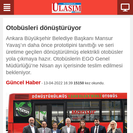
Otobüsleri dönüştürüyor
Ankara Büyükşehir Belediye Başkanı Mansur
Yavaş’ın daha önce prototipini tanıttığı ve seri
üretime geçilen dönüştürülmüş elektrikli otobüsler
yola çıkmaya hazır. Otobüslerin EGO Genel
Müdürlüğü’ne Nisan ayı içerisinde teslim edilmesi
bekleniyor.
Güncel Haber
- 13-04-2022 16:39
15150
kez okundu.