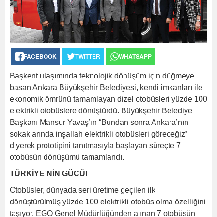
FACEBOOK
TWITTER
WHATSAPP
Başkent ulaşımında teknolojik dönüşüm için düğmeye
basan Ankara Büyükşehir Belediyesi, kendi imkanları ile
ekonomik ömrünü tamamlayan dizel otobüsleri yüzde 100
elektrikli otobüslere dönüştürdü. Büyükşehir Belediye
Başkanı Mansur Yavaş’ın “Bundan sonra Ankara’nın
sokaklarında inşallah elektrikli otobüsleri göreceğiz”
diyerek prototipini tanıtmasıyla başlayan süreçte 7
otobüsün dönüşümü tamamlandı.
TÜRKİYE’NİN GÜCÜ!
Otobüsler, dünyada seri üretime geçilen ilk
dönüştürülmüş yüzde 100 elektrikli otobüs olma özelliğini
taşıyor. EGO Genel Müdürlüğünden alınan 7 otobüsün