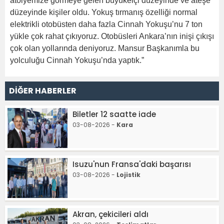
atölyemize görmeye gelen büyükelçi düzeyinde ve ateşe
düzeyinde kişiler oldu. Yokuş tırmanış özelliği normal
elektrikli otobüsten daha fazla Cinnah Yokuşu’nu 7 ton
yükle çok rahat çıkıyoruz. Otobüsleri Ankara’nın inişi çıkışı
çok olan yollarında deniyoruz. Mansur Başkanımla bu
yolculuğu Cinnah Yokuşu’nda yaptık.”
DİĞER HABERLER
Biletler 12 saatte iade
03-08-2026 -
Kara
Isuzu'nun Fransa'daki başarısı
03-08-2026 -
Lojistik
Akran, çekicileri aldı