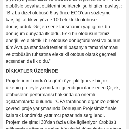
otobüsle seyahat ettiklerini belirterek, şu bilgileri paylaştı:
“Biz bu dizel otobüsü 6 ay önce EGO’dan sözleşme
karşılığı aldık ve yüzde 100 elektrikli otobüse
dönüştürdük. Geçen sene lansmanını yaptığımız bu
dönüşüm dünyada ilk oldu. Eski bir otobüsün temiz
enerjili ve elektrikli bir otobüse dönüştürülmesi ve bunun
tüm Avrupa standardı testlerini başarıyla tamamlanması
ve otobüsün ruhsatına elektrikli otobüs olarak geçmesi
açısından da ilk oldu.”
DİKKATLER ÜZERİNDE
Projelerinin Londra’da görücüye çıktığını ve birçok
ülkenin projeyle yakından ilgilendiğini ifade eden Çiçek,
otobüslerin performansı hakkında da önemli
açıklamalarda bulundu: “CFA tarafından organize edilen
çevreci proje yarışmasında Dönüşüm Projesimiz finale
kalarak Londra’da yatırımcı pazarında sergilendi.
Projemizle şimdi 30’dan fazla ülke ilgileniyor. Otobüsü