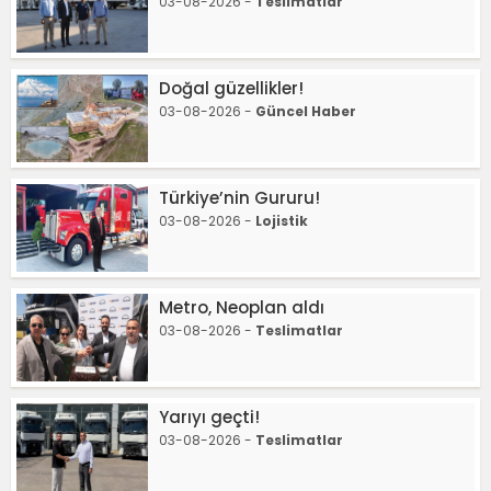
03-08-2026 -
Teslimatlar
Doğal güzellikler!
03-08-2026 -
Güncel Haber
Türkiye’nin Gururu!
03-08-2026 -
Lojistik
Metro, Neoplan aldı
03-08-2026 -
Teslimatlar
Yarıyı geçti!
03-08-2026 -
Teslimatlar