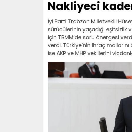
Nakliyeci kader
İyi Parti Trabzon Milletvekili Hüs
sürücülerinin yaşadığı eşitsizlik
için TBMM’de soru önergesi verdi
verdi. Türkiye’nin ihraç mallarını
ise AKP ve MHP vekillerini vicdanla