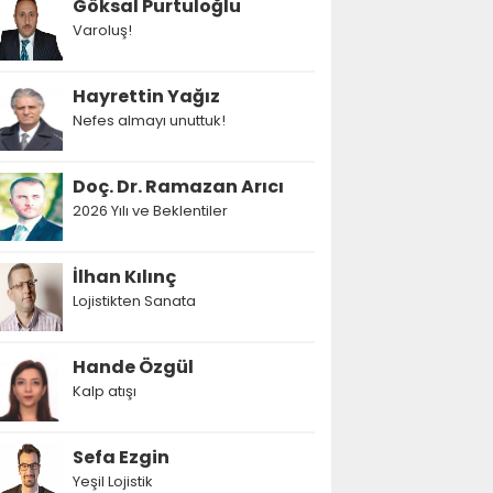
Göksal Purtuloğlu
Varoluş!
Hayrettin Yağız
Nefes almayı unuttuk!
Doç. Dr. Ramazan Arıcı
2026 Yılı ve Beklentiler
İlhan Kılınç
Lojistikten Sanata
Hande Özgül
Kalp atışı
Sefa Ezgin
Yeşil Lojistik