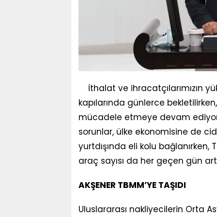
İthalat ve ihracatçılarımızın yü
kapılarında günlerce bekletilirken,
mücadele etmeye devam ediyor. Tü
sorunlar, ülke ekonomisine de cid
yurtdışında eli kolu bağlanırken, 
araç sayısı da her geçen gün artı
AKŞENER TBMM’YE TAŞIDI
Uluslararası nakliyecilerin Orta