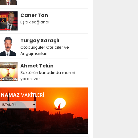
Caner Tan
Eşitlik sağlandı!..
Turgay Saraçlı
Otobüsçüler Otelciler ve
Angajmanları
Ahmet Tekin
Sektörün kanadında mermi
yarası var
NAMAZ
VAKİTLERİ