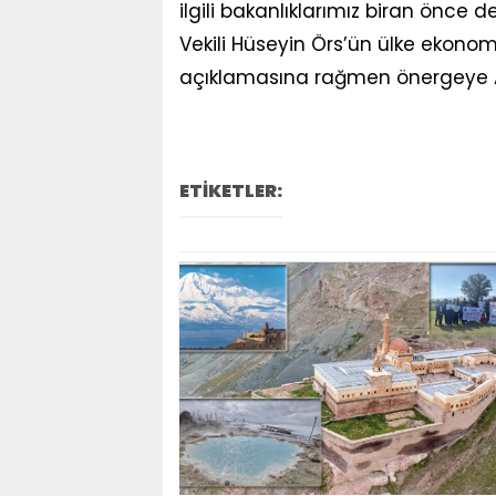
ilgili bakanlıklarımız biran önce 
Vekili Hüseyin Örs’ün ülke ekono
açıklamasına rağmen önergeye AKP
ETİKETLER: