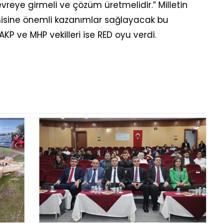
devreye girmeli ve çözüm üretmelidir.” Milletin
misine önemli kazanımlar sağlayacak bu
 ve MHP vekilleri ise RED oyu verdi.