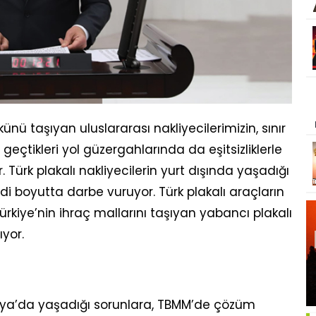
künü taşıyan uluslararası nakliyecilerimizin, sınır
 geçtikleri yol güzergahlarında da eşitsizliklerle
rk plakalı nakliyecilerin yurt dışında yaşadığı
di boyutta darbe vuruyor. Türk plakalı araçların
Türkiye’nin ihraç mallarını taşıyan yabancı plakalı
yor.
 Asya’da yaşadığı sorunlara, TBMM’de çözüm