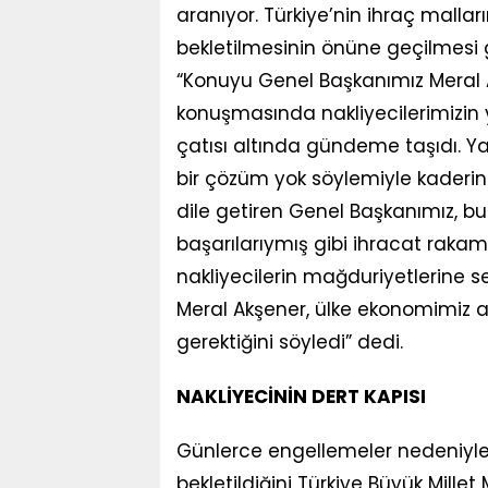
aranıyor. Türkiye’nin ihraç malları
bekletilmesinin önüne geçilmesi ger
“Konuyu Genel Başkanımız Meral A
konuşmasında nakliyecilerimizin y
çatısı altında gündeme taşıdı. 
bir çözüm yok söylemiyle kaderine
dile getiren Genel Başkanımız, b
başarılarıymış gibi ihracat rakaml
nakliyecilerin mağduriyetlerine s
Meral Akşener, ülke ekonomimiz 
gerektiğini söyledi” dedi.
NAKLİYECİNİN DERT KAPISI
Günlerce engellemeler nedeniyle sı
bekletildiğini Türkiye Büyük Millet 