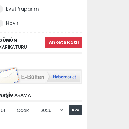
Evet Yaparım
Hayır
GÜNÜN
KARİKATÜRÜ
ARŞİV
ARAMA