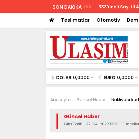
AZETESİ
SON DAKİKA
Biletler 12 saatte
Teslimatlar
Otomotiv
Demi
DOLAR
0,0000
EURO
0,0000
Anasayfa
Güncel Haber
Nakliyeci kad
Güncel Haber
Giriş Tarihi : 27-04-2022 13:23 Güncell