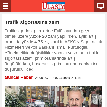
Trafik sigortasına zam
Trafik sigortası primlerine Eylül ayından geçerli
olmak üzere yüzde 20 zam yapılırken, aylık artış
oranı da yüzde 4.75’e çıkarıldı. ASKON Sigortacılık
Hizmetleri Sektör Başkanı İsmail Purtuloğlu,
Yönetmelikte değişiklikler yapıldı ve zorunlu trafik
sigortası azami prim oranlarında artış
öngörülürken, hasarsızlık prim indirim oranları ise
düşürüldü” dedi.
Güncel Haber
- 23-08-2022 13:07
13409
kez okundu.