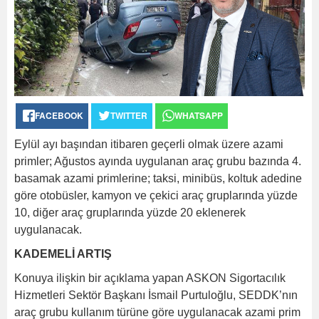
FACEBOOK
TWITTER
WHATSAPP
Eylül ayı başından itibaren geçerli olmak üzere azami
primler; Ağustos ayında uygulanan araç grubu bazında 4.
basamak azami primlerine; taksi, minibüs, koltuk adedine
göre otobüsler, kamyon ve çekici araç gruplarında yüzde
10, diğer araç gruplarında yüzde 20 eklenerek
uygulanacak.
KADEMELİ ARTIŞ
Konuya ilişkin bir açıklama yapan ASKON Sigortacılık
Hizmetleri Sektör Başkanı İsmail Purtuloğlu, SEDDK’nın
araç grubu kullanım türüne göre uygulanacak azami prim