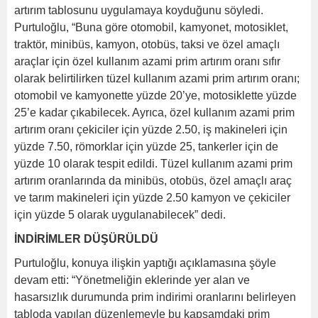
artırım tablosunu uygulamaya koyduğunu söyledi.
Purtuloğlu, “Buna göre otomobil, kamyonet, motosiklet,
traktör, minibüs, kamyon, otobüs, taksi ve özel amaçlı
araçlar için özel kullanım azami prim artırım oranı sıfır
olarak belirtilirken tüzel kullanım azami prim artırım oranı;
otomobil ve kamyonette yüzde 20’ye, motosiklette yüzde
25’e kadar çıkabilecek. Ayrıca, özel kullanım azami prim
artırım oranı çekiciler için yüzde 2.50, iş makineleri için
yüzde 7.50, römorklar için yüzde 25, tankerler için de
yüzde 10 olarak tespit edildi. Tüzel kullanım azami prim
artırım oranlarında da minibüs, otobüs, özel amaçlı araç
ve tarım makineleri için yüzde 2.50 kamyon ve çekiciler
için yüzde 5 olarak uygulanabilecek” dedi.
İNDİRİMLER DÜŞÜRÜLDÜ
Purtuloğlu, konuya ilişkin yaptığı açıklamasına şöyle
devam etti: “Yönetmeliğin eklerinde yer alan ve
hasarsızlık durumunda prim indirimi oranlarını belirleyen
tabloda yapılan düzenlemeyle bu kapsamdaki prim