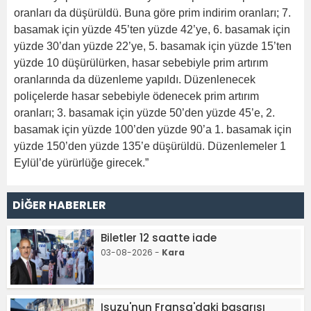
oranları da düşürüldü. Buna göre prim indirim oranları; 7.
basamak için yüzde 45’ten yüzde 42’ye, 6. basamak için
yüzde 30’dan yüzde 22’ye, 5. basamak için yüzde 15’ten
yüzde 10 düşürülürken, hasar sebebiyle prim artırım
oranlarında da düzenleme yapıldı. Düzenlenecek
poliçelerde hasar sebebiyle ödenecek prim artırım
oranları; 3. basamak için yüzde 50’den yüzde 45’e, 2.
basamak için yüzde 100’den yüzde 90’a 1. basamak için
yüzde 150’den yüzde 135’e düşürüldü. Düzenlemeler 1
Eylül’de yürürlüğe girecek.”
DİĞER HABERLER
Biletler 12 saatte iade
03-08-2026 -
Kara
Isuzu'nun Fransa'daki başarısı