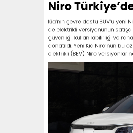
Niro Türkiye’d
Kia’nın çevre dostu SUV’u yeni N
de elektrikli versiyonunun satışa 
güvenliği, kullanılabilirliği ve rahat
donatıldı. Yeni Kia Niro’nun bu öz
elektrikli (BEV) Niro versiyonlar