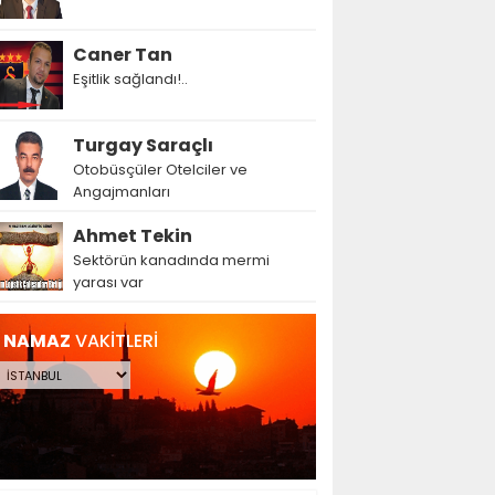
Caner Tan
Eşitlik sağlandı!..
Turgay Saraçlı
Otobüsçüler Otelciler ve
Angajmanları
Ahmet Tekin
Sektörün kanadında mermi
yarası var
NAMAZ
VAKİTLERİ