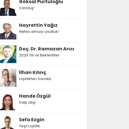
Göksal Purtuloğlu
Varoluş!
Hayrettin Yağız
Nefes almayı unuttuk!
Doç. Dr. Ramazan Arıcı
2026 Yılı ve Beklentiler
İlhan Kılınç
Lojistikten Sanata
Hande Özgül
Kalp atışı
Sefa Ezgin
Yeşil Lojistik