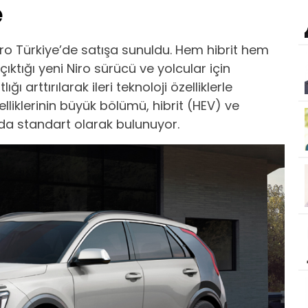
e
iro Türkiye’de satışa sunuldu. Hem hibrit hem
çıktığı yeni Niro sürücü ve yolcular için
lığı arttırılarak ileri teknoloji özelliklerle
elliklerinin büyük bölümü, hibrit (HEV) ve
ında standart olarak bulunuyor.