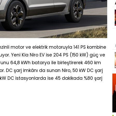
k benzinli motor ve elektrik motoruyla 141 PS kombine
or. Yeni Kia Niro EV ise 204 PS (150 kW) güç ve
unu 64,8 kWh batarya ile birleştirerek 460 km
or. DC şarj imkânı da sunan Niro, 50 kW DC şarj
 kW DC istasyonlarda ise 45 dakikada %80 şarj