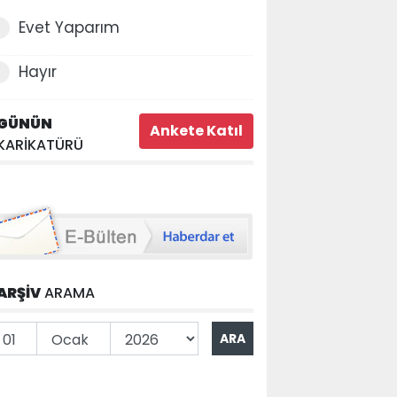
Evet Yaparım
Hayır
GÜNÜN
KARİKATÜRÜ
ARŞİV
ARAMA