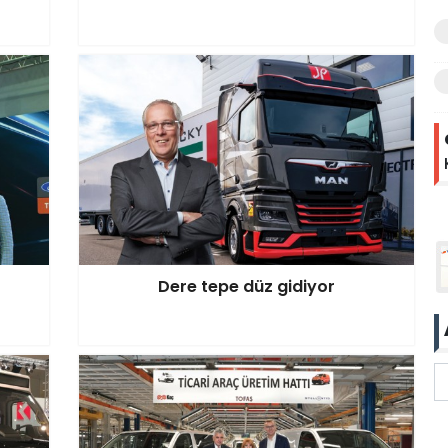
Dere tepe düz gidiyor