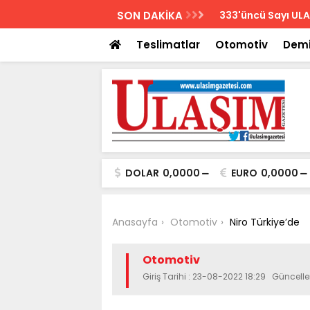
AZETESİ
SON DAKİKA
Biletler 12 saatte
Teslimatlar
Otomotiv
Demi
DOLAR
0,0000
EURO
0,0000
Anasayfa
Otomotiv
Niro Türkiye’de
Otomotiv
Giriş Tarihi : 23-08-2022 18:29 Güncell