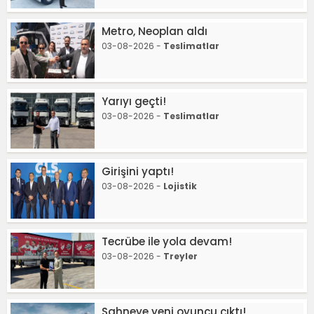
Metro, Neoplan aldı
03-08-2026 -
Teslimatlar
Yarıyı geçti!
03-08-2026 -
Teslimatlar
Girişini yaptı!
03-08-2026 -
Lojistik
Tecrübe ile yola devam!
03-08-2026 -
Treyler
Sahneye yeni oyuncu çıktı!