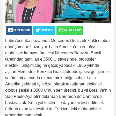
FACEBOOK
TWITTER
WHATSAPP
Latin Amerika pazarında Mercedes-Benz, elektrikli otobüs
dönüşümüne hazırlıyor. Latin Amerika’nın en büyük
otobüs ve kamyon üreticisi Mercedes-Benz do Brasil
tarafından tanıtılan eO500 U sayesinde, otobüsler
elektrikli ulaşım çağına geçiş yapacak. 1956 yılında
açılan Mercedes-Benz do Brasil, otobüs şasisi geliştirme
ve üretimi alanında uzman bir kimliğe sahip. Latin
Amerika şehirleri için özel olarak tasarlanan elektrikli
otobüs şasisi eO500 U’nun seri üretimi, bu yıl Brezilya’nın
São Paulo Ayaleti’ndeki São Bernardo do Campo’da
başlayacak. Kötü yol testleri ile dayanımı test edilecek
ürünün uzun yol testleri de Türkiye’deki mühendisler
tarafından yapılacak.