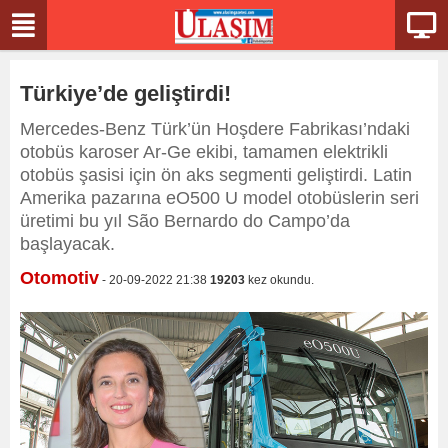
Türkiye’de geliştirdi!
Mercedes-Benz Türk’ün Hoşdere Fabrikası’ndaki
otobüs karoser Ar-Ge ekibi, tamamen elektrikli
otobüs şasisi için ön aks segmenti geliştirdi. Latin
Amerika pazarına eO500 U model otobüslerin seri
üretimi bu yıl São Bernardo do Campo’da
başlayacak.
Otomotiv
- 20-09-2022 21:38
19203
kez okundu.