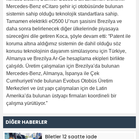
Mercedes-Benz eCitaro şehir içi otobüsünde bulunan
sistemin sahip olduğu teknolojik standartlara sahip.
Tamamen elektrikli eO500 U’nun şasisini Brezilya ve
daha sonra belirlenecek diğer ülkelerinde piyasaya
süreceğini dile getiren Koca, şöyle devam etti: “Patent ile
koruma altına aldığımız sistemin de dahil olduğu söz
konusu teknolojinin dayanım simülasyonu için Türkiye,
Almanya ve Brezilya Ar-Ge hesaplama ekipleri birlikte
çalışıldı. Üretim çalışmaları için Brezilya’da bulunan
Mercedes-Benz, Almanya, İspanya ile Çek
Cumhuriyeti’nde bulunan Evobus Otobüs Üretim
Merkezleri ve üst yapı çalışmaları için de Latin
Amerika’da bulunan üstyapı firmaları koordineli bir
çalışma yürütüyor.”
DİĞER HABERLER
Biletler 12 saatte iade