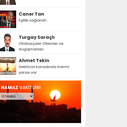
Caner Tan
Eşitlik sağlandı!..
Turgay Saraçlı
Otobüsçüler Otelciler ve
Angajmanları
Ahmet Tekin
Sektörün kanadında mermi
yarası var
NAMAZ
VAKİTLERİ