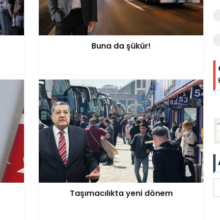
Buna da şükür!
Taşımacılıkta yeni dönem