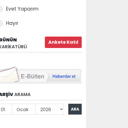
Evet Yaparım
Hayır
GÜNÜN
KARİKATÜRÜ
ARŞİV
ARAMA