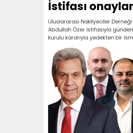
İstifası onayla
Uluslararası Nakliyeciler Derneği
Abdullah Özer istifasıyla günde
kurulu kararıyla yedekten bir ism