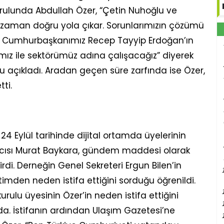
rulunda Abdullah Özer, “Çetin Nuhoğlu ve
er zaman doğru yola çıkar. Sorunlarımızın çözümü
ğız. Cumhurbaşkanımız Recep Tayyip Erdoğan’ın
ımız ile sektörümüz adına çalışacağız” diyerek
açıkladı. Aradan geçen süre zarfında ise Özer,
tti.
24 Eylül tarihinde dijital ortamda üyelerinin
dımcısı Murat Baykara, gündem maddesi olarak
tirdi. Derneğin Genel Sekreteri Ergun Bilen’in
imden neden istifa ettiğini sorduğu öğrenildi.
urulu üyesinin Özer’in neden istifa ettiğini
nda. İstifanın ardından Ulaşım Gazetesi’ne