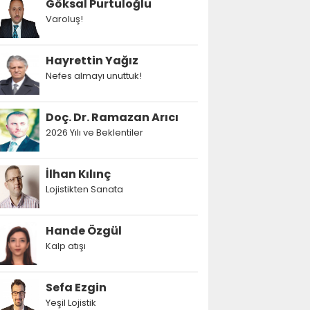
Göksal Purtuloğlu
Varoluş!
Hayrettin Yağız
Nefes almayı unuttuk!
Doç. Dr. Ramazan Arıcı
2026 Yılı ve Beklentiler
İlhan Kılınç
Lojistikten Sanata
Hande Özgül
Kalp atışı
Sefa Ezgin
Yeşil Lojistik