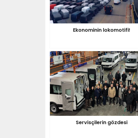
Ekonominin lokomotifi!
Servisçilerin gözdesi