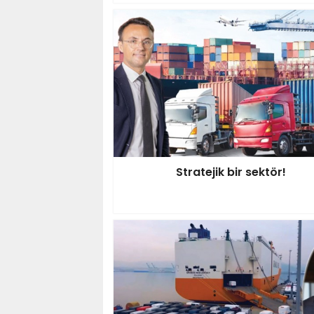
Stratejik bir sektör!