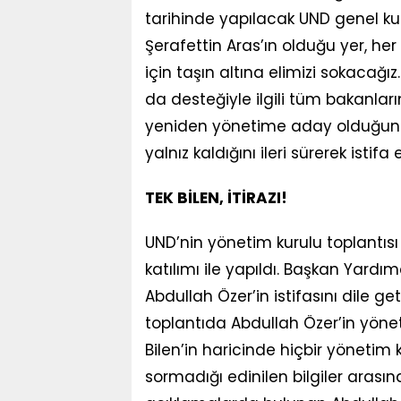
tarihinde yapılacak UND genel ku
Şerafettin Aras’ın olduğu yer, h
için taşın altına elimizi sokaca
da desteğiyle ilgili tüm bakanlar
yeniden yönetime aday olduğunu 
yalnız kaldığını ileri sürerek istifa e
TEK BİLEN, İTİRAZI!
UND’nin yönetim kurulu toplantısı 
katılımı ile yapıldı. Başkan Yar
Abdullah Özer’in istifasını dile ge
toplantıda Abdullah Özer’in yönet
Bilen’in haricinde hiçbir yönetim k
sormadığı edinilen bilgiler arası