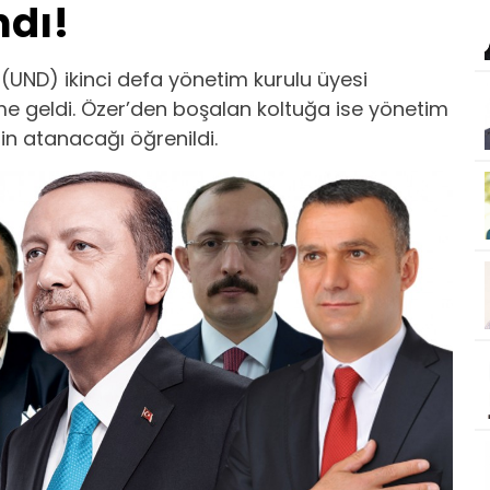
ndı!
 (UND) ikinci defa yönetim kurulu üyesi
me geldi. Özer’den boşalan koltuğa ise yönetim
in atanacağı öğrenildi.