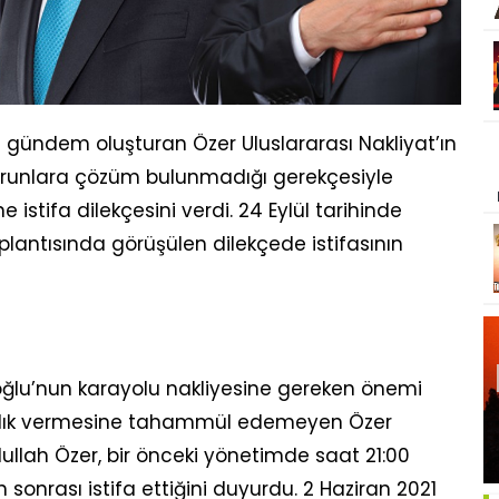
e gündem oluşturan Özer Uluslararası Nakliyat’ın
orunlara çözüm bulunmadığı gerekçesiyle
stifa dilekçesini verdi. 24 Eylül tarihinde
lantısında görüşülen dilekçede istifasının
oğlu’nun karayolu nakliyesine gereken önemi
rlık vermesine tahammül edemeyen Özer
dullah Özer, bir önceki yönetimde saat 21:00
 sonrası istifa ettiğini duyurdu. 2 Haziran 2021