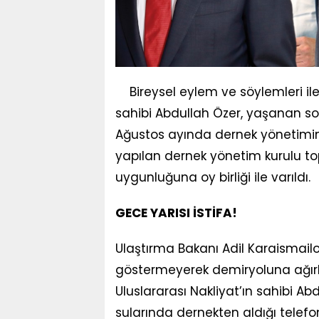
Bireysel eylem ve söylemleri il
sahibi Abdullah Özer, yaşanan s
Ağustos ayında dernek yönetimine i
yapılan dernek yönetim kurulu top
uygunluğuna oy birliği ile varıldı.
GECE YARISI İSTİFA!
Ulaştırma Bakanı Adil Karaismail
göstermeyerek demiryoluna ağı
Uluslararası Nakliyat’ın sahibi Ab
sularında dernekten aldığı telefon