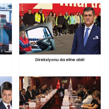
Direksiyonu da eline aldı!