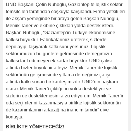
UND Başkanı Çetin Nuhoğlu, Gaziantep’te lojistik sektör
temsilcileri tarafından coşkuyla karşılandı. Firma yetkilileri
ile akşam yemeğinde bir araya gelen Başkan Nuhoğlu,
Memik Taner ve ekibine çıktıkları yolda destek istedi.
Başkan Nuhoğlu, “Gaziantep’in Türkiye ekonomisine
katkısı büyüktür. Fabrikalarımız üreterek, sizlerde
depolayıp, taşıyarak katkı sunuyorsunuz. Lojistik
sektörümüzün bu günlere gelmesinde derneğimizin
katkısı tarif edilmeyecek kadar büyüktür. UND çatısı
altında bizler büyük bir aileyiz. Memik Taner’de lojistik
sektörünün gelişmesinde yıllarca derneğimiz çatışı
altında katkı sunan bir kardeşimizdir. UND’nin başkanı
olarak Memik Taner’i çıktığı bu yolda destekliyor ve
sizlerin de desteklemesini arzu ediyorum. Memik Taner’in
oda seçimlerini kazanmasıyla birlikte lojistik sektörünün
de kazanımlarının artacağına inancım tamdır” diye
konuştu.
BİRLİKTE YÖNETECEĞİZ!