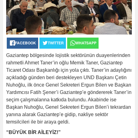
FACEBOOK
TWITTER
WHATSAPP
Gaziantep bölgesinde lojistik sektörünün duayenlerinden
rahmetli Ahmet Taner’in oğlu Memik Taner, Gaziantep
Ticaret Odası Başkanlığı için yola çıktı. Taner’in adaylığını
açıkladığı günden beri destekleyen UND Başkanı Çetin
Nuhoğlu, ilk önce Genel Sekreteri Ergun Bilen ve Başkan
Yardımcısı Fatih Şener’i Gaziantep’e göndererek Taner’in
seçim çalışmalarına katkıda bulundu. Akabinde ise
Başkan Nuhoğlu, Genel Sekreteri Ergun Bilen’i tekrardan
yanına alarak Gaziantep’e gidip, nakliye sektör
temsilcileri ile bir araya geldi.
“BÜYÜK BİR AİLEYİZ!”