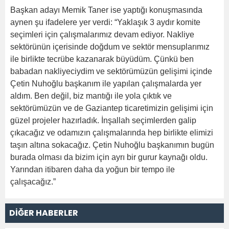
Başkan adayı Memik Taner ise yaptığı konuşmasında
aynen şu ifadelere yer verdi: “Yaklaşık 3 aydır komite
seçimleri için çalışmalarımız devam ediyor. Nakliye
sektörünün içerisinde doğdum ve sektör mensuplarımız
ile birlikte tecrübe kazanarak büyüdüm. Çünkü ben
babadan nakliyeciydim ve sektörümüzün gelişimi içinde
Çetin Nuhoğlu başkanım ile yapılan çalışmalarda yer
aldım. Ben değil, biz mantığı ile yola çıktık ve
sektörümüzün ve de Gaziantep ticaretimizin gelişimi için
güzel projeler hazırladık. İnşallah seçimlerden galip
çıkacağız ve odamızın çalışmalarında hep birlikte elimizi
taşın altına sokacağız. Çetin Nuhoğlu başkanımın bugün
burada olması da bizim için ayrı bir gurur kaynağı oldu.
Yarından itibaren daha da yoğun bir tempo ile
çalışacağız.”
DİĞER HABERLER