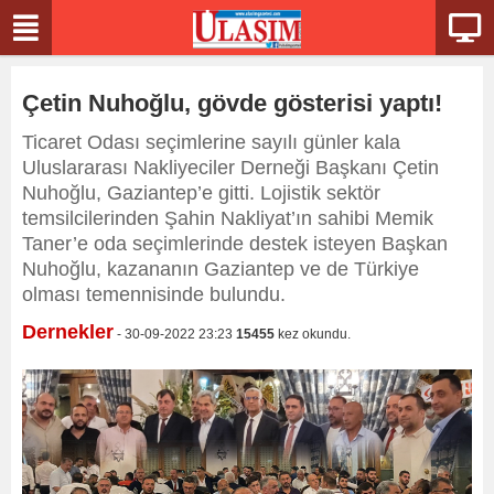
Çetin Nuhoğlu, gövde gösterisi yaptı!
Ticaret Odası seçimlerine sayılı günler kala
Uluslararası Nakliyeciler Derneği Başkanı Çetin
Nuhoğlu, Gaziantep’e gitti. Lojistik sektör
temsilcilerinden Şahin Nakliyat’ın sahibi Memik
Taner’e oda seçimlerinde destek isteyen Başkan
Nuhoğlu, kazananın Gaziantep ve de Türkiye
olması temennisinde bulundu.
Dernekler
- 30-09-2022 23:23
15455
kez okundu.