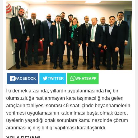
FACEBOOK
TWITTER
WHATSAPP
İki dernek arasında; yıllardır uygulanmasında hiç bir
olumsuzluğa rastlanmayan kara taşımacılığında gelen
araçların tahliyesi sonrası 48 saat içinde beyannamelerin
verilmesi uygulamasının kaldırılması başta olmak üzere,
üyelerin yaşadığı ortak sorunlara kamu nezdinde çözüm
aranması için iş birliği yapılması kararlaştırıldı.