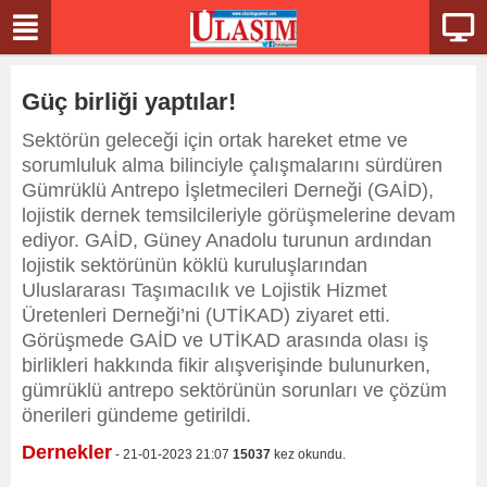
Güç birliği yaptılar!
Sektörün geleceği için ortak hareket etme ve
sorumluluk alma bilinciyle çalışmalarını sürdüren
Gümrüklü Antrepo İşletmecileri Derneği (GAİD),
lojistik dernek temsilcileriyle görüşmelerine devam
ediyor. GAİD, Güney Anadolu turunun ardından
lojistik sektörünün köklü kuruluşlarından
Uluslararası Taşımacılık ve Lojistik Hizmet
Üretenleri Derneği’ni (UTİKAD) ziyaret etti.
Görüşmede GAİD ve UTİKAD arasında olası iş
birlikleri hakkında fikir alışverişinde bulunurken,
gümrüklü antrepo sektörünün sorunları ve çözüm
önerileri gündeme getirildi.
Dernekler
- 21-01-2023 21:07
15037
kez okundu.